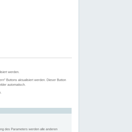
siert werden.
ern" Buttons aktualisiert werden. Dieser Button
Felder automatisch.
r.
rung des Parameters werden alle anderen