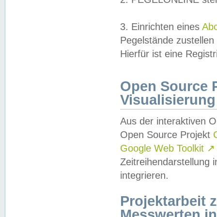
3. Einrichten eines
Ab
Pegelstände zustellen
Hierfür ist eine Regist
Open Source Pr
Visualisierung
Aus der interaktiven 
Open Source Projekt
Google Web Toolkit
↗
Zeitreihendarstellung
integrieren.
Projektarbeit
Messwerten i