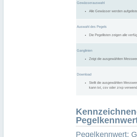
Gewässerauswahl
Alle Gewässer werden aufgelist
Auswahl des Pegels
Die Pegellisten zeigen alle ver
Ganglinien
Zeigt die ausgewählten Messwer
Download
Stellt die ausgewählten Messwer
kann txt, csv oder zrxp verwen
Kennzeichnen
Pegelkennwer
Pegelkennwert: 