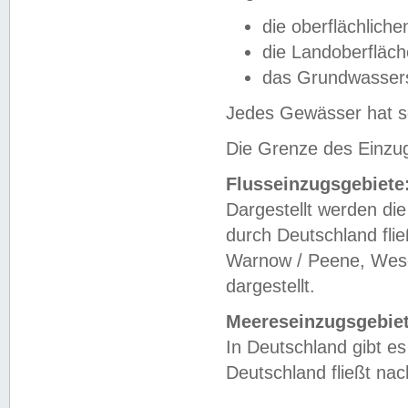
die oberflächlich
die Landoberfläc
das Grundwasser
Jedes Gewässer hat se
Die Grenze des Einzug
Flusseinzugsgebiete
Dargestellt werden die
durch Deutschland fli
Warnow / Peene, Weser
dargestellt.
Meereseinzugsgebiet
In Deutschland gibt 
Deutschland fließt n