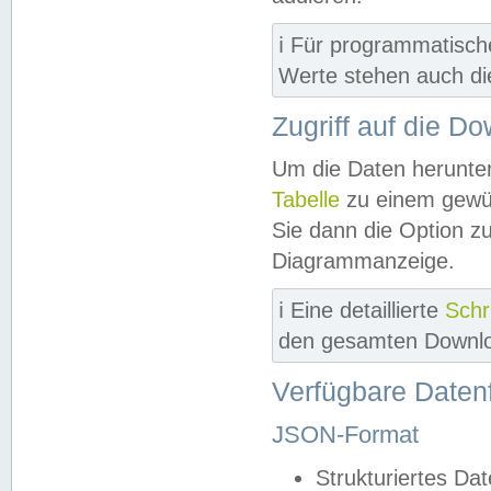
ℹ️ Für programmatisch
Werte stehen auch d
Zugriff auf die D
Um die Daten herunter
Tabelle
zu einem gewün
Sie dann die Option z
Diagrammanzeige.
ℹ️ Eine detaillierte
Schr
den gesamten Downlo
Verfügbare Daten
JSON-Format
Strukturiertes Da