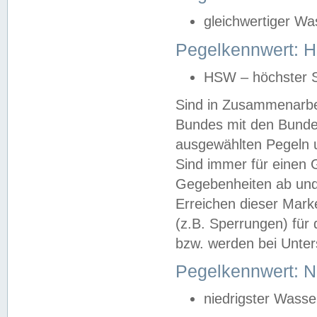
gleichwertiger Wa
Pegelkennwert: HS
HSW – höchster S
Sind in Zusammenarbei
Bundes mit den Bunde
ausgewählten Pegeln un
Sind immer für einen 
Gegebenheiten ab und
Erreichen dieser Mark
(z.B. Sperrungen) für 
bzw. werden bei Unter
Pegelkennwert: 
niedrigster Wasse