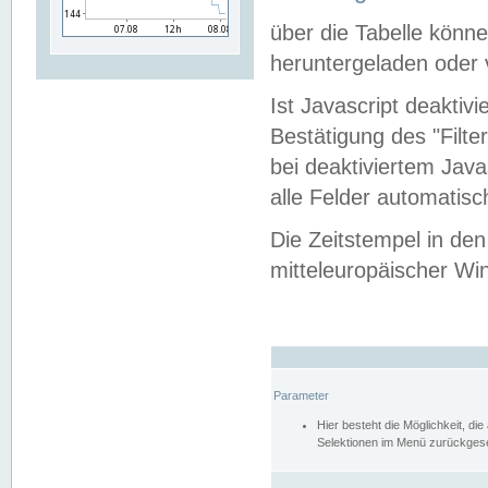
über die Tabelle kön
heruntergeladen oder v
Ist Javascript deaktiv
Bestätigung des "Filte
bei deaktiviertem Java
alle Felder automatisc
Die Zeitstempel in den
mitteleuropäischer Win
Parameter
Hier besteht die Möglichkeit, d
Selektionen im Menü zurückgese