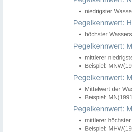
niedrigster Wasse
Pegelkennwert: 
höchster Wasserst
Pegelkennwert:
mittlerer niedrig
Beispiel: MNW(19
Pegelkennwert: 
Mittelwert der Wa
Beispiel: MN(199
Pegelkennwert:
mittlerer höchste
Beispiel: MHW(19