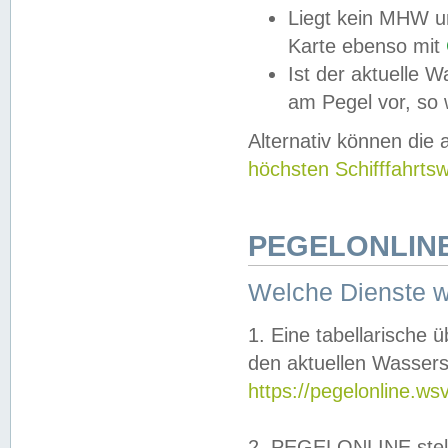
Liegt kein MHW u
Karte ebenso mit
Ist der aktuelle W
am Pegel vor, so
Alternativ können die
höchsten Schifffahrts
PEGELONLINE
Welche Dienste 
1. Eine tabellarische 
den aktuellen Wassers
https://pegelonline.ws
2. PEGELONLINE stell