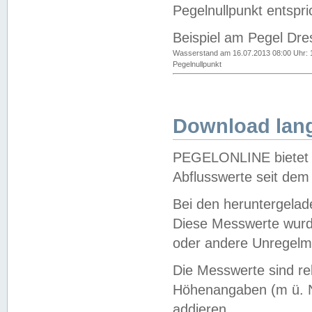
Pegelnullpunkt entspri
Beispiel am Pegel Dre
Wasserstand am 16.07.2013 08:00 Uhr: 
Pegelnullpunkt
Download lang
PEGELONLINE bietet d
Abflusswerte seit dem
Bei den heruntergela
Diese Messwerte wurde
oder andere Unregelmä
Die Messwerte sind re
Höhenangaben (m ü. N
addieren.