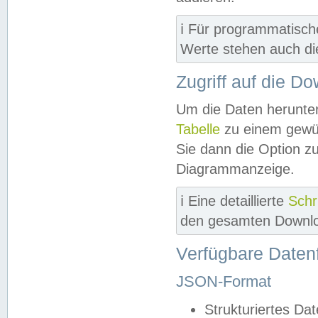
ℹ️ Für programmatisch
Werte stehen auch d
Zugriff auf die D
Um die Daten herunter
Tabelle
zu einem gewün
Sie dann die Option z
Diagrammanzeige.
ℹ️ Eine detaillierte
Schr
den gesamten Downlo
Verfügbare Daten
JSON-Format
Strukturiertes Da