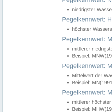
niedrigster Wasse
Pegelkennwert: 
höchster Wasserst
Pegelkennwert:
mittlerer niedrig
Beispiel: MNW(19
Pegelkennwert: 
Mittelwert der Wa
Beispiel: MN(199
Pegelkennwert:
mittlerer höchste
Beispiel: MHW(19