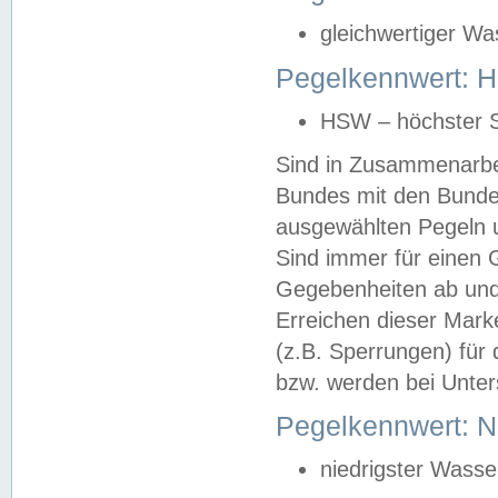
gleichwertiger Wa
Pegelkennwert: HS
HSW – höchster S
Sind in Zusammenarbei
Bundes mit den Bunde
ausgewählten Pegeln un
Sind immer für einen 
Gegebenheiten ab und
Erreichen dieser Mark
(z.B. Sperrungen) für 
bzw. werden bei Unter
Pegelkennwert: 
niedrigster Wasse