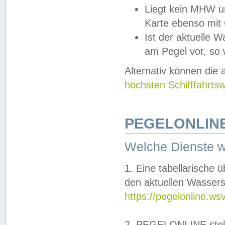
Liegt kein MHW u
Karte ebenso mit
Ist der aktuelle W
am Pegel vor, so
Alternativ können die
höchsten Schifffahrts
PEGELONLINE
Welche Dienste 
1. Eine tabellarische 
den aktuellen Wassers
https://pegelonline.ws
2. PEGELONLINE stell