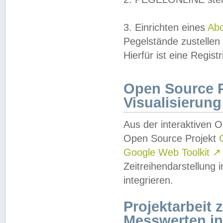
3. Einrichten eines
Ab
Pegelstände zustellen
Hierfür ist eine Regist
Open Source Pr
Visualisierung
Aus der interaktiven 
Open Source Projekt
Google Web Toolkit
↗
Zeitreihendarstellung
integrieren.
Projektarbeit
Messwerten i