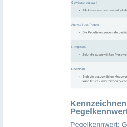
Gewässerauswahl
Alle Gewässer werden aufgelist
Auswahl des Pegels
Die Pegellisten zeigen alle ver
Ganglinien
Zeigt die ausgewählten Messwer
Download
Stellt die ausgewählten Messwer
kann txt, csv oder zrxp verwen
Kennzeichnen
Pegelkennwer
Pegelkennwert: 