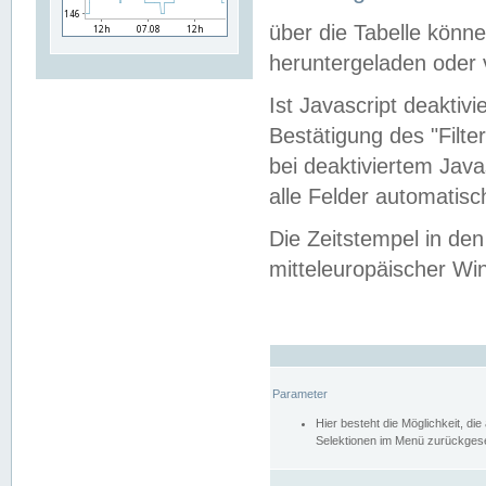
über die Tabelle kön
heruntergeladen oder v
Ist Javascript deaktiv
Bestätigung des "Filte
bei deaktiviertem Java
alle Felder automatisc
Die Zeitstempel in den
mitteleuropäischer Win
Parameter
Hier besteht die Möglichkeit, d
Selektionen im Menü zurückgese