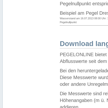
Pegelnullpunkt entspri
Beispiel am Pegel Dre
Wasserstand am 16.07.2013 08:00 Uhr: 
Pegelnullpunkt
Download lang
PEGELONLINE bietet d
Abflusswerte seit dem
Bei den heruntergela
Diese Messwerte wurde
oder andere Unregelmä
Die Messwerte sind re
Höhenangaben (m ü. N
addieren.