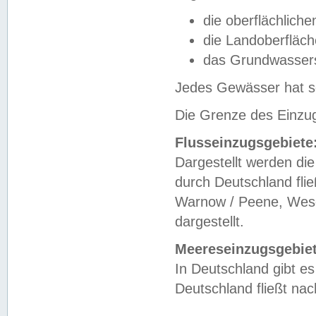
die oberflächlich
die Landoberfläc
das Grundwasser
Jedes Gewässer hat se
Die Grenze des Einzug
Flusseinzugsgebiete
Dargestellt werden die
durch Deutschland fli
Warnow / Peene, Weser
dargestellt.
Meereseinzugsgebiet
In Deutschland gibt 
Deutschland fließt n