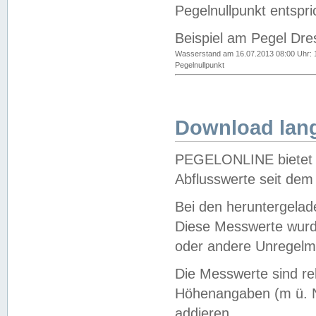
Pegelnullpunkt entspri
Beispiel am Pegel Dre
Wasserstand am 16.07.2013 08:00 Uhr: 
Pegelnullpunkt
Download lang
PEGELONLINE bietet d
Abflusswerte seit dem
Bei den heruntergela
Diese Messwerte wurde
oder andere Unregelmä
Die Messwerte sind re
Höhenangaben (m ü. N
addieren.