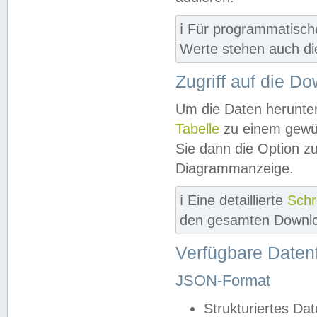
ℹ️ Für programmatisch
Werte stehen auch d
Zugriff auf die D
Um die Daten herunter
Tabelle
zu einem gewün
Sie dann die Option z
Diagrammanzeige.
ℹ️ Eine detaillierte
Schr
den gesamten Downlo
Verfügbare Daten
JSON-Format
Strukturiertes Da