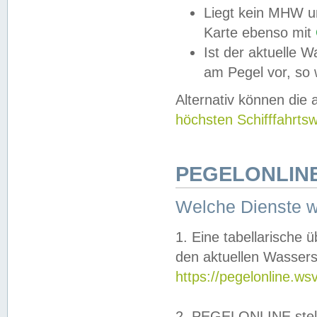
Liegt kein MHW u
Karte ebenso mit
Ist der aktuelle W
am Pegel vor, so
Alternativ können die
höchsten Schifffahrts
PEGELONLINE
Welche Dienste 
1. Eine tabellarische 
den aktuellen Wassers
https://pegelonline.ws
2. PEGELONLINE stell