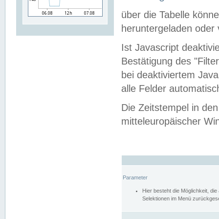
über die Tabelle kön
heruntergeladen oder v
Ist Javascript deaktiv
Bestätigung des "Filte
bei deaktiviertem Java
alle Felder automatisc
Die Zeitstempel in den
mitteleuropäischer Win
Parameter
Hier besteht die Möglichkeit, d
Selektionen im Menü zurückgese