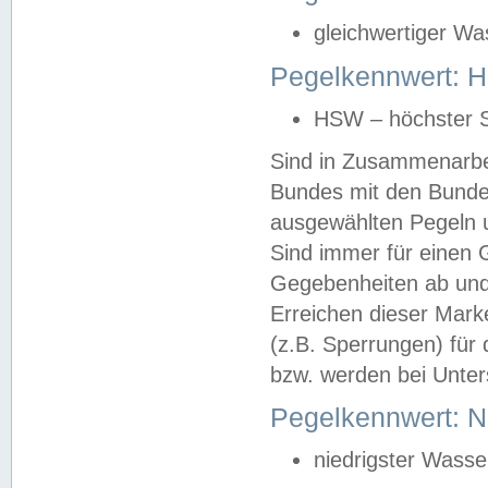
gleichwertiger Wa
Pegelkennwert: HS
HSW – höchster S
Sind in Zusammenarbei
Bundes mit den Bunde
ausgewählten Pegeln un
Sind immer für einen 
Gegebenheiten ab und
Erreichen dieser Mark
(z.B. Sperrungen) für 
bzw. werden bei Unter
Pegelkennwert: 
niedrigster Wasse