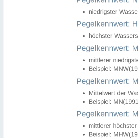
niedrigster Wasse
Pegelkennwert: 
höchster Wasserst
Pegelkennwert:
mittlerer niedrig
Beispiel: MNW(19
Pegelkennwert: 
Mittelwert der Wa
Beispiel: MN(199
Pegelkennwert:
mittlerer höchste
Beispiel: MHW(19