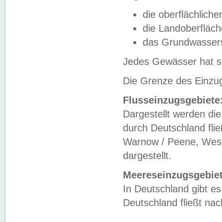
die oberflächlich
die Landoberfläc
das Grundwasser
Jedes Gewässer hat se
Die Grenze des Einzug
Flusseinzugsgebiete
Dargestellt werden die
durch Deutschland fli
Warnow / Peene, Weser
dargestellt.
Meereseinzugsgebiet
In Deutschland gibt 
Deutschland fließt n