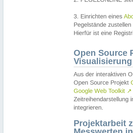
3. Einrichten eines
Ab
Pegelstände zustellen
Hierfür ist eine Regist
Open Source Pr
Visualisierung
Aus der interaktiven 
Open Source Projekt
Google Web Toolkit
↗
Zeitreihendarstellung
integrieren.
Projektarbeit
Messwerten i