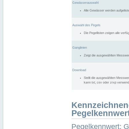
Gewässerauswahl
Alle Gewässer werden aufgelist
Auswahl des Pegels
Die Pegellisten zeigen alle ver
Ganglinien
Zeigt die ausgewählten Messwer
Download
Stellt die ausgewählten Messwer
kann txt, csv oder zrxp verwen
Kennzeichnen
Pegelkennwer
Pegelkennwert: 