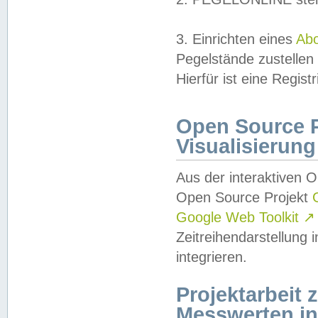
3. Einrichten eines
Ab
Pegelstände zustellen
Hierfür ist eine Regist
Open Source Pr
Visualisierung
Aus der interaktiven 
Open Source Projekt
Google Web Toolkit
↗
Zeitreihendarstellung
integrieren.
Projektarbeit
Messwerten i