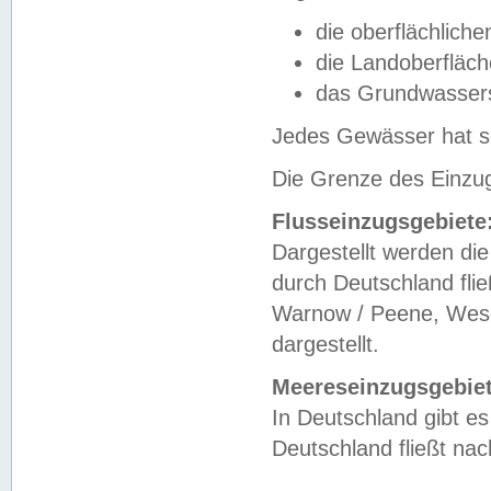
die oberflächlich
die Landoberfläc
das Grundwasser
Jedes Gewässer hat se
Die Grenze des Einzug
Flusseinzugsgebiete
Dargestellt werden die
durch Deutschland fli
Warnow / Peene, Weser
dargestellt.
Meereseinzugsgebiet
In Deutschland gibt 
Deutschland fließt n