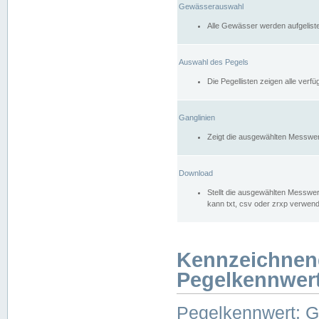
Gewässerauswahl
Alle Gewässer werden aufgelist
Auswahl des Pegels
Die Pegellisten zeigen alle ver
Ganglinien
Zeigt die ausgewählten Messwer
Download
Stellt die ausgewählten Messwer
kann txt, csv oder zrxp verwen
Kennzeichnen
Pegelkennwer
Pegelkennwert: 