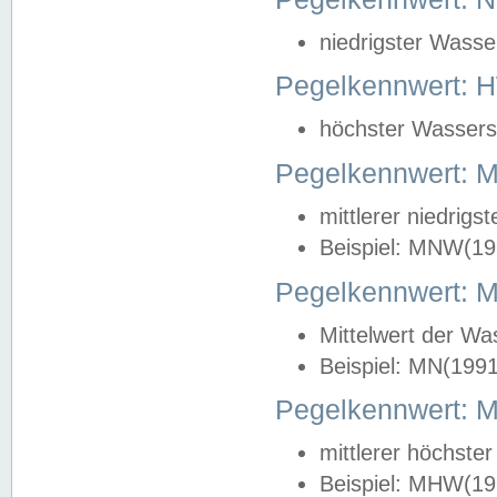
niedrigster Wasse
Pegelkennwert: 
höchster Wasserst
Pegelkennwert:
mittlerer niedrig
Beispiel: MNW(19
Pegelkennwert: 
Mittelwert der Wa
Beispiel: MN(199
Pegelkennwert:
mittlerer höchste
Beispiel: MHW(19