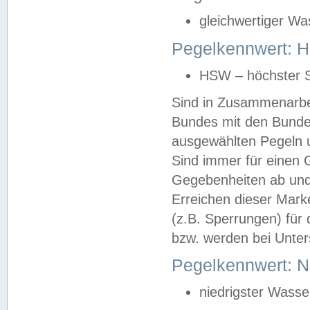
gleichwertiger Wa
Pegelkennwert: HS
HSW – höchster S
Sind in Zusammenarbei
Bundes mit den Bunde
ausgewählten Pegeln un
Sind immer für einen 
Gegebenheiten ab und
Erreichen dieser Mark
(z.B. Sperrungen) für 
bzw. werden bei Unter
Pegelkennwert: 
niedrigster Wasse