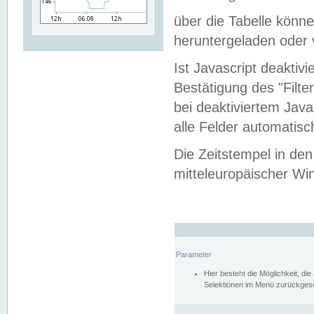
über die Tabelle kön
heruntergeladen oder v
Ist Javascript deaktiv
Bestätigung des "Filte
bei deaktiviertem Java
alle Felder automatisc
Die Zeitstempel in den
mitteleuropäischer Win
Parameter
Hier besteht die Möglichkeit, d
Selektionen im Menü zurückgese