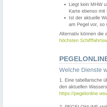
Liegt kein MHW u
Karte ebenso mit
Ist der aktuelle W
am Pegel vor, so
Alternativ können die
höchsten Schifffahrts
PEGELONLINE
Welche Dienste 
1. Eine tabellarische 
den aktuellen Wassers
https://pegelonline.ws
2. PEGELONLINE stell