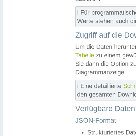
ℹ️ Für programmatisch
Werte stehen auch d
Zugriff auf die D
Um die Daten herunter
Tabelle
zu einem gewün
Sie dann die Option z
Diagrammanzeige.
ℹ️ Eine detaillierte
Schr
den gesamten Downlo
Verfügbare Daten
JSON-Format
Strukturiertes Da