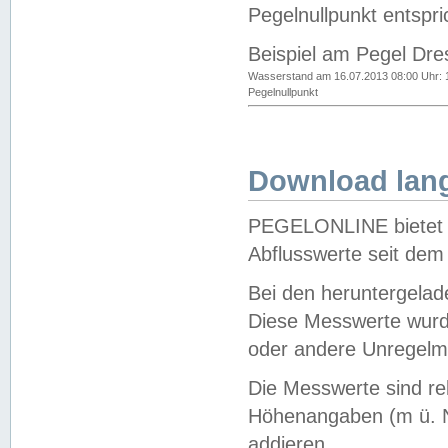
Pegelnullpunkt entspri
Beispiel am Pegel Dre
Wasserstand am 16.07.2013 08:00 Uhr: 
Pegelnullpunkt
Download lang
PEGELONLINE bietet d
Abflusswerte seit dem
Bei den heruntergela
Diese Messwerte wurde
oder andere Unregelmä
Die Messwerte sind re
Höhenangaben (m ü. N
addieren.