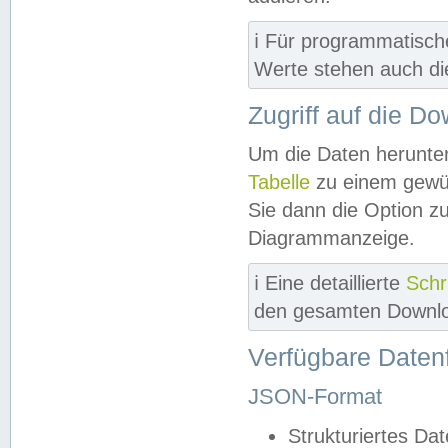
ℹ️ Für programmatisch
Werte stehen auch d
Zugriff auf die D
Um die Daten herunter
Tabelle
zu einem gewün
Sie dann die Option z
Diagrammanzeige.
ℹ️ Eine detaillierte
Schr
den gesamten Downlo
Verfügbare Daten
JSON-Format
Strukturiertes Da