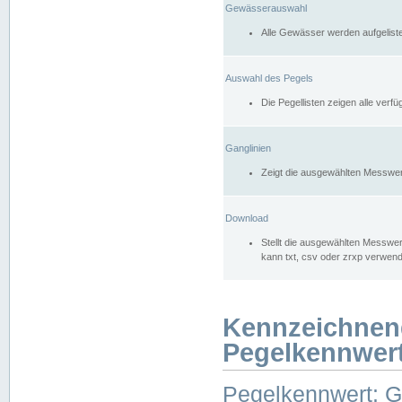
Gewässerauswahl
Alle Gewässer werden aufgelist
Auswahl des Pegels
Die Pegellisten zeigen alle ver
Ganglinien
Zeigt die ausgewählten Messwer
Download
Stellt die ausgewählten Messwer
kann txt, csv oder zrxp verwen
Kennzeichnen
Pegelkennwer
Pegelkennwert: 