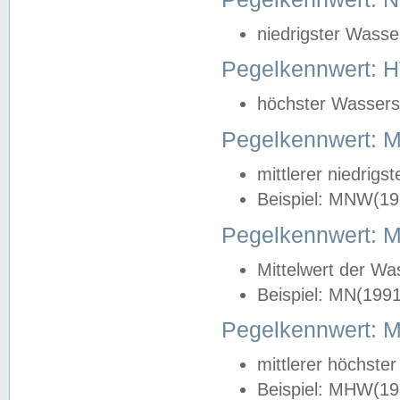
niedrigster Wasse
Pegelkennwert: 
höchster Wasserst
Pegelkennwert:
mittlerer niedrig
Beispiel: MNW(19
Pegelkennwert: 
Mittelwert der Wa
Beispiel: MN(199
Pegelkennwert:
mittlerer höchste
Beispiel: MHW(19