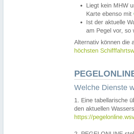
Liegt kein MHW u
Karte ebenso mit
Ist der aktuelle W
am Pegel vor, so
Alternativ können die
höchsten Schifffahrts
PEGELONLINE
Welche Dienste 
1. Eine tabellarische 
den aktuellen Wassers
https://pegelonline.ws
2. PEGELONLINE stell