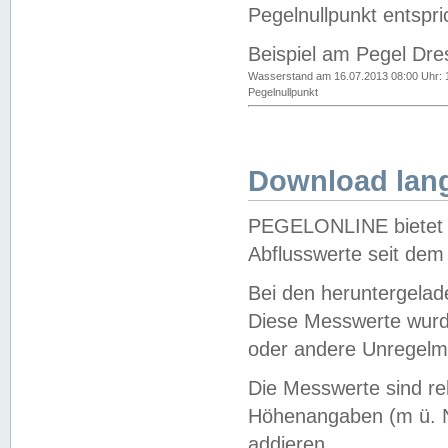
Pegelnullpunkt entspri
Beispiel am Pegel Dre
Wasserstand am 16.07.2013 08:00 Uhr: 
Pegelnullpunkt
Download lang
PEGELONLINE bietet d
Abflusswerte seit dem
Bei den heruntergela
Diese Messwerte wurde
oder andere Unregelmä
Die Messwerte sind re
Höhenangaben (m ü. N
addieren.