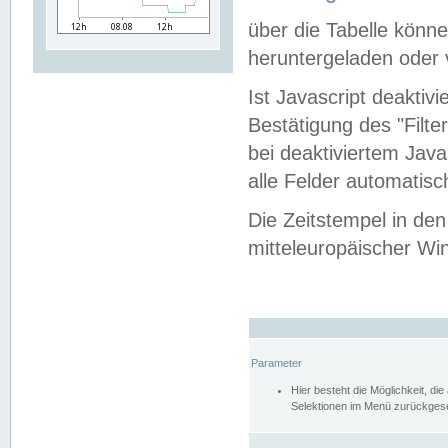
über die Tabelle kön
heruntergeladen oder v
Ist Javascript deaktiv
Bestätigung des "Filte
bei deaktiviertem Java
alle Felder automatisc
Die Zeitstempel in den
mitteleuropäischer Win
Parameter
Hier besteht die Möglichkeit, d
Selektionen im Menü zurückgese