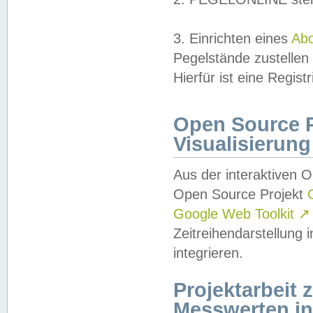
3. Einrichten eines
Ab
Pegelstände zustellen
Hierfür ist eine Regist
Open Source Pr
Visualisierung
Aus der interaktiven 
Open Source Projekt
Google Web Toolkit
↗
Zeitreihendarstellung
integrieren.
Projektarbeit
Messwerten i