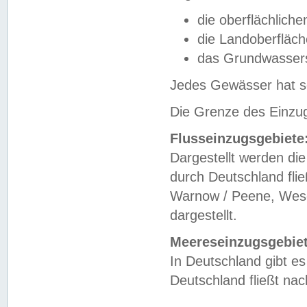
die oberflächlich
die Landoberfläc
das Grundwasser
Jedes Gewässer hat se
Die Grenze des Einzug
Flusseinzugsgebiete
Dargestellt werden die
durch Deutschland fli
Warnow / Peene, Weser
dargestellt.
Meereseinzugsgebiet
In Deutschland gibt 
Deutschland fließt n