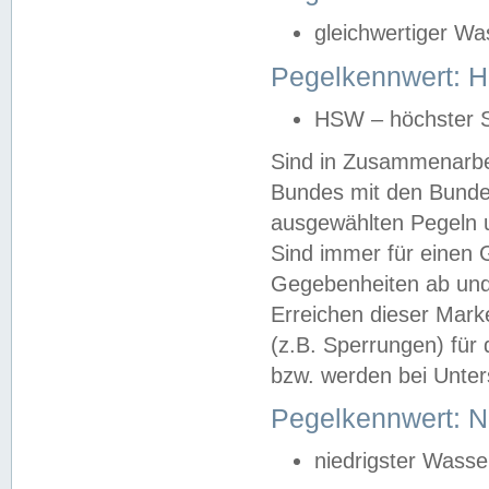
gleichwertiger Wa
Pegelkennwert: HS
HSW – höchster S
Sind in Zusammenarbei
Bundes mit den Bunde
ausgewählten Pegeln un
Sind immer für einen 
Gegebenheiten ab und
Erreichen dieser Mark
(z.B. Sperrungen) für 
bzw. werden bei Unter
Pegelkennwert: 
niedrigster Wasse