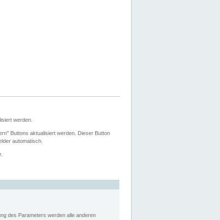
siert werden.
ern" Buttons aktualisiert werden. Dieser Button
Felder automatisch.
r.
rung des Parameters werden alle anderen