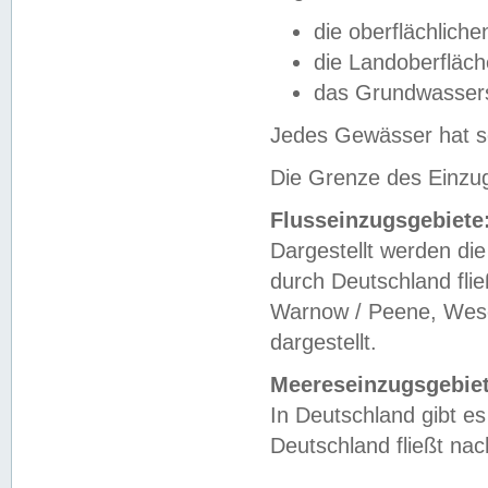
die oberflächlich
die Landoberfläc
das Grundwasser
Jedes Gewässer hat se
Die Grenze des Einzug
Flusseinzugsgebiete
Dargestellt werden die
durch Deutschland fli
Warnow / Peene, Weser
dargestellt.
Meereseinzugsgebiet
In Deutschland gibt 
Deutschland fließt n