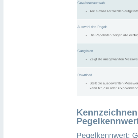
Gewässerauswahl
Alle Gewässer werden aufgelist
Auswahl des Pegels
Die Pegellisten zeigen alle ver
Ganglinien
Zeigt die ausgewählten Messwer
Download
Stellt die ausgewählten Messwer
kann txt, csv oder zrxp verwen
Kennzeichnen
Pegelkennwer
Pegelkennwert: 