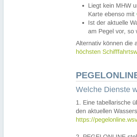
Liegt kein MHW u
Karte ebenso mit
Ist der aktuelle W
am Pegel vor, so
Alternativ können die
höchsten Schifffahrts
PEGELONLINE
Welche Dienste 
1. Eine tabellarische 
den aktuellen Wassers
https://pegelonline.ws
2. PEGELONLINE stell