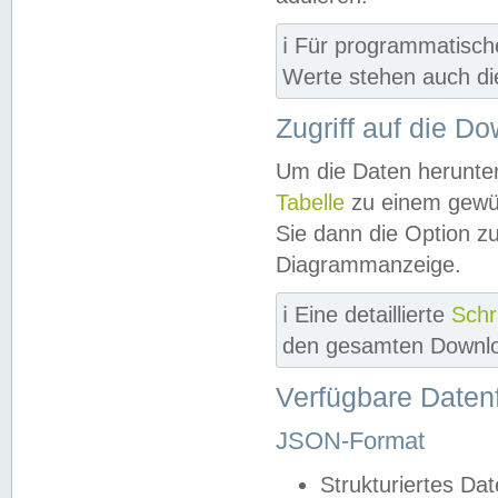
ℹ️ Für programmatisch
Werte stehen auch d
Zugriff auf die D
Um die Daten herunter
Tabelle
zu einem gewün
Sie dann die Option z
Diagrammanzeige.
ℹ️ Eine detaillierte
Schr
den gesamten Downlo
Verfügbare Daten
JSON-Format
Strukturiertes Da