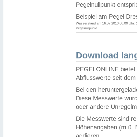
Pegelnullpunkt entspri
Beispiel am Pegel Dre
Wasserstand am 16.07.2013 08:00 Uhr: 
Pegelnullpunkt
Download lang
PEGELONLINE bietet d
Abflusswerte seit dem
Bei den heruntergela
Diese Messwerte wurde
oder andere Unregelmä
Die Messwerte sind re
Höhenangaben (m ü. N
addieren.