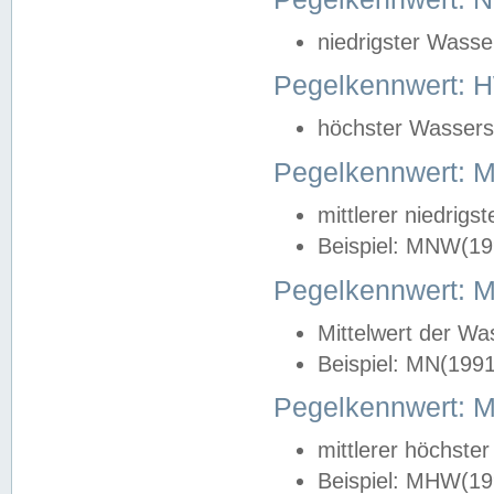
niedrigster Wasse
Pegelkennwert: 
höchster Wasserst
Pegelkennwert:
mittlerer niedrig
Beispiel: MNW(19
Pegelkennwert: 
Mittelwert der Wa
Beispiel: MN(199
Pegelkennwert:
mittlerer höchste
Beispiel: MHW(19