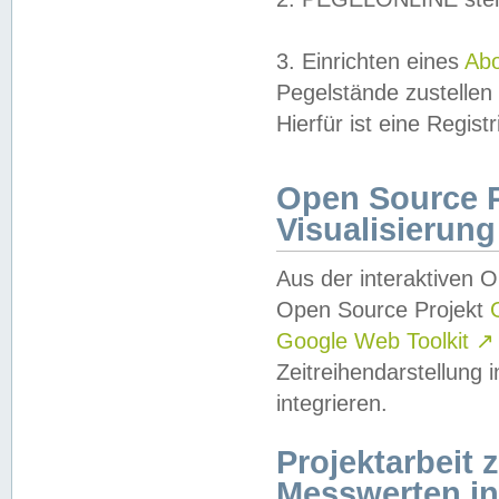
3. Einrichten eines
Ab
Pegelstände zustellen
Hierfür ist eine Regist
Open Source Pr
Visualisierung
Aus der interaktiven 
Open Source Projekt
Google Web Toolkit
↗
Zeitreihendarstellung
integrieren.
Projektarbeit
Messwerten i