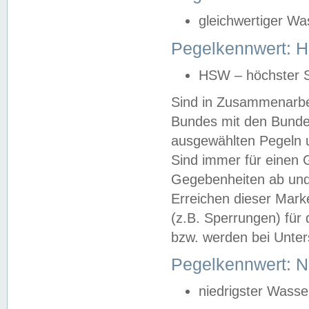
gleichwertiger Wa
Pegelkennwert: HS
HSW – höchster S
Sind in Zusammenarbei
Bundes mit den Bunde
ausgewählten Pegeln un
Sind immer für einen 
Gegebenheiten ab und
Erreichen dieser Mark
(z.B. Sperrungen) für 
bzw. werden bei Unter
Pegelkennwert: 
niedrigster Wasse