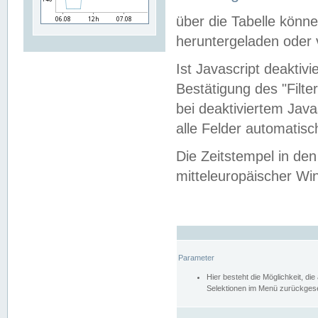
über die Tabelle kön
heruntergeladen oder v
Ist Javascript deaktiv
Bestätigung des "Filte
bei deaktiviertem Java
alle Felder automatisc
Die Zeitstempel in den
mitteleuropäischer Win
Parameter
Hier besteht die Möglichkeit, d
Selektionen im Menü zurückgese