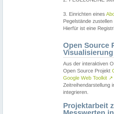
3. Einrichten eines
Ab
Pegelstände zustellen
Hierfür ist eine Regist
Open Source Pr
Visualisierung
Aus der interaktiven 
Open Source Projekt
Google Web Toolkit
↗
Zeitreihendarstellung
integrieren.
Projektarbeit
Messwerten i