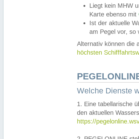
Liegt kein MHW u
Karte ebenso mit
Ist der aktuelle W
am Pegel vor, so
Alternativ können die
höchsten Schifffahrts
PEGELONLINE
Welche Dienste 
1. Eine tabellarische 
den aktuellen Wassers
https://pegelonline.ws
2. PEGELONLINE stell