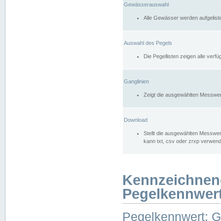
Gewässerauswahl
Alle Gewässer werden aufgelist
Auswahl des Pegels
Die Pegellisten zeigen alle ver
Ganglinien
Zeigt die ausgewählten Messwer
Download
Stellt die ausgewählten Messwer
kann txt, csv oder zrxp verwen
Kennzeichnen
Pegelkennwer
Pegelkennwert: 