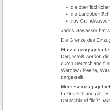
die oberflächlich
die Landoberfläc
das Grundwasser
Jedes Gewässer hat se
Die Grenze des Einzug
Flusseinzugsgebiete
Dargestellt werden die
durch Deutschland fli
Warnow / Peene, Weser
dargestellt.
Meereseinzugsgebiet
In Deutschland gibt 
Deutschland fließt n