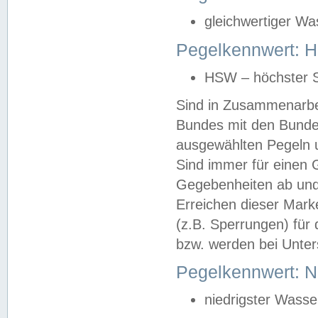
gleichwertiger Wa
Pegelkennwert: HS
HSW – höchster S
Sind in Zusammenarbei
Bundes mit den Bunde
ausgewählten Pegeln un
Sind immer für einen 
Gegebenheiten ab und
Erreichen dieser Mark
(z.B. Sperrungen) für 
bzw. werden bei Unter
Pegelkennwert: 
niedrigster Wasse