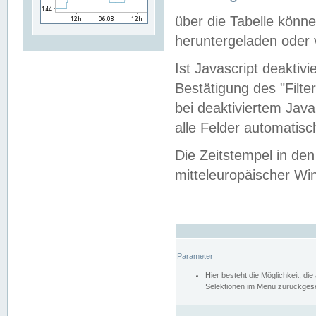
über die Tabelle kön
heruntergeladen oder v
Ist Javascript deaktiv
Bestätigung des "Filte
bei deaktiviertem Java
alle Felder automatisc
Die Zeitstempel in den
mitteleuropäischer Win
Parameter
Hier besteht die Möglichkeit, d
Selektionen im Menü zurückgese