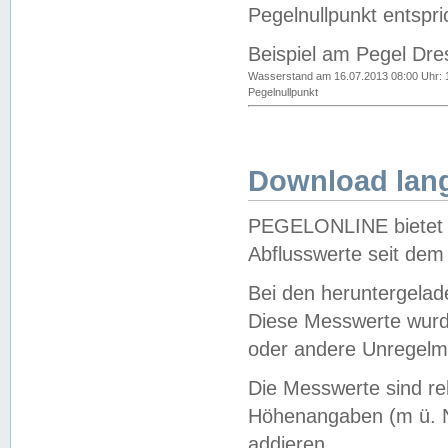
Pegelnullpunkt entspri
Beispiel am Pegel Dre
Wasserstand am 16.07.2013 08:00 Uhr: 
Pegelnullpunkt
Download lang
PEGELONLINE bietet d
Abflusswerte seit dem
Bei den heruntergela
Diese Messwerte wurde
oder andere Unregelmä
Die Messwerte sind re
Höhenangaben (m ü. N
addieren.