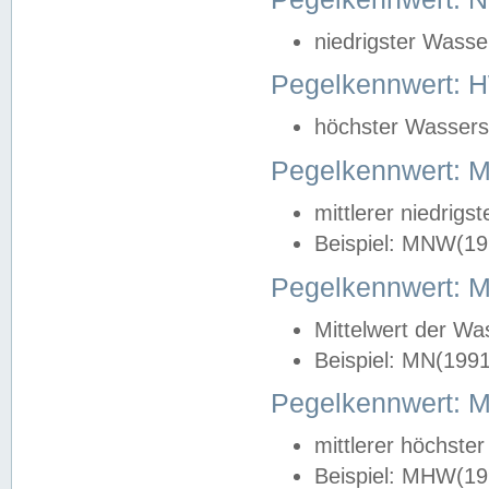
niedrigster Wasse
Pegelkennwert: 
höchster Wasserst
Pegelkennwert:
mittlerer niedrig
Beispiel: MNW(19
Pegelkennwert: 
Mittelwert der Wa
Beispiel: MN(199
Pegelkennwert:
mittlerer höchste
Beispiel: MHW(19