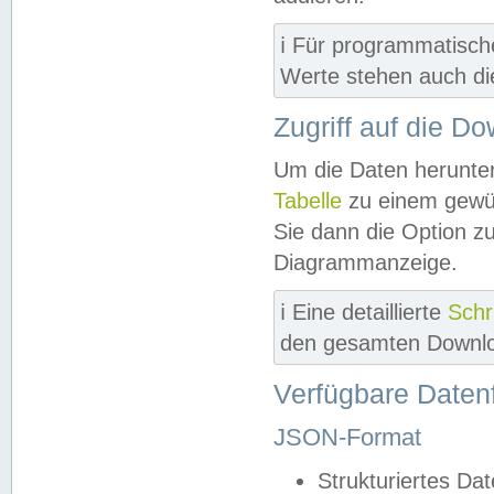
ℹ️ Für programmatisch
Werte stehen auch d
Zugriff auf die D
Um die Daten herunter
Tabelle
zu einem gewün
Sie dann die Option z
Diagrammanzeige.
ℹ️ Eine detaillierte
Schr
den gesamten Downlo
Verfügbare Daten
JSON-Format
Strukturiertes Da