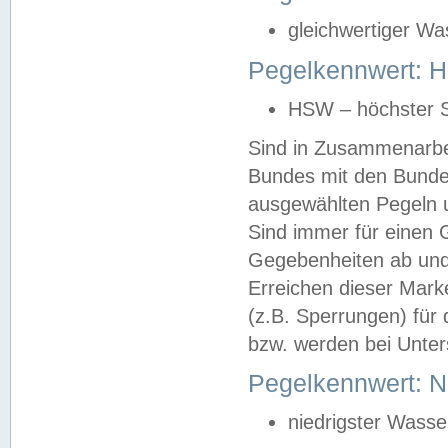
gleichwertiger Wa
Pegelkennwert: HS
HSW – höchster S
Sind in Zusammenarbei
Bundes mit den Bunde
ausgewählten Pegeln un
Sind immer für einen 
Gegebenheiten ab und
Erreichen dieser Mark
(z.B. Sperrungen) für 
bzw. werden bei Unter
Pegelkennwert: 
niedrigster Wasse