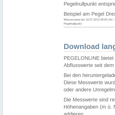
Pegelnullpunkt entspri
Beispiel am Pegel Dre
Wasserstand am 16.07.2013 08:00 Uhr: 
Pegelnullpunkt
Download lang
PEGELONLINE bietet d
Abflusswerte seit dem
Bei den heruntergela
Diese Messwerte wurde
oder andere Unregelmä
Die Messwerte sind re
Höhenangaben (m ü. N
addieren.