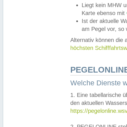
Liegt kein MHW u
Karte ebenso mit
Ist der aktuelle W
am Pegel vor, so
Alternativ können die
höchsten Schifffahrts
PEGELONLINE
Welche Dienste 
1. Eine tabellarische 
den aktuellen Wassers
https://pegelonline.ws
2. PEGELONLINE stell