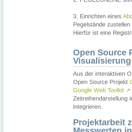
3. Einrichten eines
Ab
Pegelstände zustellen
Hierfür ist eine Regist
Open Source Pr
Visualisierung
Aus der interaktiven 
Open Source Projekt
Google Web Toolkit
↗
Zeitreihendarstellung
integrieren.
Projektarbeit
Messwerten i