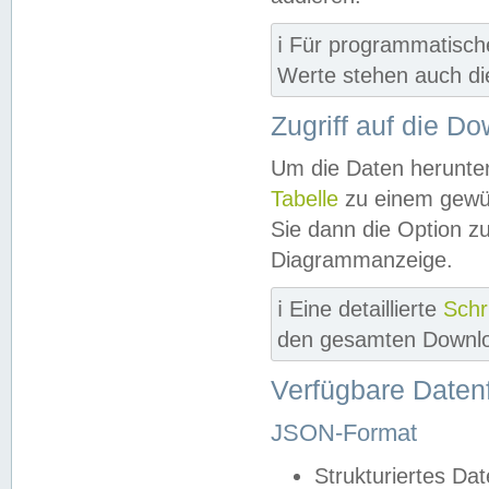
ℹ️ Für programmatisch
Werte stehen auch d
Zugriff auf die D
Um die Daten herunter
Tabelle
zu einem gewün
Sie dann die Option z
Diagrammanzeige.
ℹ️ Eine detaillierte
Schr
den gesamten Downlo
Verfügbare Daten
JSON-Format
Strukturiertes Da