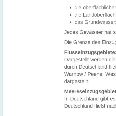
die oberflächlich
die Landoberfläc
das Grundwasser
Jedes Gewässer hat se
Die Grenze des Einzug
Flusseinzugsgebiete
Dargestellt werden die
durch Deutschland fli
Warnow / Peene, Weser
dargestellt.
Meereseinzugsgebiet
In Deutschland gibt 
Deutschland fließt n