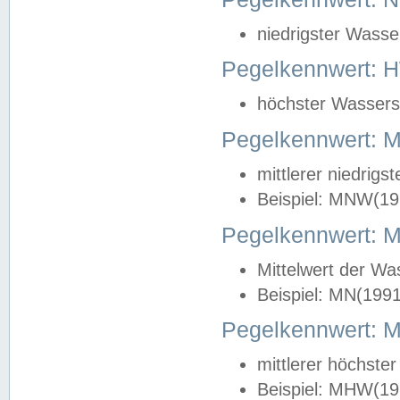
niedrigster Wasse
Pegelkennwert: 
höchster Wasserst
Pegelkennwert:
mittlerer niedrig
Beispiel: MNW(19
Pegelkennwert: 
Mittelwert der Wa
Beispiel: MN(199
Pegelkennwert:
mittlerer höchste
Beispiel: MHW(19