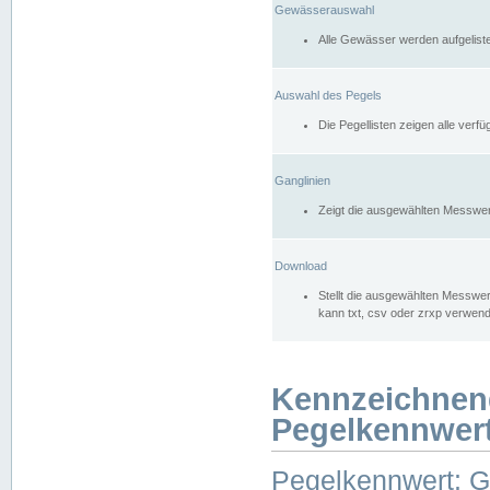
Gewässerauswahl
Alle Gewässer werden aufgelist
Auswahl des Pegels
Die Pegellisten zeigen alle ver
Ganglinien
Zeigt die ausgewählten Messwer
Download
Stellt die ausgewählten Messwer
kann txt, csv oder zrxp verwen
Kennzeichnen
Pegelkennwer
Pegelkennwert: 