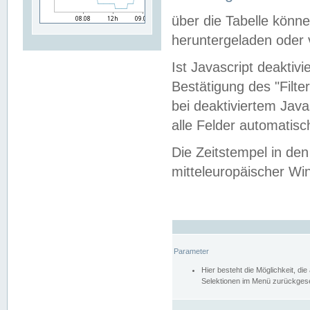
über die Tabelle kön
heruntergeladen oder v
Ist Javascript deaktiv
Bestätigung des "Filte
bei deaktiviertem Java
alle Felder automatisc
Die Zeitstempel in den
mitteleuropäischer Win
Parameter
Hier besteht die Möglichkeit, d
Selektionen im Menü zurückgese