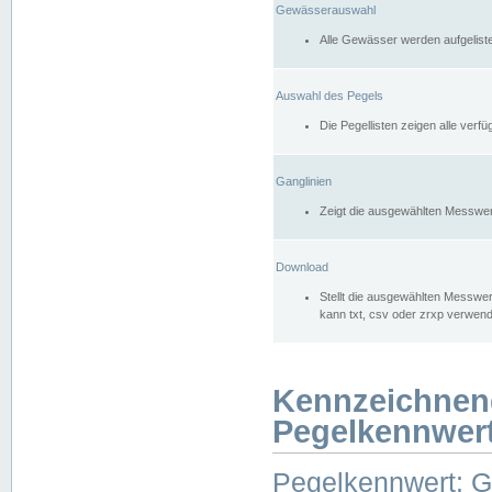
Gewässerauswahl
Alle Gewässer werden aufgelist
Auswahl des Pegels
Die Pegellisten zeigen alle ver
Ganglinien
Zeigt die ausgewählten Messwer
Download
Stellt die ausgewählten Messwer
kann txt, csv oder zrxp verwen
Kennzeichnen
Pegelkennwer
Pegelkennwert: 