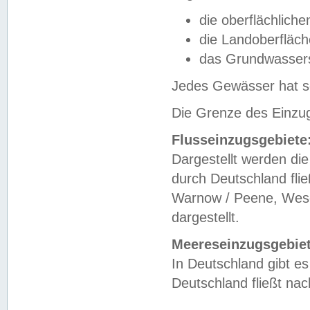
die oberflächlich
die Landoberfläc
das Grundwasser
Jedes Gewässer hat se
Die Grenze des Einzug
Flusseinzugsgebiete
Dargestellt werden die
durch Deutschland fli
Warnow / Peene, Weser
dargestellt.
Meereseinzugsgebiet
In Deutschland gibt 
Deutschland fließt n