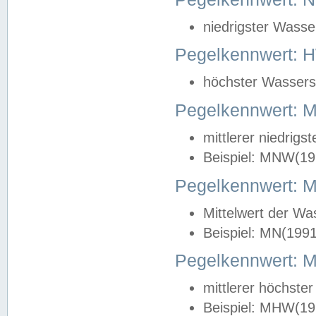
niedrigster Wasse
Pegelkennwert: 
höchster Wasserst
Pegelkennwert:
mittlerer niedrig
Beispiel: MNW(19
Pegelkennwert: 
Mittelwert der Wa
Beispiel: MN(199
Pegelkennwert:
mittlerer höchste
Beispiel: MHW(19