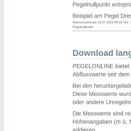
Pegelnullpunkt entspri
Beispiel am Pegel Dre
Wasserstand am 16.07.2013 08:00 Uhr: 
Pegelnullpunkt
Download lang
PEGELONLINE bietet d
Abflusswerte seit dem
Bei den heruntergela
Diese Messwerte wurde
oder andere Unregelmä
Die Messwerte sind re
Höhenangaben (m ü. N
addieren.