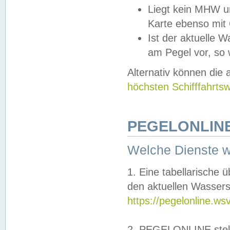
Liegt kein MHW u
Karte ebenso mit
Ist der aktuelle W
am Pegel vor, so
Alternativ können die
höchsten Schifffahrts
PEGELONLINE
Welche Dienste 
1. Eine tabellarische 
den aktuellen Wassers
https://pegelonline.ws
2. PEGELONLINE stell