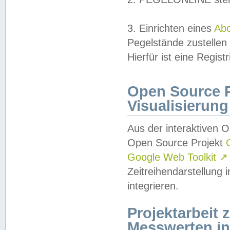
3. Einrichten eines
Ab
Pegelstände zustellen
Hierfür ist eine Regist
Open Source Pr
Visualisierung
Aus der interaktiven 
Open Source Projekt
Google Web Toolkit
↗
Zeitreihendarstellung
integrieren.
Projektarbeit
Messwerten i