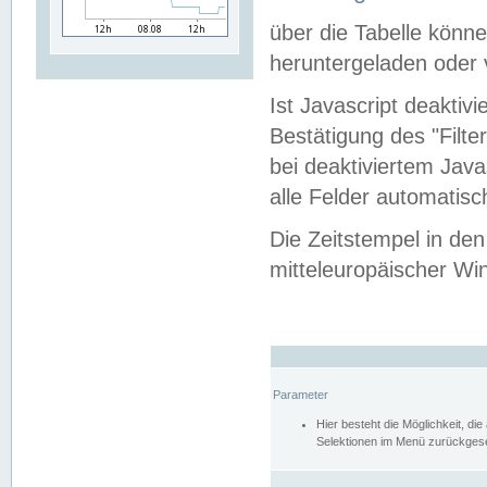
über die Tabelle kön
heruntergeladen oder v
Ist Javascript deaktiv
Bestätigung des "Filte
bei deaktiviertem Java
alle Felder automatisc
Die Zeitstempel in den
mitteleuropäischer Win
Parameter
Hier besteht die Möglichkeit, d
Selektionen im Menü zurückgese