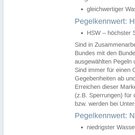
gleichwertiger Wa
Pegelkennwert: HS
HSW – höchster S
Sind in Zusammenarbei
Bundes mit den Bunde
ausgewählten Pegeln un
Sind immer für einen 
Gegebenheiten ab und
Erreichen dieser Mark
(z.B. Sperrungen) für 
bzw. werden bei Unter
Pegelkennwert: 
niedrigster Wasse