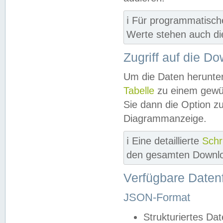
ℹ️ Für programmatisch
Werte stehen auch d
Zugriff auf die D
Um die Daten herunter
Tabelle
zu einem gewün
Sie dann die Option z
Diagrammanzeige.
ℹ️ Eine detaillierte
Schr
den gesamten Downlo
Verfügbare Daten
JSON-Format
Strukturiertes Da