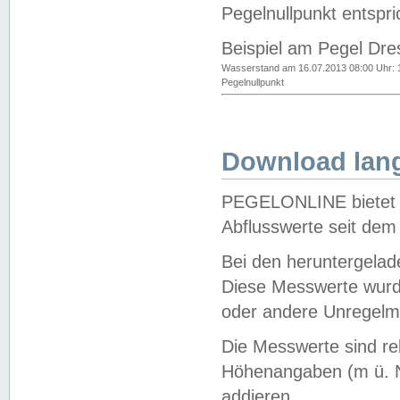
Pegelnullpunkt entspri
Beispiel am Pegel Dre
Wasserstand am 16.07.2013 08:00 Uhr: 
Pegelnullpunkt
Download lang
PEGELONLINE bietet d
Abflusswerte seit dem
Bei den heruntergela
Diese Messwerte wurde
oder andere Unregelmä
Die Messwerte sind re
Höhenangaben (m ü. N
addieren.