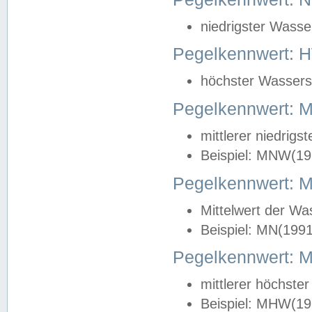
niedrigster Wasse
Pegelkennwert: 
höchster Wasserst
Pegelkennwert:
mittlerer niedrig
Beispiel: MNW(19
Pegelkennwert: 
Mittelwert der Wa
Beispiel: MN(199
Pegelkennwert:
mittlerer höchste
Beispiel: MHW(19