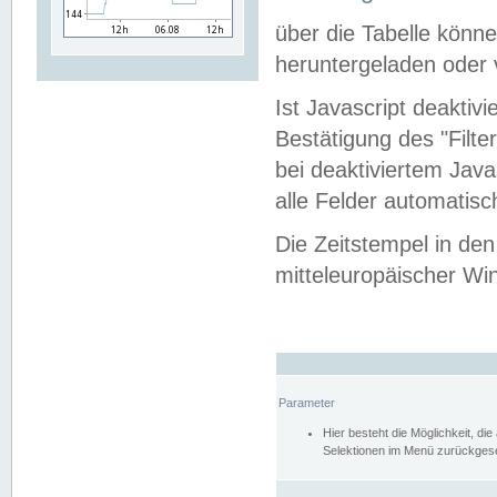
über die Tabelle kön
heruntergeladen oder v
Ist Javascript deaktiv
Bestätigung des "Filte
bei deaktiviertem Java
alle Felder automatisc
Die Zeitstempel in den
mitteleuropäischer Win
Parameter
Hier besteht die Möglichkeit, d
Selektionen im Menü zurückgese