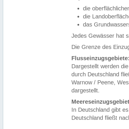
die oberflächlich
die Landoberfläc
das Grundwasser
Jedes Gewässer hat se
Die Grenze des Einzug
Flusseinzugsgebiete
Dargestellt werden die
durch Deutschland fli
Warnow / Peene, Weser
dargestellt.
Meereseinzugsgebiet
In Deutschland gibt 
Deutschland fließt n