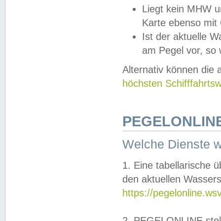
Liegt kein MHW u
Karte ebenso mit
Ist der aktuelle W
am Pegel vor, so
Alternativ können die
höchsten Schifffahrts
PEGELONLINE
Welche Dienste 
1. Eine tabellarische 
den aktuellen Wassers
https://pegelonline.ws
2. PEGELONLINE stell