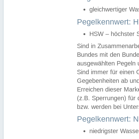
gleichwertiger Wa
Pegelkennwert: HS
HSW – höchster S
Sind in Zusammenarbei
Bundes mit den Bunde
ausgewählten Pegeln un
Sind immer für einen 
Gegebenheiten ab und
Erreichen dieser Mark
(z.B. Sperrungen) für 
bzw. werden bei Unter
Pegelkennwert: 
niedrigster Wasse