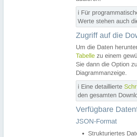
ℹ️ Für programmatisch
Werte stehen auch d
Zugriff auf die D
Um die Daten herunter
Tabelle
zu einem gewün
Sie dann die Option z
Diagrammanzeige.
ℹ️ Eine detaillierte
Schr
den gesamten Downlo
Verfügbare Daten
JSON-Format
Strukturiertes Da