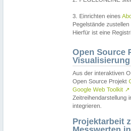
3. Einrichten eines
Ab
Pegelstände zustellen
Hierfür ist eine Regist
Open Source Pr
Visualisierung
Aus der interaktiven 
Open Source Projekt
Google Web Toolkit
↗
Zeitreihendarstellung
integrieren.
Projektarbeit
Messwerten i