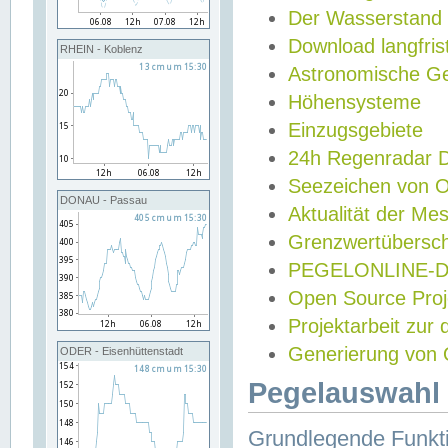
Der Wasserstand
Download langfris
RHEIN - Koblenz
Astronomische Gez
Höhensysteme
Einzugsgebiete
24h Regenradar
Seezeichen von 
DONAU - Passau
Aktualität der Me
Grenzwertübersch
PEGELONLINE-Di
Open Source Projek
Projektarbeit zur
Generierung von 
ODER - Eisenhüttenstadt
Pegelauswahl 
Grundlegende Funkti