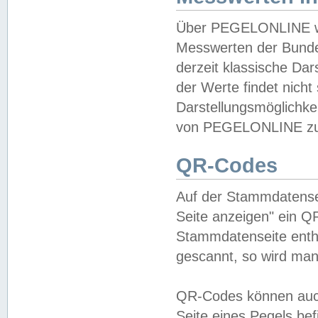
Über PEGELONLINE wer
Messwerten der Bundes
derzeit klassische Da
der Werte findet nicht 
Darstellungsmöglichkei
von PEGELONLINE zu 
QR-Codes
Auf der Stammdatensei
Seite anzeigen" ein Q
Stammdatenseite enthä
gescannt, so wird man
QR-Codes können auc
Seite eines Pegels be