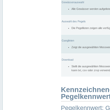
Gewässerauswahl
Alle Gewässer werden aufgelist
Auswahl des Pegels
Die Pegellisten zeigen alle ver
Ganglinien
Zeigt die ausgewählten Messwer
Download
Stellt die ausgewählten Messwer
kann txt, csv oder zrxp verwen
Kennzeichnen
Pegelkennwer
Pegelkennwert: 