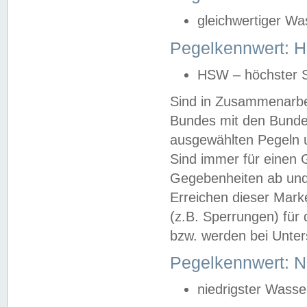
gleichwertiger Wa
Pegelkennwert: HS
HSW – höchster S
Sind in Zusammenarbei
Bundes mit den Bunde
ausgewählten Pegeln un
Sind immer für einen 
Gegebenheiten ab und
Erreichen dieser Mark
(z.B. Sperrungen) für 
bzw. werden bei Unter
Pegelkennwert: 
niedrigster Wasse