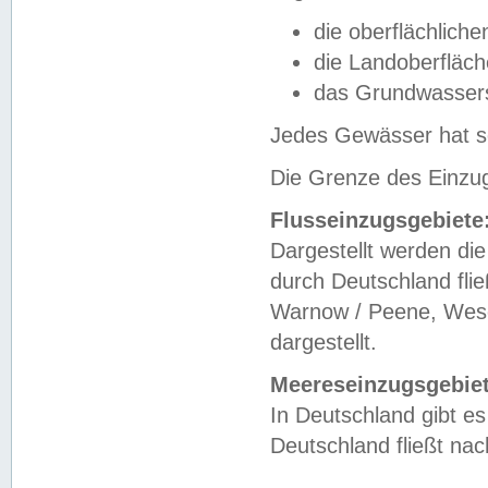
die oberflächlich
die Landoberfläc
das Grundwasser
Jedes Gewässer hat se
Die Grenze des Einzug
Flusseinzugsgebiete
Dargestellt werden die
durch Deutschland fli
Warnow / Peene, Weser
dargestellt.
Meereseinzugsgebiet
In Deutschland gibt 
Deutschland fließt n