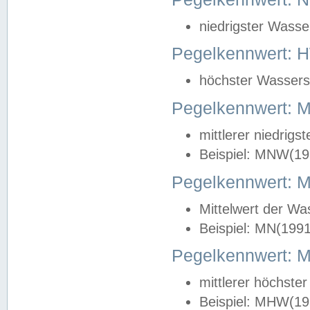
niedrigster Wasse
Pegelkennwert: 
höchster Wasserst
Pegelkennwert:
mittlerer niedrig
Beispiel: MNW(19
Pegelkennwert: 
Mittelwert der Wa
Beispiel: MN(199
Pegelkennwert:
mittlerer höchste
Beispiel: MHW(19