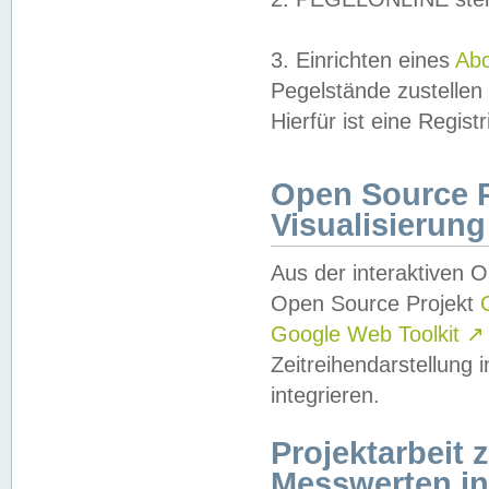
3. Einrichten eines
Ab
Pegelstände zustellen
Hierfür ist eine Regist
Open Source Pr
Visualisierung
Aus der interaktiven 
Open Source Projekt
Google Web Toolkit
↗
Zeitreihendarstellung
integrieren.
Projektarbeit
Messwerten i