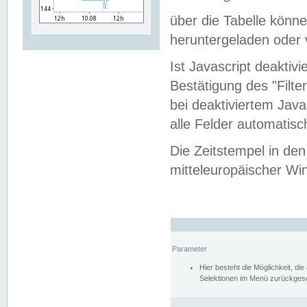
über die Tabelle kön
heruntergeladen oder v
Ist Javascript deaktiv
Bestätigung des "Filte
bei deaktiviertem Java
alle Felder automatisc
Die Zeitstempel in den
mitteleuropäischer Win
Parameter
Hier besteht die Möglichkeit, d
Selektionen im Menü zurückgese