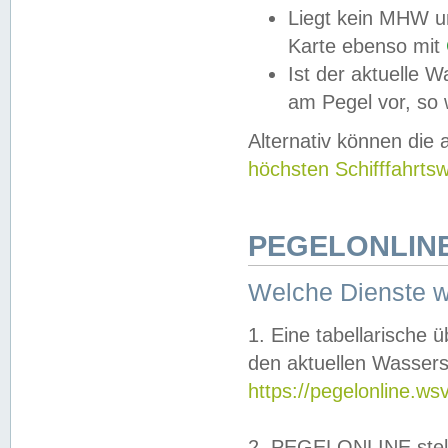
Liegt kein MHW u
Karte ebenso mit
Ist der aktuelle W
am Pegel vor, so
Alternativ können die
höchsten Schifffahrts
PEGELONLINE
Welche Dienste 
1. Eine tabellarische 
den aktuellen Wassers
https://pegelonline.ws
2. PEGELONLINE stell