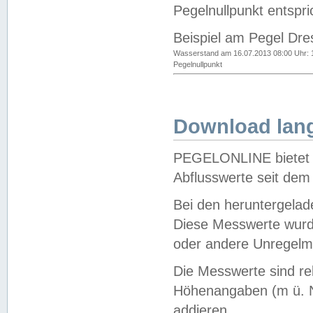
Pegelnullpunkt entspri
Beispiel am Pegel Dre
Wasserstand am 16.07.2013 08:00 Uhr: 
Pegelnullpunkt
Download lang
PEGELONLINE bietet d
Abflusswerte seit dem
Bei den heruntergela
Diese Messwerte wurde
oder andere Unregelmä
Die Messwerte sind re
Höhenangaben (m ü. N
addieren.