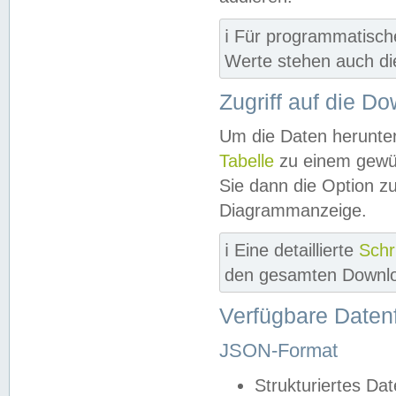
ℹ️ Für programmatisch
Werte stehen auch d
Zugriff auf die D
Um die Daten herunter
Tabelle
zu einem gewün
Sie dann die Option z
Diagrammanzeige.
ℹ️ Eine detaillierte
Schr
den gesamten Downlo
Verfügbare Daten
JSON-Format
Strukturiertes Da