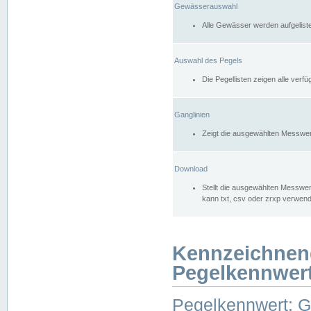
Gewässerauswahl
Alle Gewässer werden aufgelist
Auswahl des Pegels
Die Pegellisten zeigen alle ver
Ganglinien
Zeigt die ausgewählten Messwer
Download
Stellt die ausgewählten Messwer
kann txt, csv oder zrxp verwen
Kennzeichnen
Pegelkennwer
Pegelkennwert: 