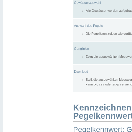
Gewässerauswahl
Alle Gewässer werden aufgelist
Auswahl des Pegels
Die Pegellisten zeigen alle ver
Ganglinien
Zeigt die ausgewählten Messwer
Download
Stellt die ausgewählten Messwer
kann txt, csv oder zrxp verwen
Kennzeichnen
Pegelkennwer
Pegelkennwert: 