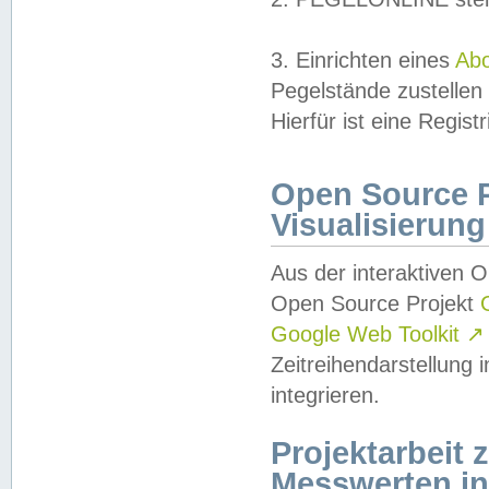
3. Einrichten eines
Ab
Pegelstände zustellen
Hierfür ist eine Regist
Open Source Pr
Visualisierung
Aus der interaktiven 
Open Source Projekt
Google Web Toolkit
↗
Zeitreihendarstellung
integrieren.
Projektarbeit
Messwerten i