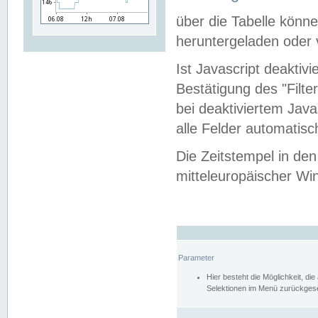
über die Tabelle kön
heruntergeladen oder v
Ist Javascript deaktiv
Bestätigung des "Filte
bei deaktiviertem Java
alle Felder automatisc
Die Zeitstempel in den
mitteleuropäischer Win
Parameter
Hier besteht die Möglichkeit, d
Selektionen im Menü zurückgese