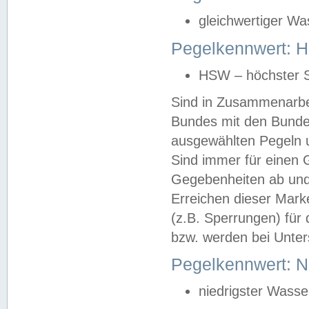
gleichwertiger Wa
Pegelkennwert: HS
HSW – höchster S
Sind in Zusammenarbei
Bundes mit den Bunde
ausgewählten Pegeln un
Sind immer für einen 
Gegebenheiten ab und
Erreichen dieser Mark
(z.B. Sperrungen) für 
bzw. werden bei Unter
Pegelkennwert: 
niedrigster Wasse