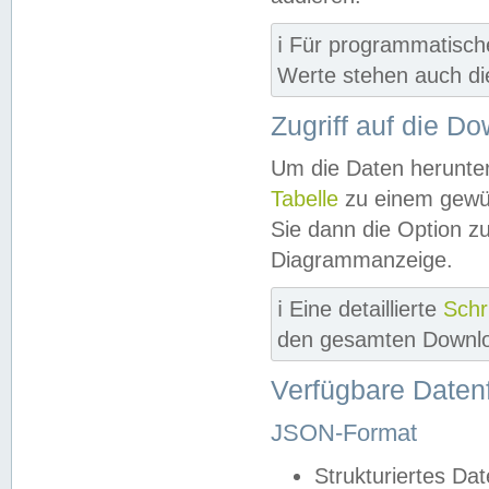
ℹ️ Für programmatisch
Werte stehen auch d
Zugriff auf die D
Um die Daten herunter
Tabelle
zu einem gewün
Sie dann die Option z
Diagrammanzeige.
ℹ️ Eine detaillierte
Schr
den gesamten Downlo
Verfügbare Daten
JSON-Format
Strukturiertes Da