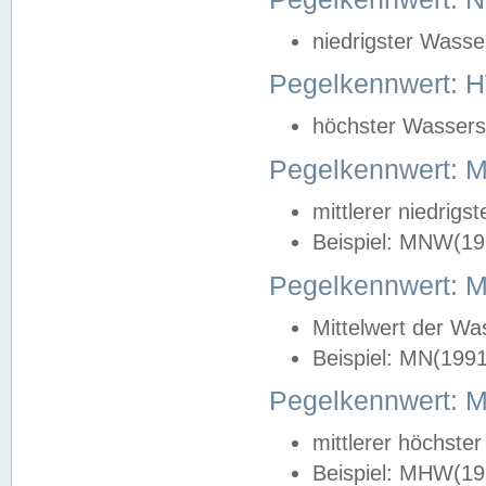
niedrigster Wasse
Pegelkennwert: 
höchster Wasserst
Pegelkennwert:
mittlerer niedrig
Beispiel: MNW(19
Pegelkennwert: 
Mittelwert der Wa
Beispiel: MN(199
Pegelkennwert:
mittlerer höchste
Beispiel: MHW(19