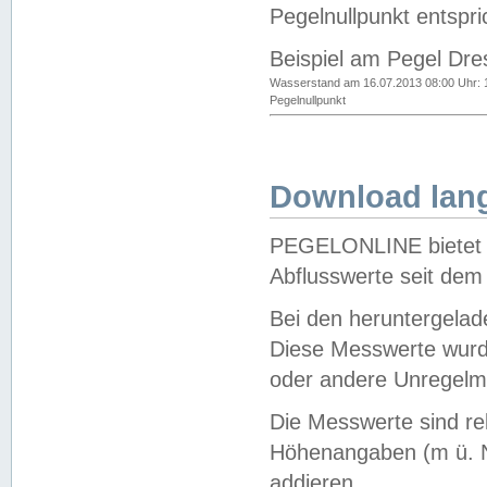
Pegelnullpunkt entspri
Beispiel am Pegel Dre
Wasserstand am 16.07.2013 08:00 Uhr: 
Pegelnullpunkt
Download lang
PEGELONLINE bietet d
Abflusswerte seit dem
Bei den heruntergela
Diese Messwerte wurde
oder andere Unregelmä
Die Messwerte sind re
Höhenangaben (m ü. N
addieren.