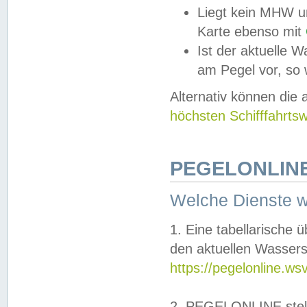
Liegt kein MHW u
Karte ebenso mit
Ist der aktuelle W
am Pegel vor, so
Alternativ können die
höchsten Schifffahrts
PEGELONLINE
Welche Dienste 
1. Eine tabellarische 
den aktuellen Wassers
https://pegelonline.ws
2. PEGELONLINE stell