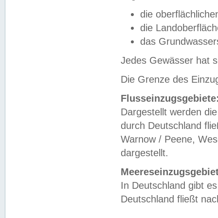
die oberflächlich
die Landoberfläc
das Grundwasser
Jedes Gewässer hat se
Die Grenze des Einzug
Flusseinzugsgebiete
Dargestellt werden die
durch Deutschland fli
Warnow / Peene, Weser
dargestellt.
Meereseinzugsgebiet
In Deutschland gibt 
Deutschland fließt n