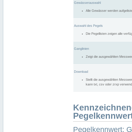
Gewässerauswahl
Alle Gewässer werden aufgelist
Auswahl des Pegels
Die Pegellisten zeigen alle ver
Ganglinien
Zeigt die ausgewählten Messwer
Download
Stellt die ausgewählten Messwer
kann txt, csv oder zrxp verwen
Kennzeichnen
Pegelkennwer
Pegelkennwert: 