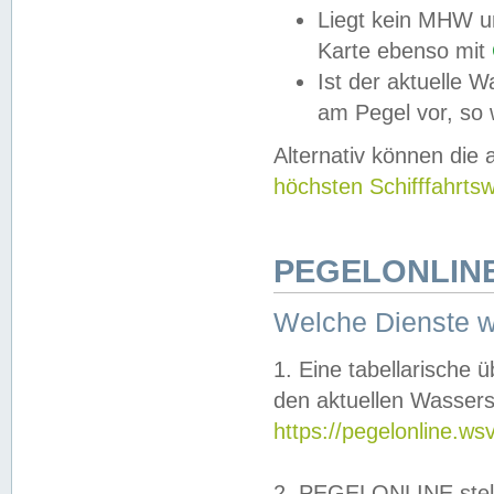
Liegt kein MHW u
Karte ebenso mit
Ist der aktuelle W
am Pegel vor, so
Alternativ können die
höchsten Schifffahrts
PEGELONLINE
Welche Dienste 
1. Eine tabellarische 
den aktuellen Wassers
https://pegelonline.ws
2. PEGELONLINE stell