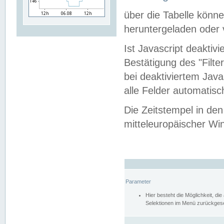
über die Tabelle kön
heruntergeladen oder v
Ist Javascript deaktiv
Bestätigung des "Filte
bei deaktiviertem Java
alle Felder automatisc
Die Zeitstempel in den
mitteleuropäischer Win
Parameter
Hier besteht die Möglichkeit, d
Selektionen im Menü zurückgese