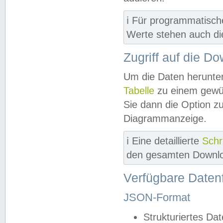
ℹ️ Für programmatisch
Werte stehen auch d
Zugriff auf die D
Um die Daten herunter
Tabelle
zu einem gewün
Sie dann die Option z
Diagrammanzeige.
ℹ️ Eine detaillierte
Schr
den gesamten Downlo
Verfügbare Daten
JSON-Format
Strukturiertes Da