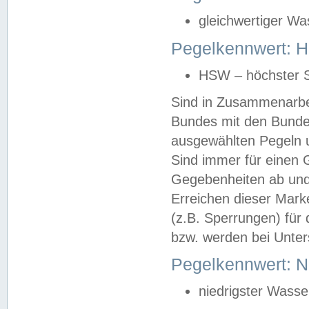
gleichwertiger Wa
Pegelkennwert: HS
HSW – höchster S
Sind in Zusammenarbei
Bundes mit den Bunde
ausgewählten Pegeln un
Sind immer für einen 
Gegebenheiten ab und
Erreichen dieser Mark
(z.B. Sperrungen) für 
bzw. werden bei Unter
Pegelkennwert: 
niedrigster Wasse