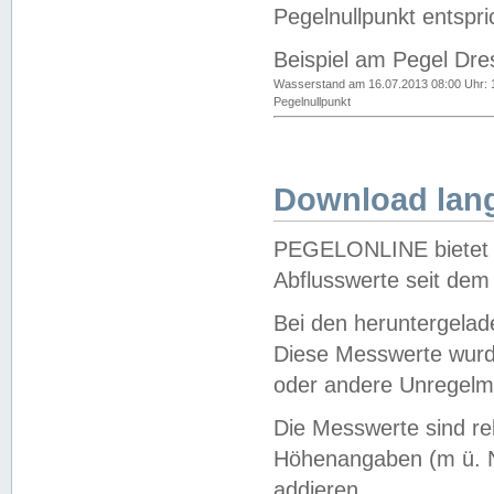
Pegelnullpunkt entspri
Beispiel am Pegel Dre
Wasserstand am 16.07.2013 08:00 Uhr: 
Pegelnullpunkt
Download lang
PEGELONLINE bietet d
Abflusswerte seit dem
Bei den heruntergela
Diese Messwerte wurde
oder andere Unregelmä
Die Messwerte sind re
Höhenangaben (m ü. N
addieren.