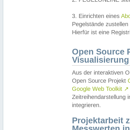
3. Einrichten eines
Ab
Pegelstände zustellen
Hierfür ist eine Regist
Open Source Pr
Visualisierung
Aus der interaktiven 
Open Source Projekt
Google Web Toolkit
↗
Zeitreihendarstellung
integrieren.
Projektarbeit
Messwerten i