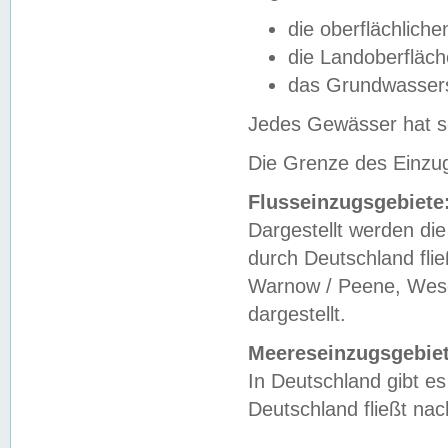
die oberflächlich
die Landoberfläc
das Grundwasser
Jedes Gewässer hat se
Die Grenze des Einzug
Flusseinzugsgebiete
Dargestellt werden die
durch Deutschland fli
Warnow / Peene, Weser
dargestellt.
Meereseinzugsgebiet
In Deutschland gibt 
Deutschland fließt n