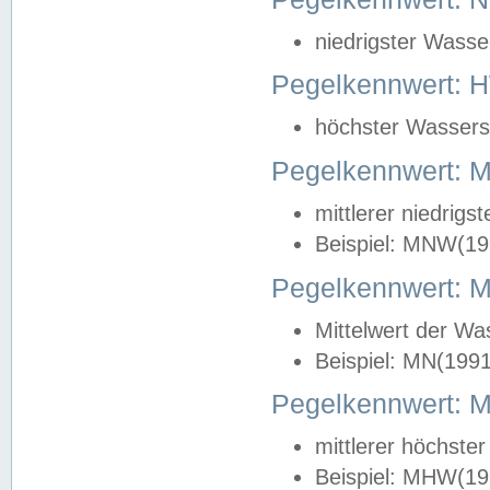
niedrigster Wasse
Pegelkennwert: 
höchster Wasserst
Pegelkennwert:
mittlerer niedrig
Beispiel: MNW(19
Pegelkennwert: 
Mittelwert der Wa
Beispiel: MN(199
Pegelkennwert:
mittlerer höchste
Beispiel: MHW(19