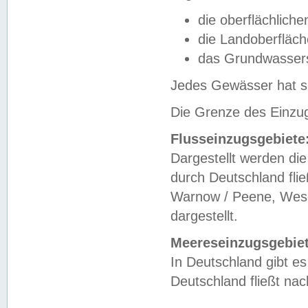
die oberflächlich
die Landoberfläc
das Grundwasser
Jedes Gewässer hat se
Die Grenze des Einzug
Flusseinzugsgebiete
Dargestellt werden die
durch Deutschland fli
Warnow / Peene, Weser
dargestellt.
Meereseinzugsgebiet
In Deutschland gibt 
Deutschland fließt n