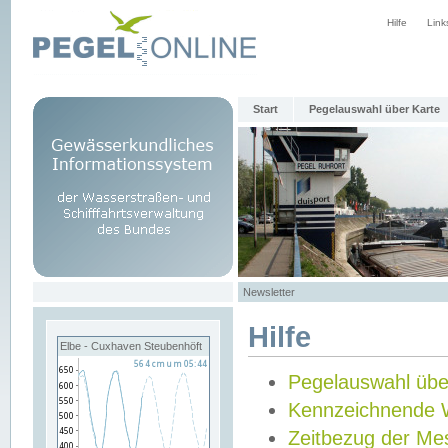
Hilfe
Link
Start
Pegelauswahl über Karte
Newsletter
Hilfe
Elbe - Cuxhaven Steubenhöft
Pegelauswahl übe
Kennzeichnende 
Zeitbezug der Me