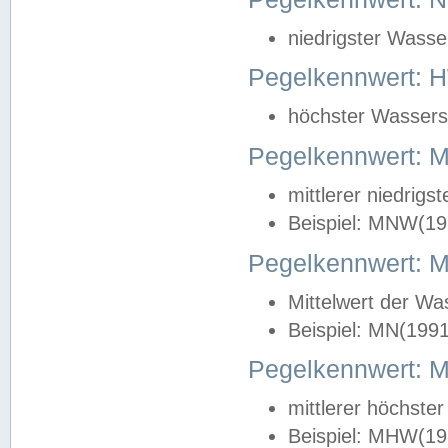
niedrigster Wasse
Pegelkennwert: 
höchster Wasserst
Pegelkennwert:
mittlerer niedrig
Beispiel: MNW(19
Pegelkennwert: 
Mittelwert der Wa
Beispiel: MN(199
Pegelkennwert:
mittlerer höchste
Beispiel: MHW(19