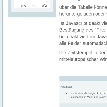
über die Tabelle kön
heruntergeladen oder v
Ist Javascript deaktiv
Bestätigung des "Filte
bei deaktiviertem Java
alle Felder automatisc
Die Zeitstempel in den
mitteleuropäischer Win
Parameter
Hier besteht die Möglichkeit, d
Selektionen im Menü zurückgese