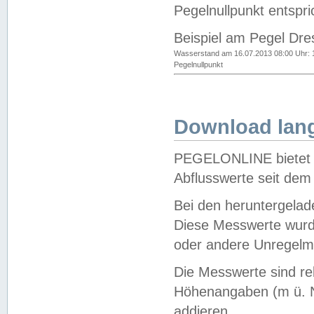
Pegelnullpunkt entspri
Beispiel am Pegel Dre
Wasserstand am 16.07.2013 08:00 Uhr: 
Pegelnullpunkt
Download lang
PEGELONLINE bietet d
Abflusswerte seit dem
Bei den heruntergela
Diese Messwerte wurde
oder andere Unregelmä
Die Messwerte sind re
Höhenangaben (m ü. N
addieren.