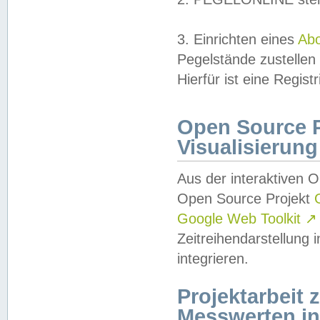
3. Einrichten eines
Ab
Pegelstände zustellen
Hierfür ist eine Regist
Open Source Pr
Visualisierung
Aus der interaktiven 
Open Source Projekt
Google Web Toolkit
↗
Zeitreihendarstellung
integrieren.
Projektarbeit
Messwerten i