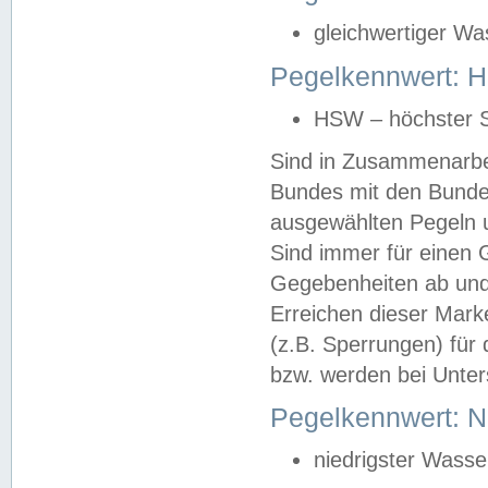
gleichwertiger Wa
Pegelkennwert: HS
HSW – höchster S
Sind in Zusammenarbei
Bundes mit den Bunde
ausgewählten Pegeln un
Sind immer für einen 
Gegebenheiten ab und
Erreichen dieser Mark
(z.B. Sperrungen) für 
bzw. werden bei Unter
Pegelkennwert: 
niedrigster Wasse