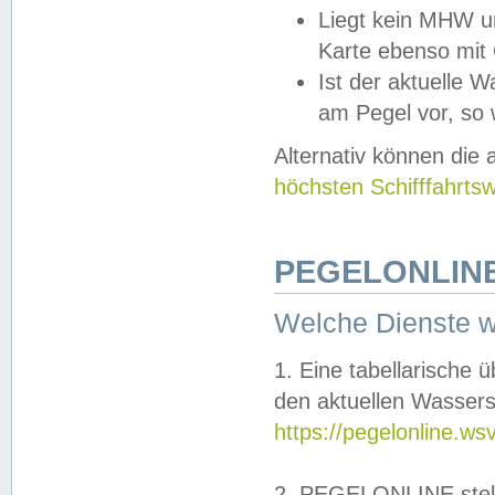
Liegt kein MHW u
Karte ebenso mit
Ist der aktuelle W
am Pegel vor, so
Alternativ können die
höchsten Schifffahrts
PEGELONLINE
Welche Dienste 
1. Eine tabellarische 
den aktuellen Wassers
https://pegelonline.ws
2. PEGELONLINE stell