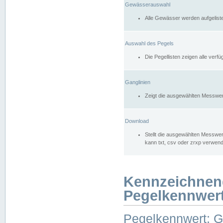
Gewässerauswahl
Alle Gewässer werden aufgelist
Auswahl des Pegels
Die Pegellisten zeigen alle ver
Ganglinien
Zeigt die ausgewählten Messwer
Download
Stellt die ausgewählten Messwer
kann txt, csv oder zrxp verwen
Kennzeichnen
Pegelkennwer
Pegelkennwert: 