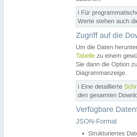
ℹ️ Für programmatisch
Werte stehen auch d
Zugriff auf die D
Um die Daten herunter
Tabelle
zu einem gewün
Sie dann die Option z
Diagrammanzeige.
ℹ️ Eine detaillierte
Schr
den gesamten Downlo
Verfügbare Daten
JSON-Format
Strukturiertes Da