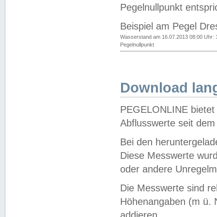
Pegelnullpunkt entspri
Beispiel am Pegel Dre
Wasserstand am 16.07.2013 08:00 Uhr: 
Pegelnullpunkt
Download lang
PEGELONLINE bietet d
Abflusswerte seit dem
Bei den heruntergela
Diese Messwerte wurde
oder andere Unregelmä
Die Messwerte sind re
Höhenangaben (m ü. N
addieren.