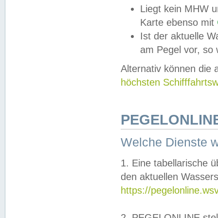
Liegt kein MHW u
Karte ebenso mit
Ist der aktuelle W
am Pegel vor, so
Alternativ können die
höchsten Schifffahrts
PEGELONLINE
Welche Dienste 
1. Eine tabellarische 
den aktuellen Wassers
https://pegelonline.ws
2. PEGELONLINE stell