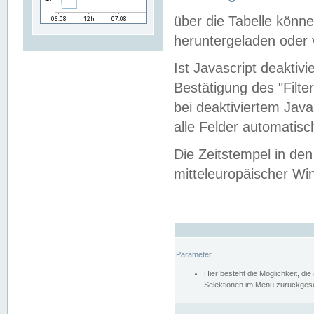
über die Tabelle kön
heruntergeladen oder v
Ist Javascript deaktiv
Bestätigung des "Filte
bei deaktiviertem Java
alle Felder automatisc
Die Zeitstempel in den
mitteleuropäischer Win
Parameter
Hier besteht die Möglichkeit, d
Selektionen im Menü zurückgese