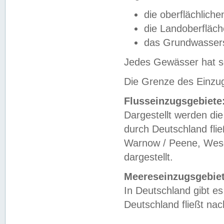
die oberflächlich
die Landoberfläc
das Grundwasser
Jedes Gewässer hat se
Die Grenze des Einzug
Flusseinzugsgebiete
Dargestellt werden die
durch Deutschland fli
Warnow / Peene, Weser
dargestellt.
Meereseinzugsgebiet
In Deutschland gibt 
Deutschland fließt n