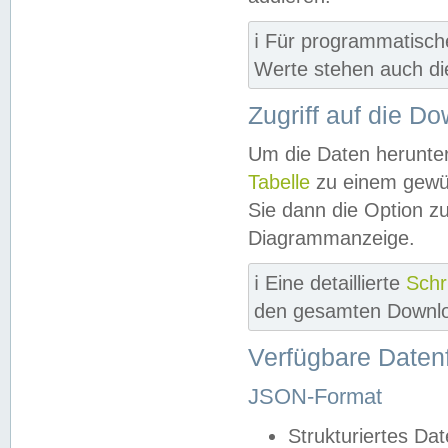
ℹ️ Für programmatisch
Werte stehen auch d
Zugriff auf die D
Um die Daten herunter
Tabelle
zu einem gewün
Sie dann die Option z
Diagrammanzeige.
ℹ️ Eine detaillierte
Schr
den gesamten Downlo
Verfügbare Daten
JSON-Format
Strukturiertes Da