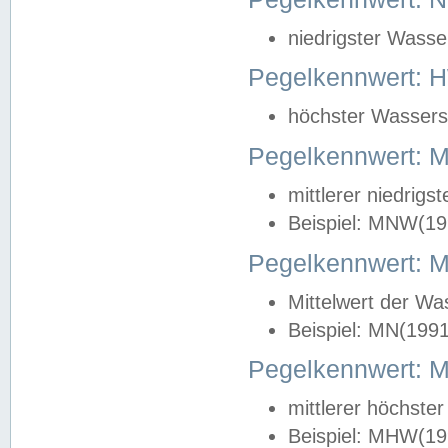
niedrigster Wasse
Pegelkennwert: 
höchster Wasserst
Pegelkennwert:
mittlerer niedrig
Beispiel: MNW(19
Pegelkennwert: 
Mittelwert der Wa
Beispiel: MN(199
Pegelkennwert:
mittlerer höchste
Beispiel: MHW(19