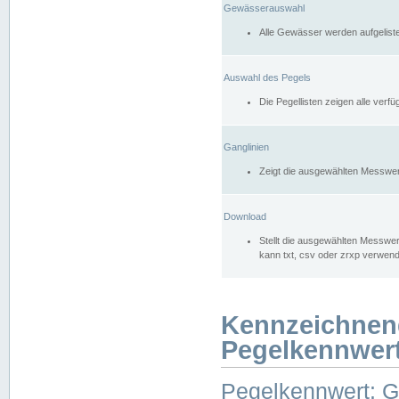
Gewässerauswahl
Alle Gewässer werden aufgelist
Auswahl des Pegels
Die Pegellisten zeigen alle ver
Ganglinien
Zeigt die ausgewählten Messwer
Download
Stellt die ausgewählten Messwer
kann txt, csv oder zrxp verwen
Kennzeichnen
Pegelkennwer
Pegelkennwert: 