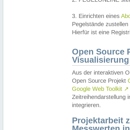
3. Einrichten eines
Ab
Pegelstände zustellen
Hierfür ist eine Regist
Open Source Pr
Visualisierung
Aus der interaktiven 
Open Source Projekt
Google Web Toolkit
↗
Zeitreihendarstellung
integrieren.
Projektarbeit
Messwerten i