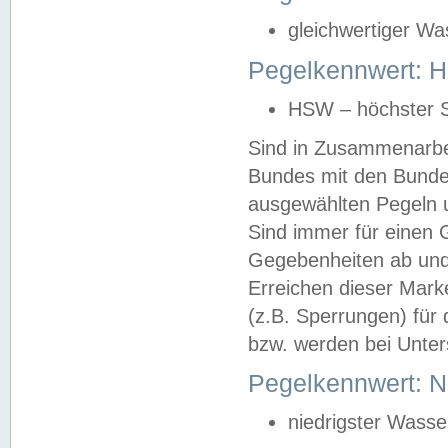
gleichwertiger Wa
Pegelkennwert: HS
HSW – höchster S
Sind in Zusammenarbei
Bundes mit den Bunde
ausgewählten Pegeln un
Sind immer für einen 
Gegebenheiten ab und
Erreichen dieser Mark
(z.B. Sperrungen) für 
bzw. werden bei Unter
Pegelkennwert: 
niedrigster Wasse