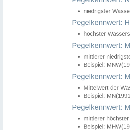
niedrigster Wasse
Pegelkennwert: 
höchster Wasserst
Pegelkennwert:
mittlerer niedrig
Beispiel: MNW(19
Pegelkennwert: 
Mittelwert der Wa
Beispiel: MN(199
Pegelkennwert:
mittlerer höchste
Beispiel: MHW(19