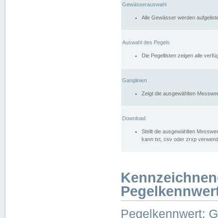
Gewässerauswahl
Alle Gewässer werden aufgelist
Auswahl des Pegels
Die Pegellisten zeigen alle ver
Ganglinien
Zeigt die ausgewählten Messwer
Download
Stellt die ausgewählten Messwer
kann txt, csv oder zrxp verwen
Kennzeichnen
Pegelkennwer
Pegelkennwert: 