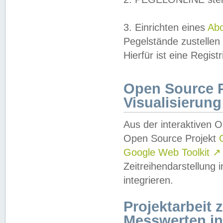
3. Einrichten eines
Ab
Pegelstände zustellen
Hierfür ist eine Regist
Open Source Pr
Visualisierung
Aus der interaktiven 
Open Source Projekt
Google Web Toolkit
↗
Zeitreihendarstellung
integrieren.
Projektarbeit
Messwerten i