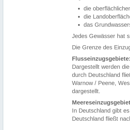
die oberflächlich
die Landoberfläc
das Grundwasser
Jedes Gewässer hat se
Die Grenze des Einzug
Flusseinzugsgebiete
Dargestellt werden die
durch Deutschland fli
Warnow / Peene, Weser
dargestellt.
Meereseinzugsgebiet
In Deutschland gibt 
Deutschland fließt n