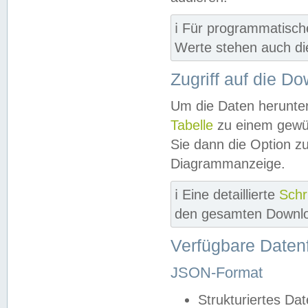
ℹ️ Für programmatisch
Werte stehen auch d
Zugriff auf die D
Um die Daten herunter
Tabelle
zu einem gewün
Sie dann die Option z
Diagrammanzeige.
ℹ️ Eine detaillierte
Schr
den gesamten Downlo
Verfügbare Daten
JSON-Format
Strukturiertes Da