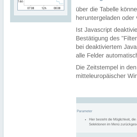
über die Tabelle kön
heruntergeladen oder v
Ist Javascript deaktiv
Bestätigung des "Filte
bei deaktiviertem Java
alle Felder automatisc
Die Zeitstempel in den
mitteleuropäischer Win
Parameter
Hier besteht die Möglichkeit, d
Selektionen im Menü zurückgese