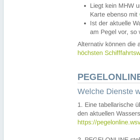
Liegt kein MHW u
Karte ebenso mit
Ist der aktuelle W
am Pegel vor, so
Alternativ können die
höchsten Schifffahrts
PEGELONLINE
Welche Dienste 
1. Eine tabellarische 
den aktuellen Wassers
https://pegelonline.ws
2. PEGELONLINE stell