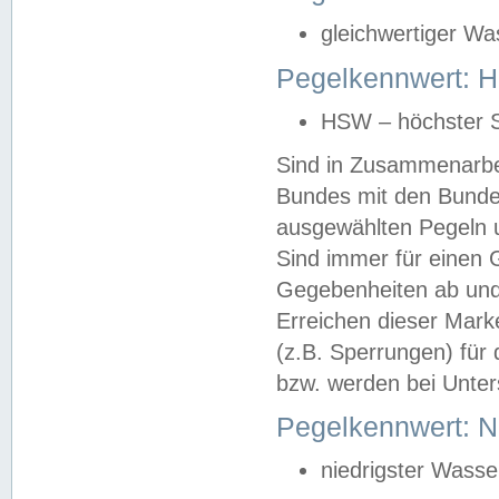
gleichwertiger Wa
Pegelkennwert: HS
HSW – höchster S
Sind in Zusammenarbei
Bundes mit den Bunde
ausgewählten Pegeln un
Sind immer für einen 
Gegebenheiten ab und
Erreichen dieser Mark
(z.B. Sperrungen) für 
bzw. werden bei Unter
Pegelkennwert: 
niedrigster Wasse