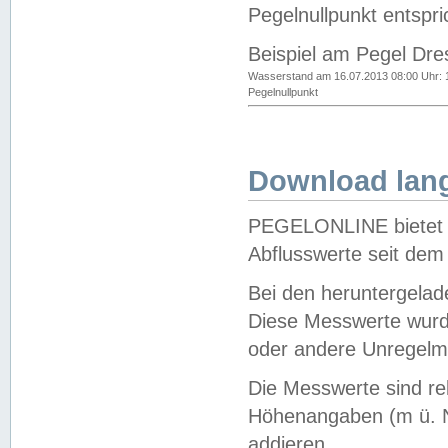
Pegelnullpunkt entspri
Beispiel am Pegel Dre
Wasserstand am 16.07.2013 08:00 Uhr: 
Pegelnullpunkt
Download lang
PEGELONLINE bietet d
Abflusswerte seit dem
Bei den heruntergela
Diese Messwerte wurde
oder andere Unregelmä
Die Messwerte sind re
Höhenangaben (m ü. N
addieren.