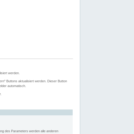
siert werden.
ern" Buttons aktualisiert werden. Dieser Button
Felder automatisch.
r.
rung des Parameters werden alle anderen