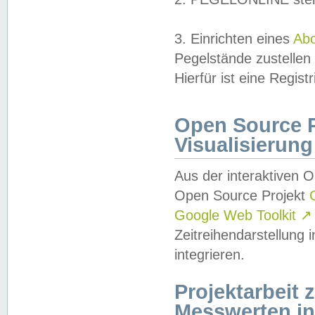
3. Einrichten eines
Ab
Pegelstände zustellen
Hierfür ist eine Regist
Open Source Pr
Visualisierung
Aus der interaktiven 
Open Source Projekt
Google Web Toolkit
↗
Zeitreihendarstellung
integrieren.
Projektarbeit
Messwerten i