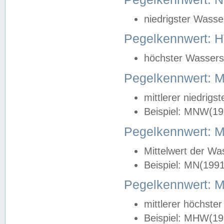
niedrigster Wasse
Pegelkennwert: 
höchster Wasserst
Pegelkennwert:
mittlerer niedrig
Beispiel: MNW(19
Pegelkennwert: 
Mittelwert der Wa
Beispiel: MN(199
Pegelkennwert:
mittlerer höchste
Beispiel: MHW(19