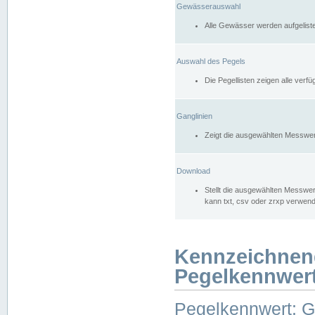
Gewässerauswahl
Alle Gewässer werden aufgelist
Auswahl des Pegels
Die Pegellisten zeigen alle ver
Ganglinien
Zeigt die ausgewählten Messwer
Download
Stellt die ausgewählten Messwer
kann txt, csv oder zrxp verwen
Kennzeichnen
Pegelkennwer
Pegelkennwert: 