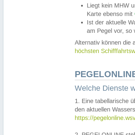
Liegt kein MHW u
Karte ebenso mit
Ist der aktuelle W
am Pegel vor, so
Alternativ können die
höchsten Schifffahrts
PEGELONLINE
Welche Dienste 
1. Eine tabellarische 
den aktuellen Wassers
https://pegelonline.ws
2. PEGELONLINE stell