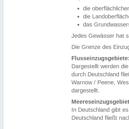
die oberflächlich
die Landoberfläc
das Grundwasser
Jedes Gewässer hat se
Die Grenze des Einzug
Flusseinzugsgebiete
Dargestellt werden die
durch Deutschland fli
Warnow / Peene, Weser
dargestellt.
Meereseinzugsgebiet
In Deutschland gibt 
Deutschland fließt n