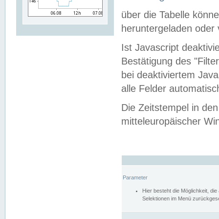
über die Tabelle kön
heruntergeladen oder v
Ist Javascript deaktiv
Bestätigung des "Filte
bei deaktiviertem Java
alle Felder automatisc
Die Zeitstempel in den
mitteleuropäischer Win
Parameter
Hier besteht die Möglichkeit, d
Selektionen im Menü zurückgese