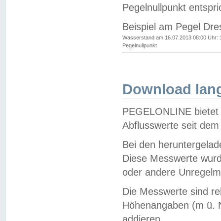
Pegelnullpunkt entspri
Beispiel am Pegel Dre
Wasserstand am 16.07.2013 08:00 Uhr: 
Pegelnullpunkt
Download lang
PEGELONLINE bietet d
Abflusswerte seit dem
Bei den heruntergela
Diese Messwerte wurde
oder andere Unregelmä
Die Messwerte sind re
Höhenangaben (m ü. N
addieren.