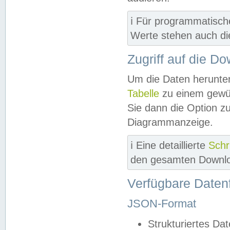
ℹ️ Für programmatisch
Werte stehen auch d
Zugriff auf die D
Um die Daten herunter
Tabelle
zu einem gewün
Sie dann die Option z
Diagrammanzeige.
ℹ️ Eine detaillierte
Schr
den gesamten Downlo
Verfügbare Daten
JSON-Format
Strukturiertes Da