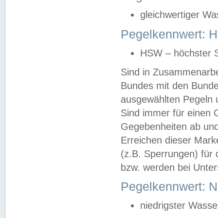
gleichwertiger Wa
Pegelkennwert: HS
HSW – höchster S
Sind in Zusammenarbei
Bundes mit den Bunde
ausgewählten Pegeln un
Sind immer für einen 
Gegebenheiten ab und
Erreichen dieser Mark
(z.B. Sperrungen) für 
bzw. werden bei Unter
Pegelkennwert: 
niedrigster Wasse