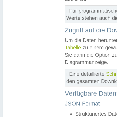
ℹ️ Für programmatisch
Werte stehen auch d
Zugriff auf die D
Um die Daten herunter
Tabelle
zu einem gewün
Sie dann die Option z
Diagrammanzeige.
ℹ️ Eine detaillierte
Schr
den gesamten Downlo
Verfügbare Daten
JSON-Format
Strukturiertes Da