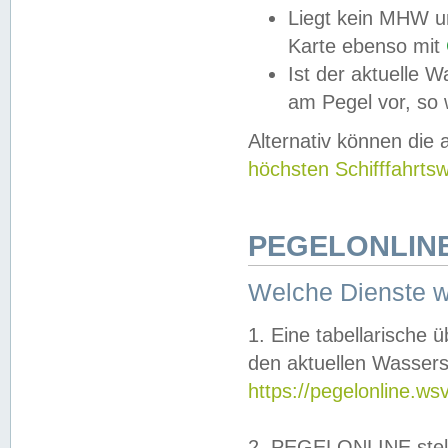
Liegt kein MHW u
Karte ebenso mit
Ist der aktuelle W
am Pegel vor, so
Alternativ können die
höchsten Schifffahrts
PEGELONLINE
Welche Dienste 
1. Eine tabellarische 
den aktuellen Wassers
https://pegelonline.ws
2. PEGELONLINE stell