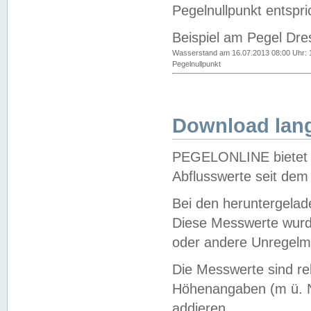
Pegelnullpunkt entspri
Beispiel am Pegel Dre
Wasserstand am 16.07.2013 08:00 Uhr: 
Pegelnullpunkt
Download lang
PEGELONLINE bietet d
Abflusswerte seit dem
Bei den heruntergela
Diese Messwerte wurde
oder andere Unregelmä
Die Messwerte sind re
Höhenangaben (m ü. N
addieren.