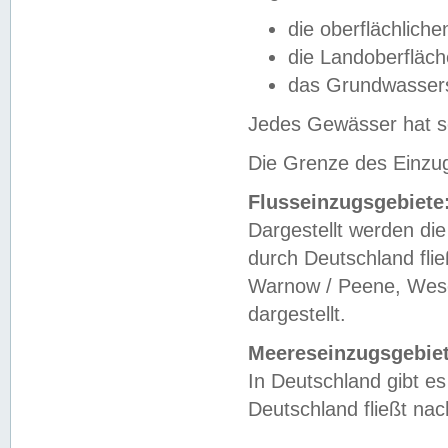
die oberflächlich
die Landoberfläc
das Grundwasser
Jedes Gewässer hat se
Die Grenze des Einzug
Flusseinzugsgebiete
Dargestellt werden die
durch Deutschland fli
Warnow / Peene, Weser
dargestellt.
Meereseinzugsgebiet
In Deutschland gibt 
Deutschland fließt n