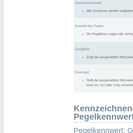
Gewässerauswahl
Alle Gewässer werden aufgelist
Auswahl des Pegels
Die Pegellisten zeigen alle ver
Ganglinien
Zeigt die ausgewählten Messwer
Download
Stellt die ausgewählten Messwer
kann txt, csv oder zrxp verwen
Kennzeichnen
Pegelkennwer
Pegelkennwert: 