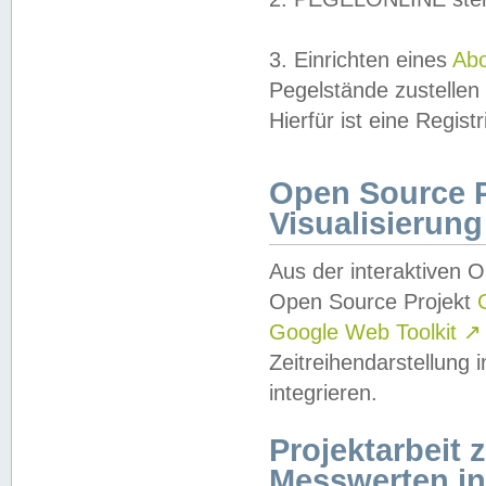
3. Einrichten eines
Ab
Pegelstände zustellen
Hierfür ist eine Regist
Open Source Pr
Visualisierung
Aus der interaktiven 
Open Source Projekt
Google Web Toolkit
↗
Zeitreihendarstellung
integrieren.
Projektarbeit
Messwerten i