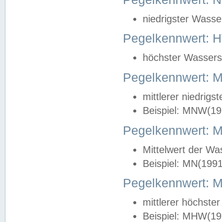
niedrigster Wasse
Pegelkennwert: 
höchster Wasserst
Pegelkennwert:
mittlerer niedrig
Beispiel: MNW(19
Pegelkennwert: 
Mittelwert der Wa
Beispiel: MN(199
Pegelkennwert:
mittlerer höchste
Beispiel: MHW(19