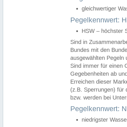
gleichwertiger Wa
Pegelkennwert: HS
HSW – höchster S
Sind in Zusammenarbei
Bundes mit den Bunde
ausgewählten Pegeln un
Sind immer für einen 
Gegebenheiten ab und
Erreichen dieser Mark
(z.B. Sperrungen) für 
bzw. werden bei Unter
Pegelkennwert: 
niedrigster Wasse