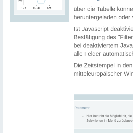
über die Tabelle kön
heruntergeladen oder v
Ist Javascript deaktiv
Bestätigung des "Filte
bei deaktiviertem Java
alle Felder automatisc
Die Zeitstempel in den
mitteleuropäischer Win
Parameter
Hier besteht die Möglichkeit, d
Selektionen im Menü zurückgese