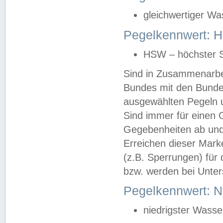
gleichwertiger Wa
Pegelkennwert: HS
HSW – höchster S
Sind in Zusammenarbei
Bundes mit den Bunde
ausgewählten Pegeln un
Sind immer für einen 
Gegebenheiten ab und
Erreichen dieser Mark
(z.B. Sperrungen) für 
bzw. werden bei Unter
Pegelkennwert: 
niedrigster Wasse