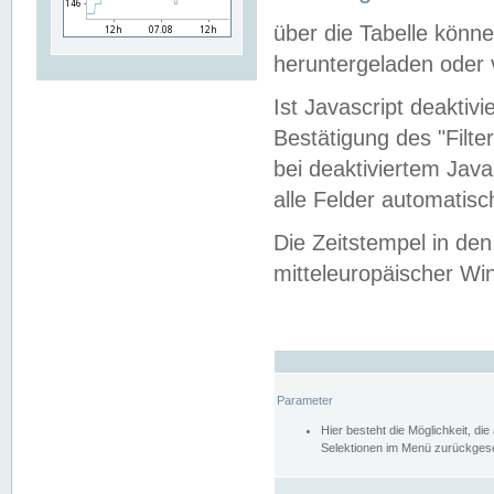
über die Tabelle kön
heruntergeladen oder v
Ist Javascript deaktiv
Bestätigung des "Filte
bei deaktiviertem Java
alle Felder automatisc
Die Zeitstempel in den
mitteleuropäischer Win
Parameter
Hier besteht die Möglichkeit, d
Selektionen im Menü zurückgese