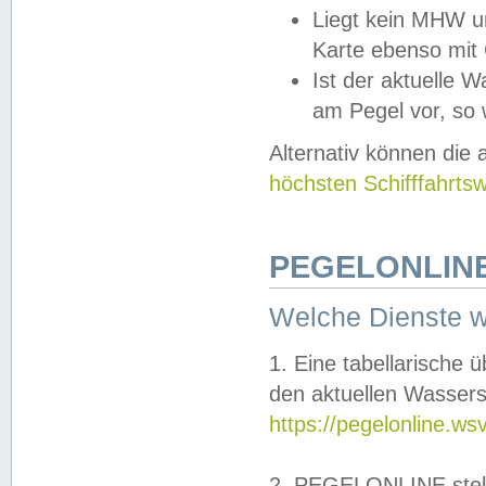
Liegt kein MHW u
Karte ebenso mit
Ist der aktuelle W
am Pegel vor, so
Alternativ können die
höchsten Schifffahrts
PEGELONLINE
Welche Dienste 
1. Eine tabellarische 
den aktuellen Wassers
https://pegelonline.ws
2. PEGELONLINE stell