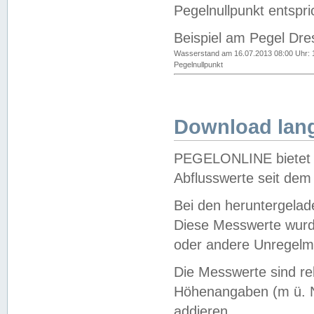
Pegelnullpunkt entspri
Beispiel am Pegel Dre
Wasserstand am 16.07.2013 08:00 Uhr: 
Pegelnullpunkt
Download lang
PEGELONLINE bietet d
Abflusswerte seit dem
Bei den heruntergela
Diese Messwerte wurde
oder andere Unregelmä
Die Messwerte sind re
Höhenangaben (m ü. N
addieren.