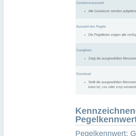
Gewässerauswahl
Alle Gewässer werden aufgelist
Auswahl des Pegels
Die Pegellisten zeigen alle ver
Ganglinien
Zeigt die ausgewählten Messwer
Download
Stellt die ausgewählten Messwer
kann txt, csv oder zrxp verwen
Kennzeichnen
Pegelkennwer
Pegelkennwert: 