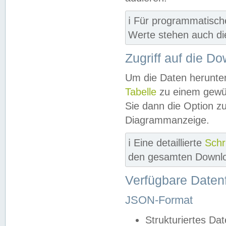
ℹ️ Für programmatisch
Werte stehen auch d
Zugriff auf die D
Um die Daten herunter
Tabelle
zu einem gewün
Sie dann die Option z
Diagrammanzeige.
ℹ️ Eine detaillierte
Schr
den gesamten Downlo
Verfügbare Daten
JSON-Format
Strukturiertes Da