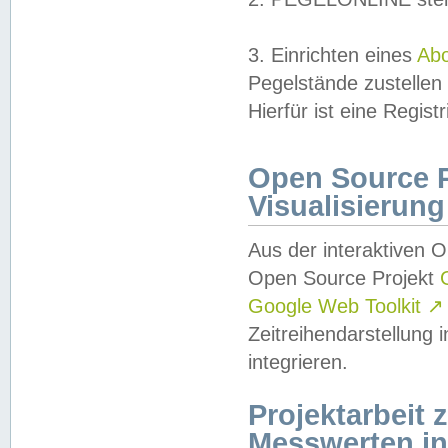
3. Einrichten eines
Ab
Pegelstände zustellen
Hierfür ist eine Regist
Open Source Pr
Visualisierung
Aus der interaktiven 
Open Source Projekt
Google Web Toolkit
↗
Zeitreihendarstellung
integrieren.
Projektarbeit
Messwerten i