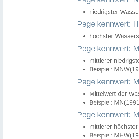
niedrigster Wasse
Pegelkennwert: 
höchster Wasserst
Pegelkennwert:
mittlerer niedrig
Beispiel: MNW(19
Pegelkennwert: 
Mittelwert der Wa
Beispiel: MN(199
Pegelkennwert:
mittlerer höchste
Beispiel: MHW(19