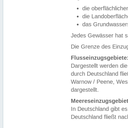
die oberflächlich
die Landoberfläc
das Grundwasser
Jedes Gewässer hat se
Die Grenze des Einzug
Flusseinzugsgebiete
Dargestellt werden die
durch Deutschland fli
Warnow / Peene, Weser
dargestellt.
Meereseinzugsgebiet
In Deutschland gibt 
Deutschland fließt n