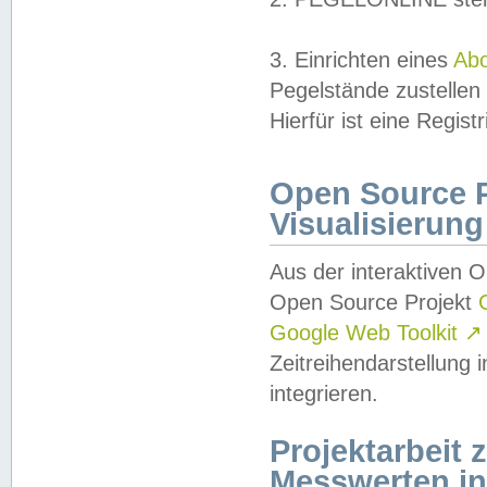
3. Einrichten eines
Ab
Pegelstände zustellen
Hierfür ist eine Regist
Open Source Pr
Visualisierung
Aus der interaktiven 
Open Source Projekt
Google Web Toolkit
↗
Zeitreihendarstellung
integrieren.
Projektarbeit
Messwerten i