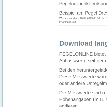
Pegelnullpunkt entspri
Beispiel am Pegel Dre
Wasserstand am 16.07.2013 08:00 Uhr: 
Pegelnullpunkt
Download lang
PEGELONLINE bietet d
Abflusswerte seit dem
Bei den heruntergela
Diese Messwerte wurde
oder andere Unregelmä
Die Messwerte sind re
Höhenangaben (m ü. N
addieren.