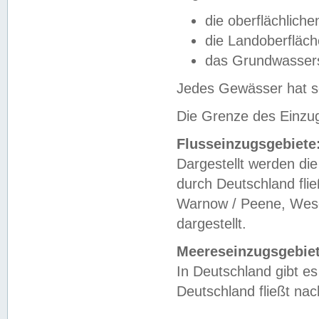
die oberflächlich
die Landoberfläc
das Grundwasser
Jedes Gewässer hat se
Die Grenze des Einzug
Flusseinzugsgebiete
Dargestellt werden die
durch Deutschland fli
Warnow / Peene, Weser
dargestellt.
Meereseinzugsgebiet
In Deutschland gibt 
Deutschland fließt n