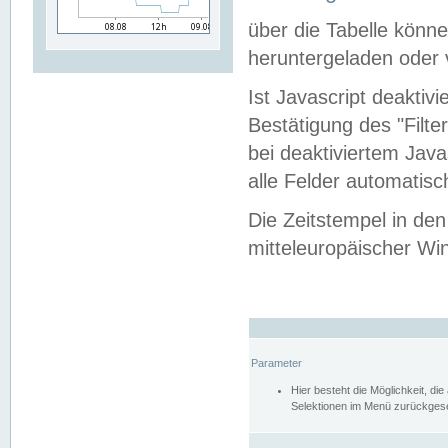
über die Tabelle kön
heruntergeladen oder v
Ist Javascript deaktiv
Bestätigung des "Filte
bei deaktiviertem Java
alle Felder automatisc
Die Zeitstempel in den
mitteleuropäischer Win
Parameter
Hier besteht die Möglichkeit, d
Selektionen im Menü zurückgese