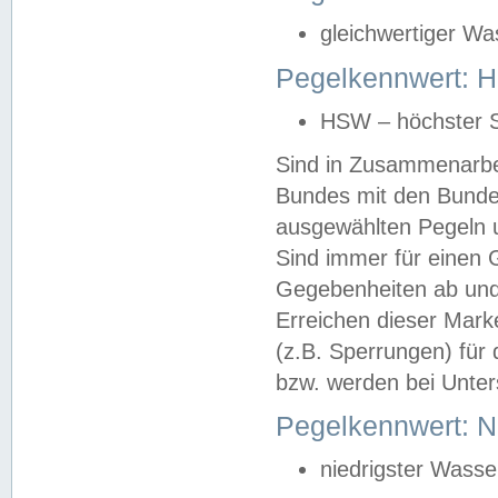
gleichwertiger Wa
Pegelkennwert: HS
HSW – höchster S
Sind in Zusammenarbei
Bundes mit den Bunde
ausgewählten Pegeln un
Sind immer für einen 
Gegebenheiten ab und
Erreichen dieser Mark
(z.B. Sperrungen) für 
bzw. werden bei Unter
Pegelkennwert: 
niedrigster Wasse