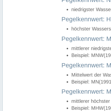
niedrigster Wasse
Pegelkennwert: 
höchster Wasserst
Pegelkennwert:
mittlerer niedrig
Beispiel: MNW(19
Pegelkennwert: 
Mittelwert der Wa
Beispiel: MN(199
Pegelkennwert:
mittlerer höchste
Beispiel: MHW(19