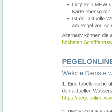
Liegt kein MHW u
Karte ebenso mit
Ist der aktuelle W
am Pegel vor, so
Alternativ können die
höchsten Schifffahrts
PEGELONLINE
Welche Dienste 
1. Eine tabellarische 
den aktuellen Wassers
https://pegelonline.ws
2. PEGELONLINE stell