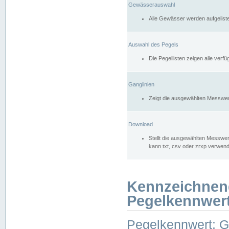
Gewässerauswahl
Alle Gewässer werden aufgelist
Auswahl des Pegels
Die Pegellisten zeigen alle ver
Ganglinien
Zeigt die ausgewählten Messwer
Download
Stellt die ausgewählten Messwer
kann txt, csv oder zrxp verwen
Kennzeichnen
Pegelkennwer
Pegelkennwert: 