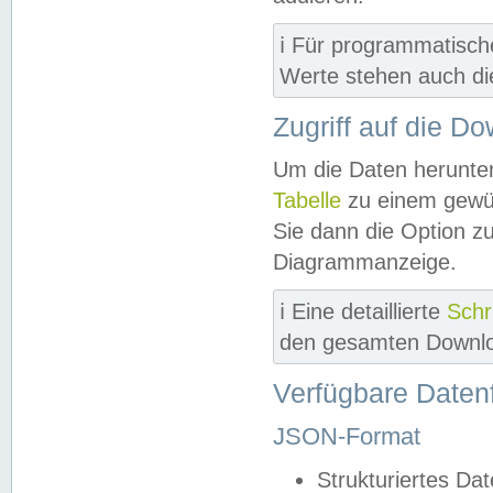
ℹ️ Für programmatisch
Werte stehen auch d
Zugriff auf die D
Um die Daten herunter
Tabelle
zu einem gewün
Sie dann die Option z
Diagrammanzeige.
ℹ️ Eine detaillierte
Schr
den gesamten Downlo
Verfügbare Daten
JSON-Format
Strukturiertes Da