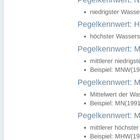
niedrigster Wasse
Pegelkennwert: 
höchster Wasserst
Pegelkennwert:
mittlerer niedrig
Beispiel: MNW(19
Pegelkennwert: 
Mittelwert der Wa
Beispiel: MN(199
Pegelkennwert:
mittlerer höchste
Beispiel: MHW(19