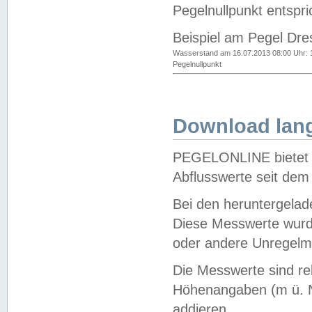
Pegelnullpunkt entspri
Beispiel am Pegel Dre
Wasserstand am 16.07.2013 08:00 Uhr: 
Pegelnullpunkt
Download lang
PEGELONLINE bietet d
Abflusswerte seit dem
Bei den heruntergela
Diese Messwerte wurde
oder andere Unregelmä
Die Messwerte sind re
Höhenangaben (m ü. N
addieren.