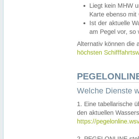
Liegt kein MHW u
Karte ebenso mit
Ist der aktuelle W
am Pegel vor, so
Alternativ können die
höchsten Schifffahrts
PEGELONLINE
Welche Dienste 
1. Eine tabellarische 
den aktuellen Wassers
https://pegelonline.ws
2. PEGELONLINE stell