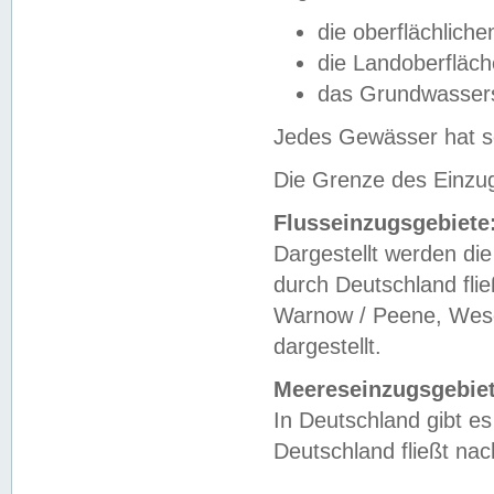
die oberflächlich
die Landoberfläc
das Grundwasser
Jedes Gewässer hat se
Die Grenze des Einzug
Flusseinzugsgebiete
Dargestellt werden die
durch Deutschland fli
Warnow / Peene, Weser
dargestellt.
Meereseinzugsgebiet
In Deutschland gibt 
Deutschland fließt n