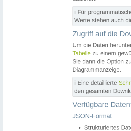
ℹ️ Für programmatisch
Werte stehen auch d
Zugriff auf die D
Um die Daten herunter
Tabelle
zu einem gewün
Sie dann die Option z
Diagrammanzeige.
ℹ️ Eine detaillierte
Schr
den gesamten Downlo
Verfügbare Daten
JSON-Format
Strukturiertes Da