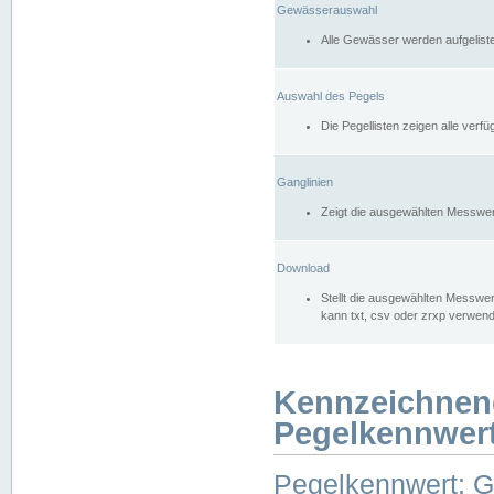
Gewässerauswahl
Alle Gewässer werden aufgelist
Auswahl des Pegels
Die Pegellisten zeigen alle ver
Ganglinien
Zeigt die ausgewählten Messwer
Download
Stellt die ausgewählten Messwer
kann txt, csv oder zrxp verwen
Kennzeichnen
Pegelkennwer
Pegelkennwert: 