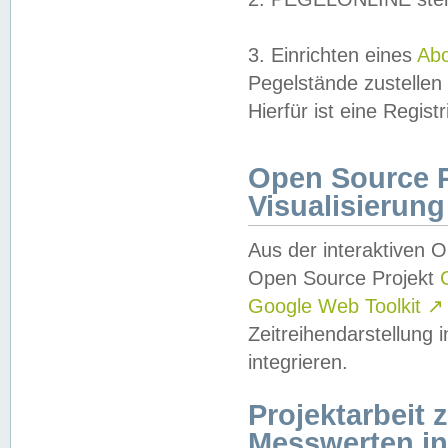
3. Einrichten eines
Ab
Pegelstände zustellen
Hierfür ist eine Regist
Open Source Pr
Visualisierung
Aus der interaktiven 
Open Source Projekt
Google Web Toolkit
↗
Zeitreihendarstellung
integrieren.
Projektarbeit
Messwerten i