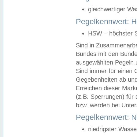
gleichwertiger Wa
Pegelkennwert: HS
HSW – höchster S
Sind in Zusammenarbei
Bundes mit den Bunde
ausgewählten Pegeln un
Sind immer für einen 
Gegebenheiten ab und
Erreichen dieser Mark
(z.B. Sperrungen) für 
bzw. werden bei Unter
Pegelkennwert: 
niedrigster Wasse