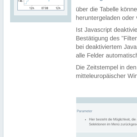
über die Tabelle kön
heruntergeladen oder v
Ist Javascript deaktiv
Bestätigung des "Filte
bei deaktiviertem Java
alle Felder automatisc
Die Zeitstempel in den
mitteleuropäischer Win
Parameter
Hier besteht die Möglichkeit, d
Selektionen im Menü zurückgese