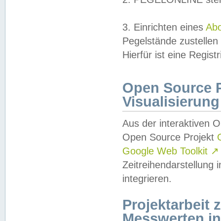
3. Einrichten eines
Ab
Pegelstände zustellen
Hierfür ist eine Regist
Open Source Pr
Visualisierung
Aus der interaktiven 
Open Source Projekt
Google Web Toolkit
↗
Zeitreihendarstellung
integrieren.
Projektarbeit
Messwerten i