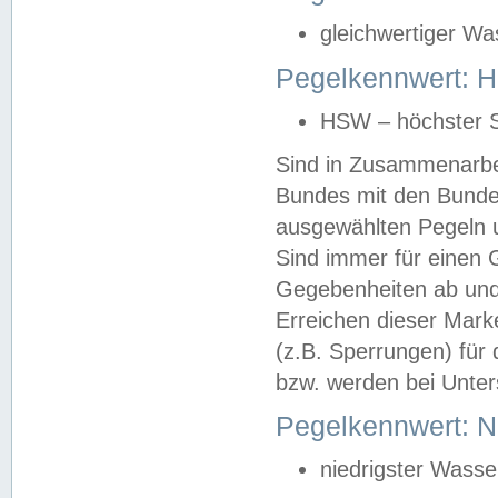
gleichwertiger Wa
Pegelkennwert: HS
HSW – höchster S
Sind in Zusammenarbei
Bundes mit den Bunde
ausgewählten Pegeln un
Sind immer für einen 
Gegebenheiten ab und
Erreichen dieser Mark
(z.B. Sperrungen) für 
bzw. werden bei Unter
Pegelkennwert: 
niedrigster Wasse