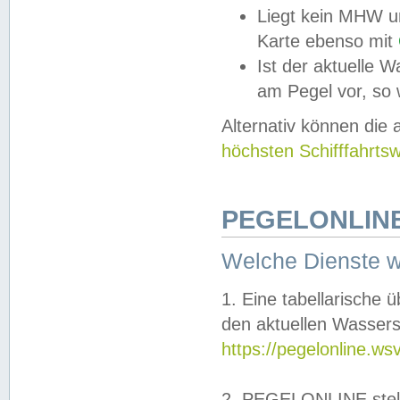
Liegt kein MHW u
Karte ebenso mit
Ist der aktuelle W
am Pegel vor, so
Alternativ können die
höchsten Schifffahrts
PEGELONLINE
Welche Dienste 
1. Eine tabellarische 
den aktuellen Wassers
https://pegelonline.ws
2. PEGELONLINE stell