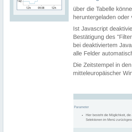
über die Tabelle kön
heruntergeladen oder v
Ist Javascript deaktiv
Bestätigung des "Filte
bei deaktiviertem Java
alle Felder automatisc
Die Zeitstempel in den
mitteleuropäischer Win
Parameter
Hier besteht die Möglichkeit, d
Selektionen im Menü zurückgese