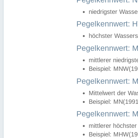
niedrigster Wasse
Pegelkennwert: 
höchster Wasserst
Pegelkennwert:
mittlerer niedrig
Beispiel: MNW(19
Pegelkennwert: 
Mittelwert der Wa
Beispiel: MN(199
Pegelkennwert:
mittlerer höchste
Beispiel: MHW(19