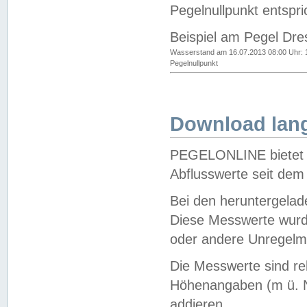
Pegelnullpunkt entspri
Beispiel am Pegel Dre
Wasserstand am 16.07.2013 08:00 Uhr: 
Pegelnullpunkt
Download lang
PEGELONLINE bietet d
Abflusswerte seit dem
Bei den heruntergela
Diese Messwerte wurde
oder andere Unregelmä
Die Messwerte sind re
Höhenangaben (m ü. N
addieren.