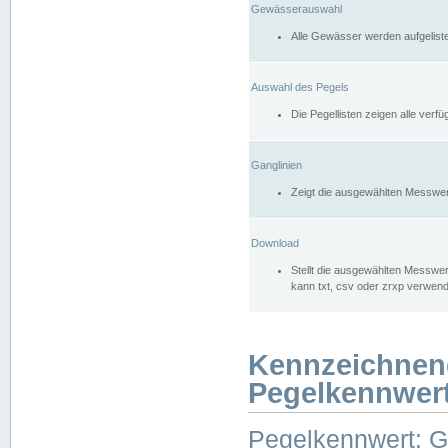
Gewässerauswahl
Alle Gewässer werden aufgelist
Auswahl des Pegels
Die Pegellisten zeigen alle ver
Ganglinien
Zeigt die ausgewählten Messwer
Download
Stellt die ausgewählten Messwer
kann txt, csv oder zrxp verwen
Kennzeichnen
Pegelkennwer
Pegelkennwert: 