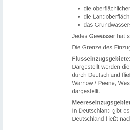
die oberflächlich
die Landoberfläc
das Grundwasser
Jedes Gewässer hat se
Die Grenze des Einzug
Flusseinzugsgebiete
Dargestellt werden die
durch Deutschland fli
Warnow / Peene, Weser
dargestellt.
Meereseinzugsgebiet
In Deutschland gibt 
Deutschland fließt n