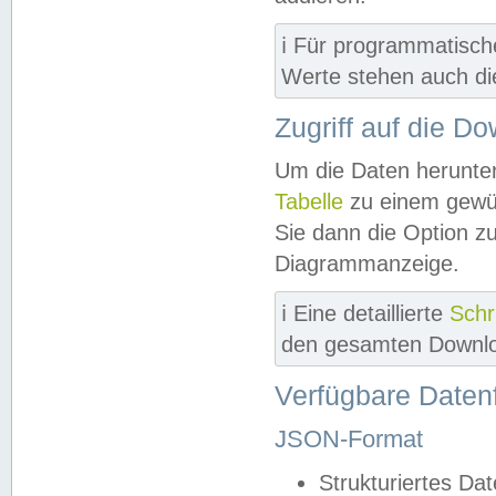
ℹ️ Für programmatisch
Werte stehen auch d
Zugriff auf die D
Um die Daten herunter
Tabelle
zu einem gewün
Sie dann die Option z
Diagrammanzeige.
ℹ️ Eine detaillierte
Schr
den gesamten Downlo
Verfügbare Daten
JSON-Format
Strukturiertes Da