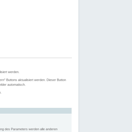
siert werden.
ern" Buttons aktualisiert werden. Dieser Button
Felder automatisch.
r.
rung des Parameters werden alle anderen