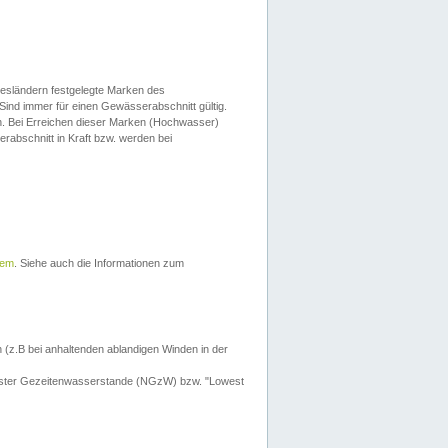
esländern festgelegte Marken des
Sind immer für einen Gewässerabschnitt gültig.
. Bei Erreichen dieser Marken (Hochwasser)
erabschnitt in Kraft bzw. werden bei
tem
. Siehe auch die Informationen zum
 (z.B bei anhaltenden ablandigen Winden in der
drigster Gezeitenwasserstande (NGzW) bzw. "Lowest