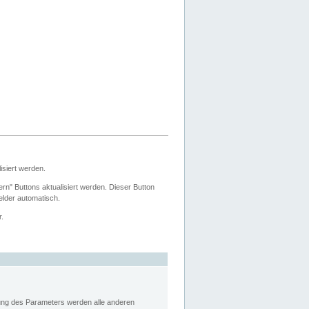
siert werden.
ern" Buttons aktualisiert werden. Dieser Button
Felder automatisch.
r.
rung des Parameters werden alle anderen