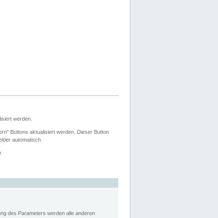
siert werden.
ern" Buttons aktualisiert werden. Dieser Button
Felder automatisch.
r.
rung des Parameters werden alle anderen