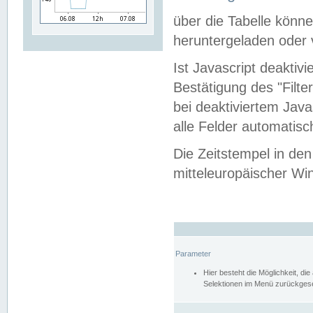
über die Tabelle kön
heruntergeladen oder v
Ist Javascript deaktiv
Bestätigung des "Filte
bei deaktiviertem Java
alle Felder automatisc
Die Zeitstempel in den
mitteleuropäischer Win
Parameter
Hier besteht die Möglichkeit, d
Selektionen im Menü zurückgese