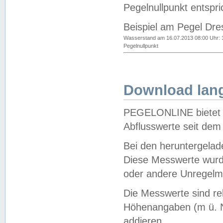
Pegelnullpunkt entspri
Beispiel am Pegel Dre
Wasserstand am 16.07.2013 08:00 Uhr: 
Pegelnullpunkt
Download lang
PEGELONLINE bietet d
Abflusswerte seit dem
Bei den heruntergela
Diese Messwerte wurde
oder andere Unregelmä
Die Messwerte sind re
Höhenangaben (m ü. N
addieren.