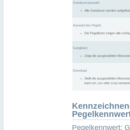
Gewässerauswahl
Alle Gewässer werden aufgelist
Auswahl des Pegels
Die Pegellisten zeigen alle ver
Ganglinien
Zeigt die ausgewählten Messwer
Download
Stellt die ausgewählten Messwer
kann txt, csv oder zrxp verwen
Kennzeichnen
Pegelkennwer
Pegelkennwert: 