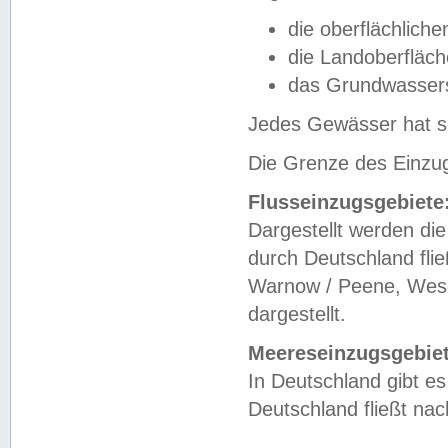
die oberflächlich
die Landoberfläc
das Grundwasser
Jedes Gewässer hat se
Die Grenze des Einzug
Flusseinzugsgebiete
Dargestellt werden die
durch Deutschland fli
Warnow / Peene, Weser
dargestellt.
Meereseinzugsgebiet
In Deutschland gibt 
Deutschland fließt n