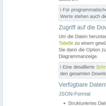
ℹ️ Für programmatisch
Werte stehen auch d
Zugriff auf die D
Um die Daten herunter
Tabelle
zu einem gewün
Sie dann die Option z
Diagrammanzeige.
ℹ️ Eine detaillierte
Schr
den gesamten Downlo
Verfügbare Daten
JSON-Format
Strukturiertes Da