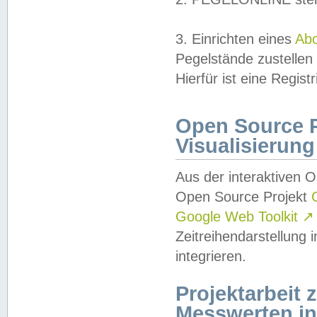
3. Einrichten eines
Ab
Pegelstände zustellen
Hierfür ist eine Regist
Open Source Pr
Visualisierung
Aus der interaktiven 
Open Source Projekt
Google Web Toolkit
↗
Zeitreihendarstellung
integrieren.
Projektarbeit
Messwerten i