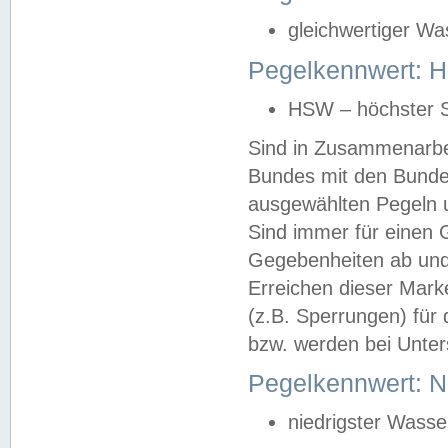
gleichwertiger Wa
Pegelkennwert: HS
HSW – höchster S
Sind in Zusammenarbei
Bundes mit den Bunde
ausgewählten Pegeln un
Sind immer für einen 
Gegebenheiten ab und
Erreichen dieser Mark
(z.B. Sperrungen) für 
bzw. werden bei Unter
Pegelkennwert: 
niedrigster Wasse