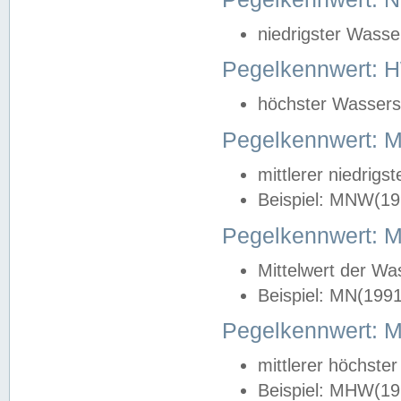
niedrigster Wasse
Pegelkennwert: 
höchster Wasserst
Pegelkennwert:
mittlerer niedrig
Beispiel: MNW(19
Pegelkennwert: 
Mittelwert der Wa
Beispiel: MN(199
Pegelkennwert:
mittlerer höchste
Beispiel: MHW(19