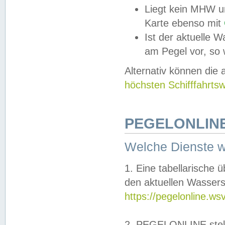
Liegt kein MHW u
Karte ebenso mit
Ist der aktuelle W
am Pegel vor, so
Alternativ können die
höchsten Schifffahrts
PEGELONLINE
Welche Dienste 
1. Eine tabellarische 
den aktuellen Wassers
https://pegelonline.ws
2. PEGELONLINE stell