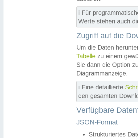
ℹ️ Für programmatisch
Werte stehen auch d
Zugriff auf die D
Um die Daten herunter
Tabelle
zu einem gewün
Sie dann die Option z
Diagrammanzeige.
ℹ️ Eine detaillierte
Schr
den gesamten Downlo
Verfügbare Daten
JSON-Format
Strukturiertes Da