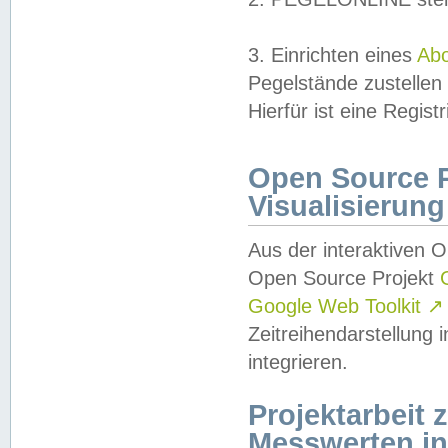
3. Einrichten eines
Ab
Pegelstände zustellen
Hierfür ist eine Regist
Open Source Pr
Visualisierung
Aus der interaktiven 
Open Source Projekt
Google Web Toolkit
↗
Zeitreihendarstellung
integrieren.
Projektarbeit
Messwerten i