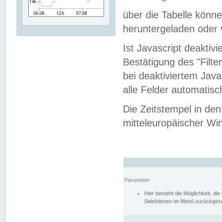
über die Tabelle kön
heruntergeladen oder v
Ist Javascript deaktiv
Bestätigung des "Filte
bei deaktiviertem Java
alle Felder automatisc
Die Zeitstempel in den
mitteleuropäischer Win
Parameter
Hier besteht die Möglichkeit, d
Selektionen im Menü zurückgese