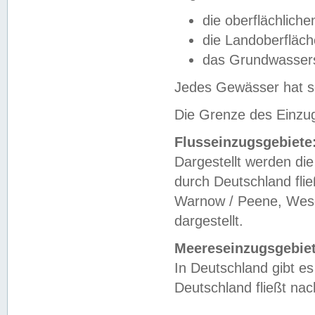
die oberflächlich
die Landoberfläc
das Grundwasser
Jedes Gewässer hat se
Die Grenze des Einzug
Flusseinzugsgebiete
Dargestellt werden die
durch Deutschland fli
Warnow / Peene, Weser
dargestellt.
Meereseinzugsgebiet
In Deutschland gibt 
Deutschland fließt n