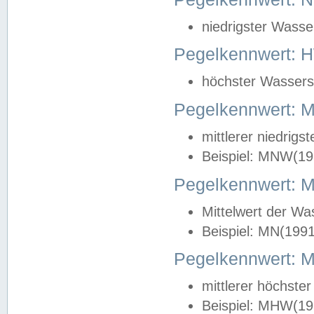
niedrigster Wasse
Pegelkennwert: 
höchster Wasserst
Pegelkennwert:
mittlerer niedrig
Beispiel: MNW(19
Pegelkennwert: 
Mittelwert der Wa
Beispiel: MN(199
Pegelkennwert:
mittlerer höchste
Beispiel: MHW(19