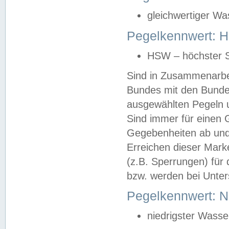
gleichwertiger Wa
Pegelkennwert: HS
HSW – höchster S
Sind in Zusammenarbei
Bundes mit den Bunde
ausgewählten Pegeln un
Sind immer für einen 
Gegebenheiten ab und
Erreichen dieser Mark
(z.B. Sperrungen) für 
bzw. werden bei Unter
Pegelkennwert: 
niedrigster Wasse