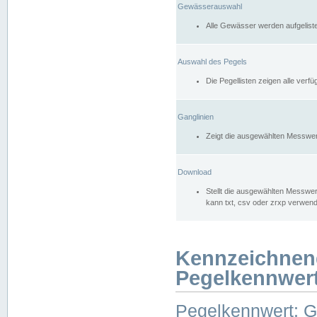
Gewässerauswahl
Alle Gewässer werden aufgelist
Auswahl des Pegels
Die Pegellisten zeigen alle ver
Ganglinien
Zeigt die ausgewählten Messwer
Download
Stellt die ausgewählten Messwer
kann txt, csv oder zrxp verwen
Kennzeichnen
Pegelkennwer
Pegelkennwert: 