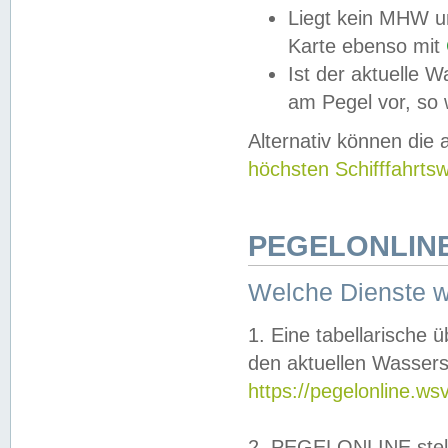
Liegt kein MHW u
Karte ebenso mit
Ist der aktuelle W
am Pegel vor, so
Alternativ können die
höchsten Schifffahrts
PEGELONLINE
Welche Dienste 
1. Eine tabellarische 
den aktuellen Wassers
https://pegelonline.ws
2. PEGELONLINE stell