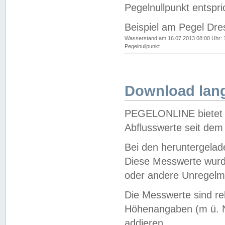
Pegelnullpunkt entspri
Beispiel am Pegel Dre
Wasserstand am 16.07.2013 08:00 Uhr: 
Pegelnullpunkt
Download lang
PEGELONLINE bietet d
Abflusswerte seit dem
Bei den heruntergela
Diese Messwerte wurde
oder andere Unregelmä
Die Messwerte sind re
Höhenangaben (m ü. N
addieren.