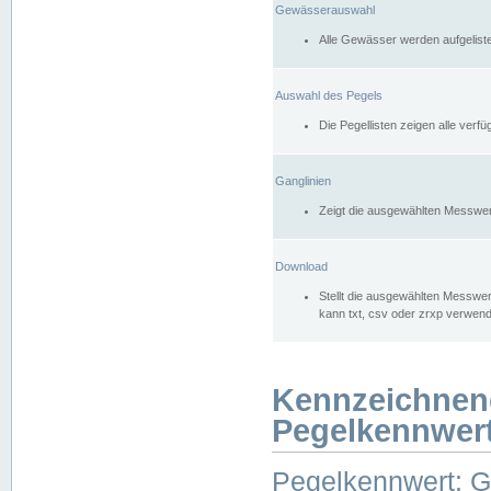
Gewässerauswahl
Alle Gewässer werden aufgelist
Auswahl des Pegels
Die Pegellisten zeigen alle ver
Ganglinien
Zeigt die ausgewählten Messwer
Download
Stellt die ausgewählten Messwer
kann txt, csv oder zrxp verwen
Kennzeichnen
Pegelkennwer
Pegelkennwert: 