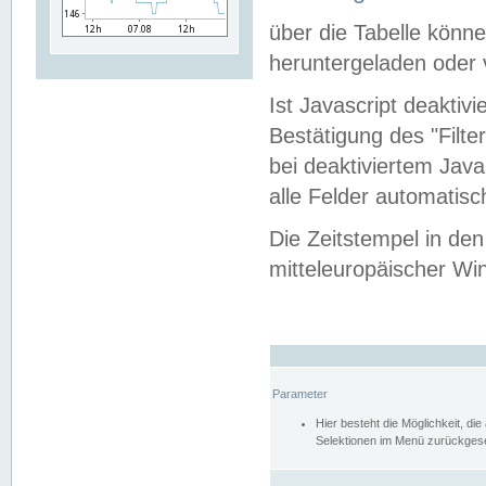
über die Tabelle kön
heruntergeladen oder v
Ist Javascript deaktiv
Bestätigung des "Filte
bei deaktiviertem Java
alle Felder automatisc
Die Zeitstempel in den
mitteleuropäischer Win
Parameter
Hier besteht die Möglichkeit, d
Selektionen im Menü zurückgese