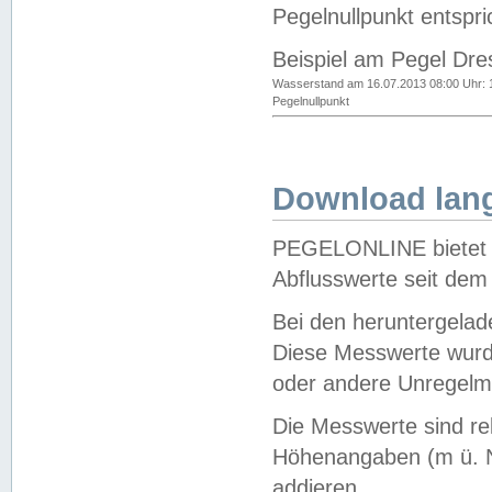
Pegelnullpunkt entspri
Beispiel am Pegel Dre
Wasserstand am 16.07.2013 08:00 Uhr: 
Pegelnullpunkt
Download lang
PEGELONLINE bietet d
Abflusswerte seit dem
Bei den heruntergela
Diese Messwerte wurde
oder andere Unregelmä
Die Messwerte sind re
Höhenangaben (m ü. N
addieren.