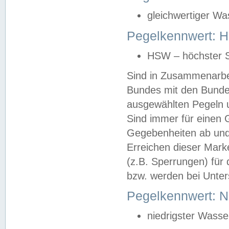
gleichwertiger Wa
Pegelkennwert: HS
HSW – höchster S
Sind in Zusammenarbei
Bundes mit den Bunde
ausgewählten Pegeln un
Sind immer für einen 
Gegebenheiten ab und
Erreichen dieser Mark
(z.B. Sperrungen) für 
bzw. werden bei Unter
Pegelkennwert: 
niedrigster Wasse