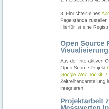
3. Einrichten eines
Ab
Pegelstände zustellen
Hierfür ist eine Regist
Open Source Pr
Visualisierung
Aus der interaktiven 
Open Source Projekt
Google Web Toolkit
↗
Zeitreihendarstellung
integrieren.
Projektarbeit
Messwerten i