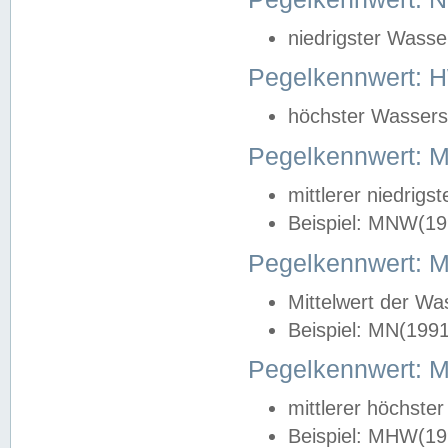
niedrigster Wasse
Pegelkennwert: 
höchster Wasserst
Pegelkennwert:
mittlerer niedrig
Beispiel: MNW(19
Pegelkennwert: 
Mittelwert der Wa
Beispiel: MN(199
Pegelkennwert:
mittlerer höchste
Beispiel: MHW(19