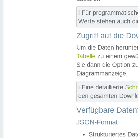
ℹ️ Für programmatisch
Werte stehen auch d
Zugriff auf die D
Um die Daten herunter
Tabelle
zu einem gewün
Sie dann die Option z
Diagrammanzeige.
ℹ️ Eine detaillierte
Schr
den gesamten Downlo
Verfügbare Daten
JSON-Format
Strukturiertes Da