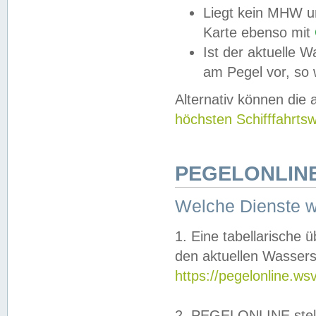
Liegt kein MHW u
Karte ebenso mit
Ist der aktuelle W
am Pegel vor, so
Alternativ können die
höchsten Schifffahrts
PEGELONLINE
Welche Dienste 
1. Eine tabellarische 
den aktuellen Wassers
https://pegelonline.ws
2. PEGELONLINE stell