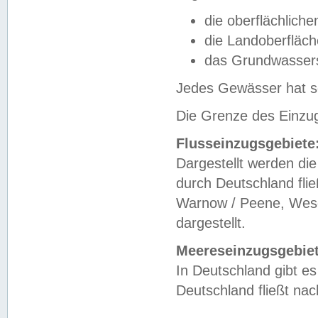
die oberflächlich
die Landoberfläc
das Grundwasser
Jedes Gewässer hat se
Die Grenze des Einzug
Flusseinzugsgebiete
Dargestellt werden die
durch Deutschland fli
Warnow / Peene, Weser
dargestellt.
Meereseinzugsgebiet
In Deutschland gibt 
Deutschland fließt n