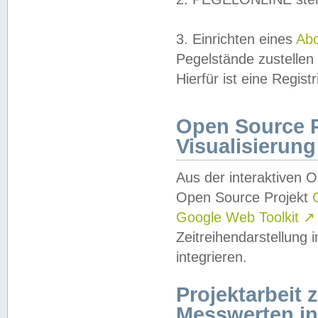
3. Einrichten eines
Ab
Pegelstände zustellen
Hierfür ist eine Regist
Open Source Pr
Visualisierung
Aus der interaktiven 
Open Source Projekt
Google Web Toolkit
↗
Zeitreihendarstellung
integrieren.
Projektarbeit
Messwerten i