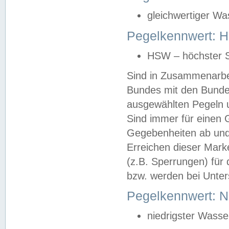
gleichwertiger Wa
Pegelkennwert: HS
HSW – höchster S
Sind in Zusammenarbei
Bundes mit den Bunde
ausgewählten Pegeln un
Sind immer für einen 
Gegebenheiten ab und
Erreichen dieser Mark
(z.B. Sperrungen) für 
bzw. werden bei Unter
Pegelkennwert: 
niedrigster Wasse