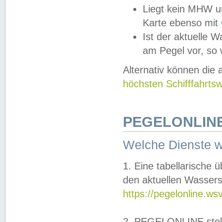
Liegt kein MHW u
Karte ebenso mit
Ist der aktuelle W
am Pegel vor, so
Alternativ können die
höchsten Schifffahrts
PEGELONLINE
Welche Dienste 
1. Eine tabellarische 
den aktuellen Wassers
https://pegelonline.ws
2. PEGELONLINE stell