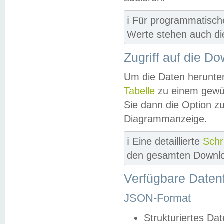
ℹ️ Für programmatisch
Werte stehen auch d
Zugriff auf die D
Um die Daten herunter
Tabelle
zu einem gewün
Sie dann die Option z
Diagrammanzeige.
ℹ️ Eine detaillierte
Schr
den gesamten Downlo
Verfügbare Daten
JSON-Format
Strukturiertes Da