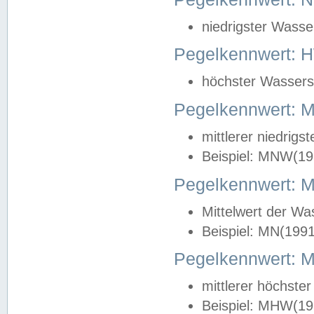
niedrigster Wasse
Pegelkennwert: 
höchster Wasserst
Pegelkennwert:
mittlerer niedrig
Beispiel: MNW(19
Pegelkennwert: 
Mittelwert der Wa
Beispiel: MN(199
Pegelkennwert:
mittlerer höchste
Beispiel: MHW(19