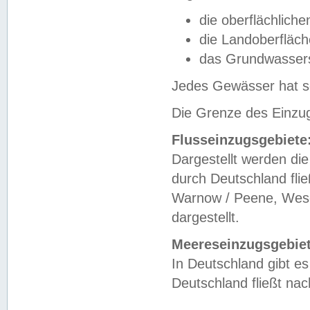
die oberflächlich
die Landoberfläc
das Grundwasser
Jedes Gewässer hat se
Die Grenze des Einzug
Flusseinzugsgebiete
Dargestellt werden die
durch Deutschland fli
Warnow / Peene, Weser
dargestellt.
Meereseinzugsgebiet
In Deutschland gibt 
Deutschland fließt n