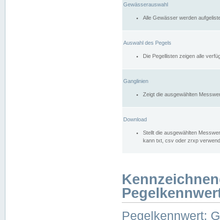
Gewässerauswahl
Alle Gewässer werden aufgelist
Auswahl des Pegels
Die Pegellisten zeigen alle ver
Ganglinien
Zeigt die ausgewählten Messwer
Download
Stellt die ausgewählten Messwer
kann txt, csv oder zrxp verwen
Kennzeichnen
Pegelkennwer
Pegelkennwert: 