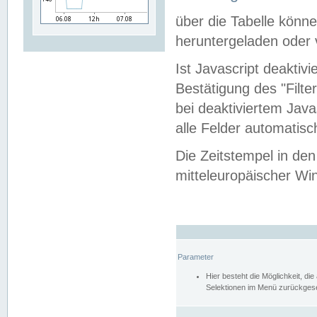
über die Tabelle kön
heruntergeladen oder v
Ist Javascript deaktiv
Bestätigung des "Filte
bei deaktiviertem Java
alle Felder automatisc
Die Zeitstempel in den
mitteleuropäischer Win
Parameter
Hier besteht die Möglichkeit, d
Selektionen im Menü zurückgese