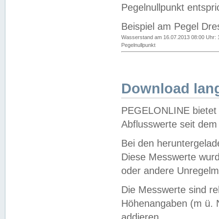
Pegelnullpunkt entspri
Beispiel am Pegel Dre
Wasserstand am 16.07.2013 08:00 Uhr: 
Pegelnullpunkt
Download lang
PEGELONLINE bietet d
Abflusswerte seit dem
Bei den heruntergela
Diese Messwerte wurde
oder andere Unregelmä
Die Messwerte sind re
Höhenangaben (m ü. N
addieren.