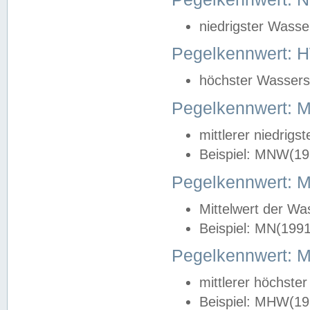
niedrigster Wasse
Pegelkennwert: 
höchster Wasserst
Pegelkennwert:
mittlerer niedrig
Beispiel: MNW(19
Pegelkennwert: 
Mittelwert der Wa
Beispiel: MN(199
Pegelkennwert:
mittlerer höchste
Beispiel: MHW(19