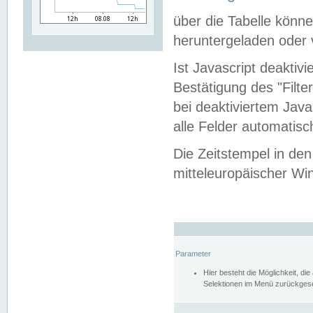
über die Tabelle kön
heruntergeladen oder v
Ist Javascript deaktiv
Bestätigung des "Filte
bei deaktiviertem Java
alle Felder automatisc
Die Zeitstempel in den
mitteleuropäischer Win
Parameter
Hier besteht die Möglichkeit, d
Selektionen im Menü zurückgese