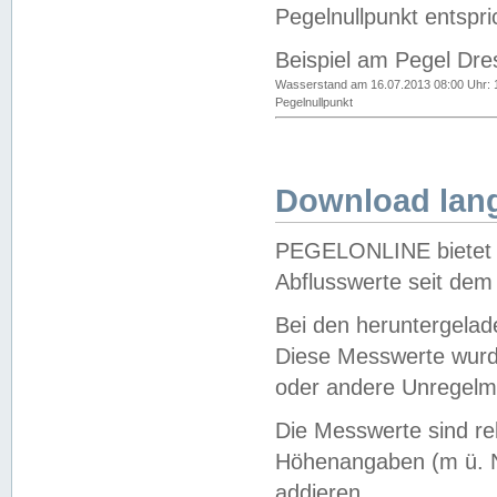
Pegelnullpunkt entspri
Beispiel am Pegel Dre
Wasserstand am 16.07.2013 08:00 Uhr: 
Pegelnullpunkt
Download lang
PEGELONLINE bietet d
Abflusswerte seit dem
Bei den heruntergela
Diese Messwerte wurde
oder andere Unregelmä
Die Messwerte sind re
Höhenangaben (m ü. N
addieren.