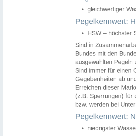
gleichwertiger Wa
Pegelkennwert: HS
HSW – höchster S
Sind in Zusammenarbei
Bundes mit den Bunde
ausgewählten Pegeln un
Sind immer für einen 
Gegebenheiten ab und
Erreichen dieser Mark
(z.B. Sperrungen) für 
bzw. werden bei Unter
Pegelkennwert: 
niedrigster Wasse