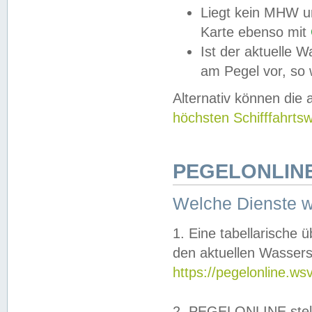
Liegt kein MHW u
Karte ebenso mit
Ist der aktuelle W
am Pegel vor, so
Alternativ können die
höchsten Schifffahrts
PEGELONLINE
Welche Dienste 
1. Eine tabellarische 
den aktuellen Wassers
https://pegelonline.ws
2. PEGELONLINE stell