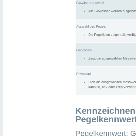
Gewässerauswahl
Alle Gewässer werden aufgelist
Auswahl des Pegels
Die Pegellisten zeigen alle ver
Ganglinien
Zeigt die ausgewählten Messwer
Download
Stellt die ausgewählten Messwer
kann txt, csv oder zrxp verwen
Kennzeichnen
Pegelkennwer
Pegelkennwert: 