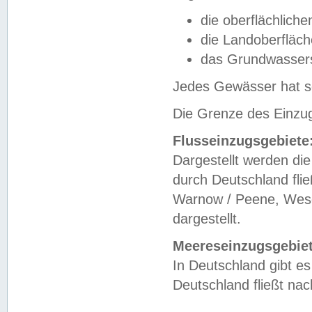
die oberflächlich
die Landoberfläc
das Grundwasser
Jedes Gewässer hat se
Die Grenze des Einzug
Flusseinzugsgebiete
Dargestellt werden die
durch Deutschland fli
Warnow / Peene, Weser
dargestellt.
Meereseinzugsgebiet
In Deutschland gibt 
Deutschland fließt n