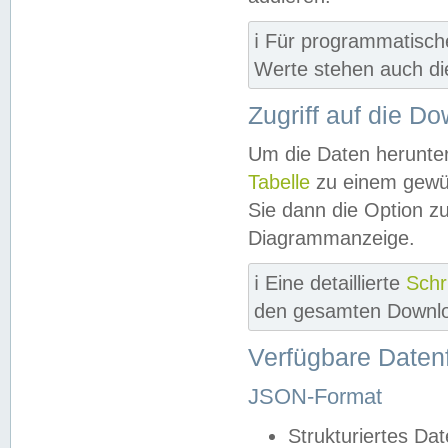
ℹ️ Für programmatisch
Werte stehen auch d
Zugriff auf die D
Um die Daten herunter
Tabelle
zu einem gewün
Sie dann die Option z
Diagrammanzeige.
ℹ️ Eine detaillierte
Schr
den gesamten Downlo
Verfügbare Daten
JSON-Format
Strukturiertes Da