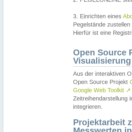
3. Einrichten eines
Ab
Pegelstände zustellen
Hierfür ist eine Regist
Open Source Pr
Visualisierung
Aus der interaktiven 
Open Source Projekt
Google Web Toolkit
↗
Zeitreihendarstellung
integrieren.
Projektarbeit
Messwerten i