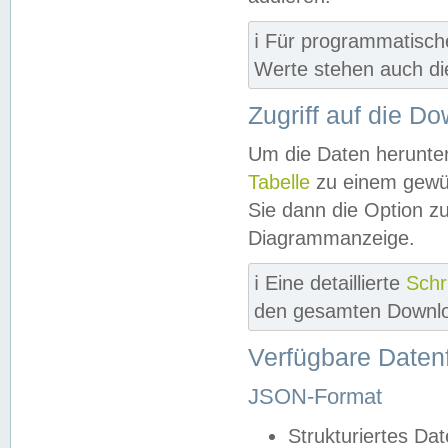
ℹ️ Für programmatisch
Werte stehen auch d
Zugriff auf die D
Um die Daten herunter
Tabelle
zu einem gewün
Sie dann die Option z
Diagrammanzeige.
ℹ️ Eine detaillierte
Schr
den gesamten Downlo
Verfügbare Daten
JSON-Format
Strukturiertes Da