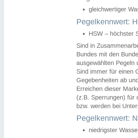
gleichwertiger Wa
Pegelkennwert: HS
HSW – höchster S
Sind in Zusammenarbei
Bundes mit den Bunde
ausgewählten Pegeln un
Sind immer für einen 
Gegebenheiten ab und
Erreichen dieser Mark
(z.B. Sperrungen) für 
bzw. werden bei Unter
Pegelkennwert: 
niedrigster Wasse