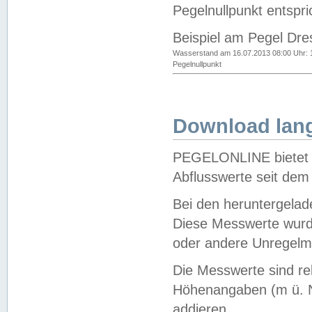
Pegelnullpunkt entspri
Beispiel am Pegel Dre
Wasserstand am 16.07.2013 08:00 Uhr: 
Pegelnullpunkt
Download lang
PEGELONLINE bietet d
Abflusswerte seit dem
Bei den heruntergela
Diese Messwerte wurde
oder andere Unregelmä
Die Messwerte sind re
Höhenangaben (m ü. N
addieren.