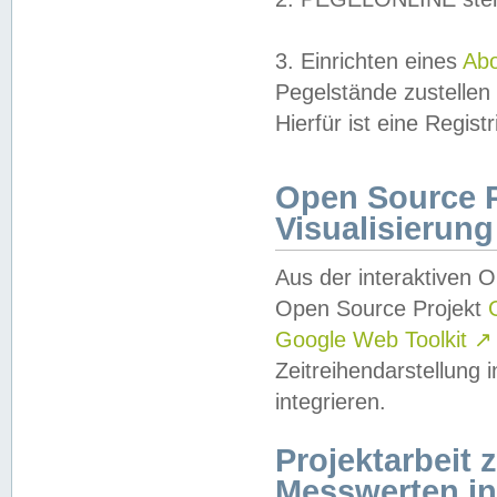
3. Einrichten eines
Ab
Pegelstände zustellen
Hierfür ist eine Regist
Open Source Pr
Visualisierung
Aus der interaktiven 
Open Source Projekt
Google Web Toolkit
↗
Zeitreihendarstellung
integrieren.
Projektarbeit
Messwerten i