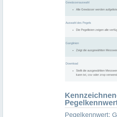
Gewässerauswahl
Alle Gewässer werden aufgelist
Auswahl des Pegels
Die Pegellisten zeigen alle ver
Ganglinien
Zeigt die ausgewählten Messwer
Download
Stellt die ausgewählten Messwer
kann txt, csv oder zrxp verwen
Kennzeichnen
Pegelkennwer
Pegelkennwert: 