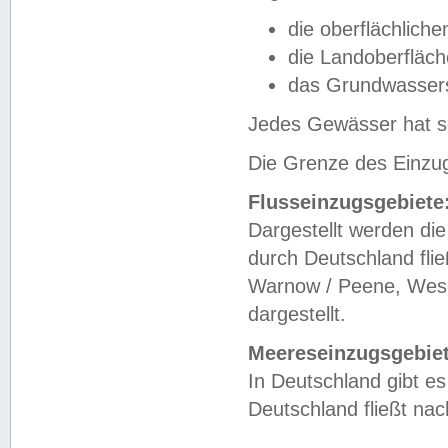
die oberflächlich
die Landoberfläc
das Grundwasser
Jedes Gewässer hat se
Die Grenze des Einzug
Flusseinzugsgebiete
Dargestellt werden die
durch Deutschland fli
Warnow / Peene, Weser
dargestellt.
Meereseinzugsgebiet
In Deutschland gibt 
Deutschland fließt n