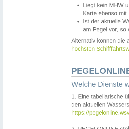
Liegt kein MHW u
Karte ebenso mit
Ist der aktuelle W
am Pegel vor, so
Alternativ können die
höchsten Schifffahrts
PEGELONLINE
Welche Dienste 
1. Eine tabellarische 
den aktuellen Wassers
https://pegelonline.ws
2. PEGELONLINE stell