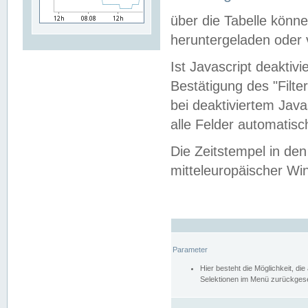
über die Tabelle kön
heruntergeladen oder v
Ist Javascript deaktiv
Bestätigung des "Filte
bei deaktiviertem Java
alle Felder automatisc
Die Zeitstempel in den
mitteleuropäischer Win
Parameter
Hier besteht die Möglichkeit, d
Selektionen im Menü zurückgese