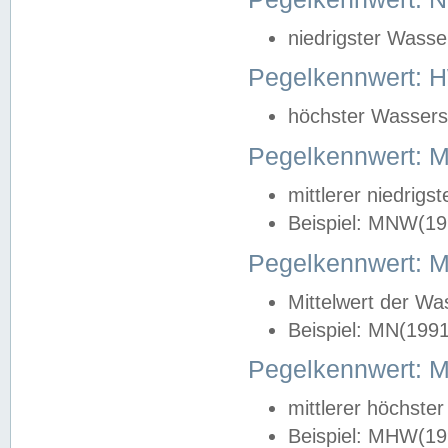
niedrigster Wasse
Pegelkennwert: 
höchster Wasserst
Pegelkennwert:
mittlerer niedrig
Beispiel: MNW(19
Pegelkennwert: 
Mittelwert der Wa
Beispiel: MN(199
Pegelkennwert:
mittlerer höchste
Beispiel: MHW(19