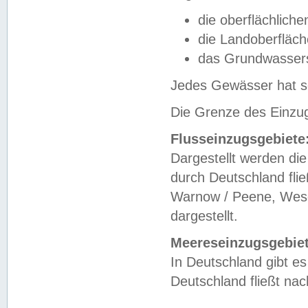
die oberflächlich
die Landoberfläc
das Grundwasser
Jedes Gewässer hat se
Die Grenze des Einzug
Flusseinzugsgebiete
Dargestellt werden die
durch Deutschland fli
Warnow / Peene, Weser
dargestellt.
Meereseinzugsgebiet
In Deutschland gibt 
Deutschland fließt n