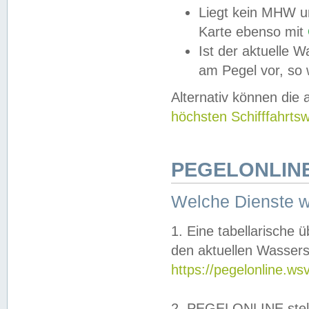
Liegt kein MHW u
Karte ebenso mit
Ist der aktuelle W
am Pegel vor, so
Alternativ können die
höchsten Schifffahrts
PEGELONLINE
Welche Dienste 
1. Eine tabellarische 
den aktuellen Wassers
https://pegelonline.ws
2. PEGELONLINE stell