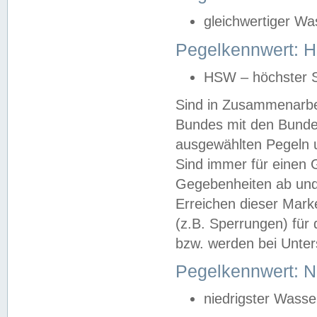
gleichwertiger Wa
Pegelkennwert: HS
HSW – höchster S
Sind in Zusammenarbei
Bundes mit den Bunde
ausgewählten Pegeln un
Sind immer für einen 
Gegebenheiten ab und
Erreichen dieser Mark
(z.B. Sperrungen) für 
bzw. werden bei Unter
Pegelkennwert: 
niedrigster Wasse