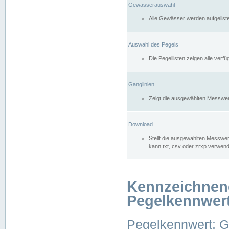
Gewässerauswahl
Alle Gewässer werden aufgelist
Auswahl des Pegels
Die Pegellisten zeigen alle ver
Ganglinien
Zeigt die ausgewählten Messwer
Download
Stellt die ausgewählten Messwer
kann txt, csv oder zrxp verwen
Kennzeichnen
Pegelkennwer
Pegelkennwert: 