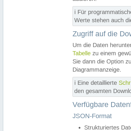
ℹ️ Für programmatisch
Werte stehen auch d
Zugriff auf die D
Um die Daten herunter
Tabelle
zu einem gewün
Sie dann die Option z
Diagrammanzeige.
ℹ️ Eine detaillierte
Schr
den gesamten Downlo
Verfügbare Daten
JSON-Format
Strukturiertes Da