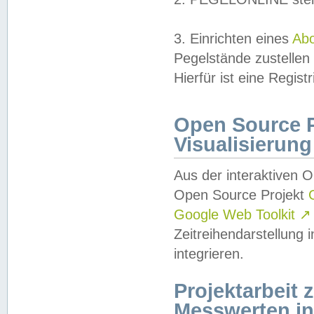
3. Einrichten eines
Ab
Pegelstände zustellen
Hierfür ist eine Regist
Open Source Pr
Visualisierung
Aus der interaktiven 
Open Source Projekt
Google Web Toolkit
↗
Zeitreihendarstellung
integrieren.
Projektarbeit
Messwerten i