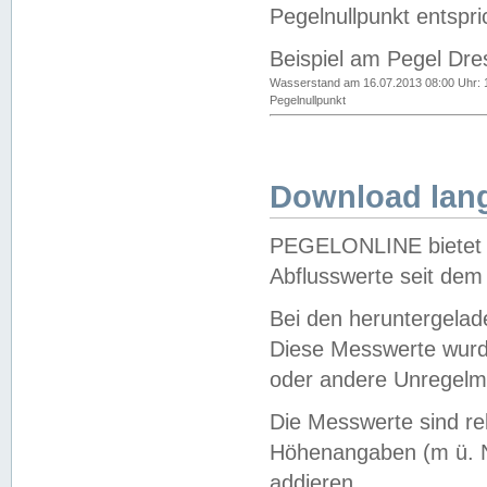
Pegelnullpunkt entspri
Beispiel am Pegel Dre
Wasserstand am 16.07.2013 08:00 Uhr: 
Pegelnullpunkt
Download lang
PEGELONLINE bietet d
Abflusswerte seit dem
Bei den heruntergela
Diese Messwerte wurde
oder andere Unregelmä
Die Messwerte sind re
Höhenangaben (m ü. N
addieren.