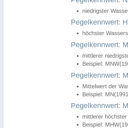
niedrigster Wasse
Pegelkennwert: 
höchster Wasserst
Pegelkennwert:
mittlerer niedrig
Beispiel: MNW(19
Pegelkennwert: 
Mittelwert der Wa
Beispiel: MN(199
Pegelkennwert:
mittlerer höchste
Beispiel: MHW(19