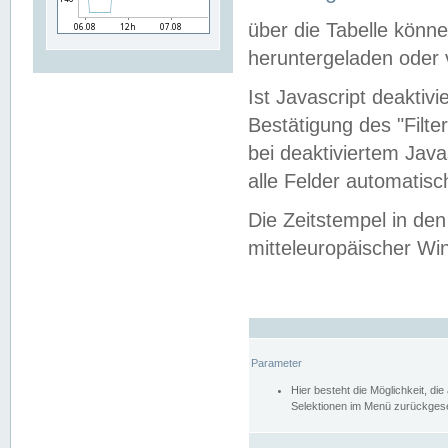
über die Tabelle kön
heruntergeladen oder v
Ist Javascript deaktiv
Bestätigung des "Filte
bei deaktiviertem Java
alle Felder automatisc
Die Zeitstempel in den
mitteleuropäischer Win
Parameter
Hier besteht die Möglichkeit, d
Selektionen im Menü zurückgese