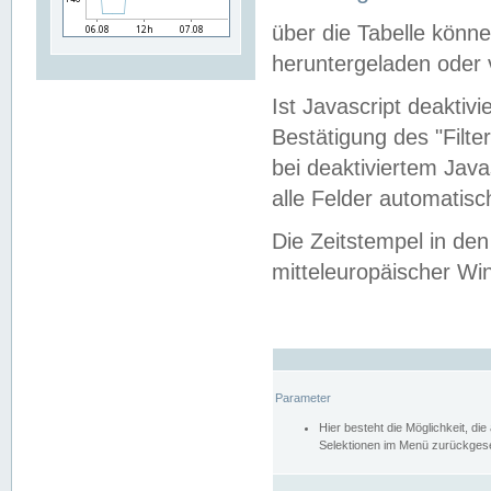
über die Tabelle kön
heruntergeladen oder v
Ist Javascript deaktiv
Bestätigung des "Filte
bei deaktiviertem Java
alle Felder automatisc
Die Zeitstempel in den
mitteleuropäischer Win
Parameter
Hier besteht die Möglichkeit, d
Selektionen im Menü zurückgese