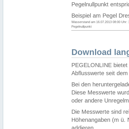
Pegelnullpunkt entspri
Beispiel am Pegel Dre
Wasserstand am 16.07.2013 08:00 Uhr: 
Pegelnullpunkt
Download lang
PEGELONLINE bietet d
Abflusswerte seit dem
Bei den heruntergela
Diese Messwerte wurde
oder andere Unregelmä
Die Messwerte sind re
Höhenangaben (m ü. N
addieren.