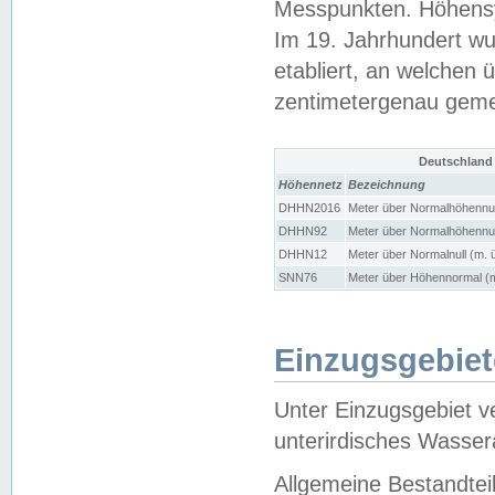
Messpunkten. Höhensy
Im 19. Jahrhundert wu
etabliert, an welchen 
zentimetergenau gem
Deutschland
Höhennetz
Bezeichnung
DHHN2016
Meter über Normalhöhennul
DHHN92
Meter über Normalhöhennul
DHHN12
Meter über Normalnull (m. 
SNN76
Meter über Höhennormal (m
Einzugsgebiet
Unter Einzugsgebiet v
unterirdisches Wasser
Allgemeine Bestandtei