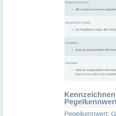
Gewässerauswahl
Alle Gewässer werden aufgelist
Auswahl des Pegels
Die Pegellisten zeigen alle ver
Ganglinien
Zeigt die ausgewählten Messwer
Download
Stellt die ausgewählten Messwer
kann txt, csv oder zrxp verwen
Kennzeichnen
Pegelkennwer
Pegelkennwert: 