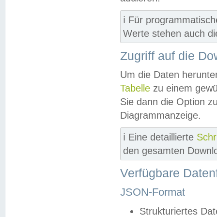
ℹ️ Für programmatisch
Werte stehen auch d
Zugriff auf die D
Um die Daten herunter
Tabelle
zu einem gewün
Sie dann die Option z
Diagrammanzeige.
ℹ️ Eine detaillierte
Schr
den gesamten Downlo
Verfügbare Daten
JSON-Format
Strukturiertes Da