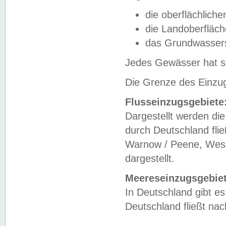
die oberflächlich
die Landoberfläc
das Grundwasser
Jedes Gewässer hat se
Die Grenze des Einzug
Flusseinzugsgebiete
Dargestellt werden die
durch Deutschland fli
Warnow / Peene, Weser
dargestellt.
Meereseinzugsgebiet
In Deutschland gibt 
Deutschland fließt n