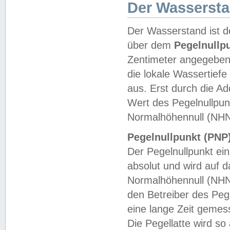
Der Wasserst
Der Wasserstand ist d
über dem
Pegelnullp
Zentimeter angegeben
die lokale Wassertie
aus. Erst durch die A
Wert des Pegelnullpun
Normalhöhennull (NHN
Pegelnullpunkt (PNP)
Der Pegelnullpunkt ei
absolut und wird auf
Normalhöhennull (NHN
den Betreiber des Pege
eine lange Zeit geme
Die Pegellatte wird s