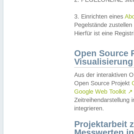
3. Einrichten eines
Ab
Pegelstände zustellen
Hierfür ist eine Regist
Open Source Pr
Visualisierung
Aus der interaktiven 
Open Source Projekt
Google Web Toolkit
↗
Zeitreihendarstellung
integrieren.
Projektarbeit
Messwerten i