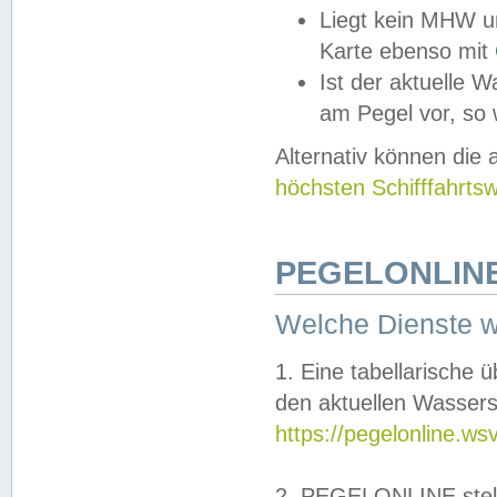
Liegt kein MHW u
Karte ebenso mit
Ist der aktuelle W
am Pegel vor, so
Alternativ können die
höchsten Schifffahrts
PEGELONLINE
Welche Dienste 
1. Eine tabellarische 
den aktuellen Wassers
https://pegelonline.ws
2. PEGELONLINE stell