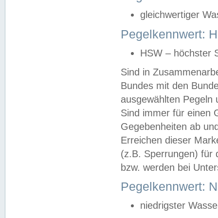
gleichwertiger Wa
Pegelkennwert: HS
HSW – höchster S
Sind in Zusammenarbei
Bundes mit den Bunde
ausgewählten Pegeln un
Sind immer für einen 
Gegebenheiten ab und
Erreichen dieser Mark
(z.B. Sperrungen) für 
bzw. werden bei Unter
Pegelkennwert: 
niedrigster Wasse