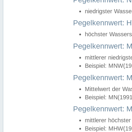
niedrigster Wasse
Pegelkennwert: 
höchster Wasserst
Pegelkennwert:
mittlerer niedrig
Beispiel: MNW(19
Pegelkennwert: 
Mittelwert der Wa
Beispiel: MN(199
Pegelkennwert:
mittlerer höchste
Beispiel: MHW(19