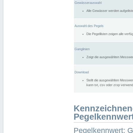
Gewässerauswahl
Alle Gewässer werden aufgelist
Auswahl des Pegels
Die Pegellisten zeigen alle ver
Ganglinien
Zeigt die ausgewählten Messwer
Download
Stellt die ausgewählten Messwer
kann txt, csv oder zrxp verwen
Kennzeichnen
Pegelkennwer
Pegelkennwert: 