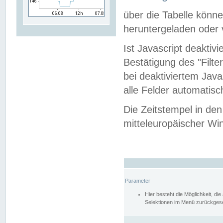
über die Tabelle kön
heruntergeladen oder v
Ist Javascript deaktiv
Bestätigung des "Filte
bei deaktiviertem Java
alle Felder automatisc
Die Zeitstempel in den
mitteleuropäischer Win
Parameter
Hier besteht die Möglichkeit, d
Selektionen im Menü zurückgese