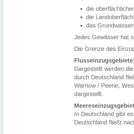
die oberflächlich
die Landoberfläc
das Grundwasser
Jedes Gewässer hat se
Die Grenze des Einzug
Flusseinzugsgebiete
Dargestellt werden die
durch Deutschland fli
Warnow / Peene, Weser
dargestellt.
Meereseinzugsgebiet
In Deutschland gibt 
Deutschland fließt n