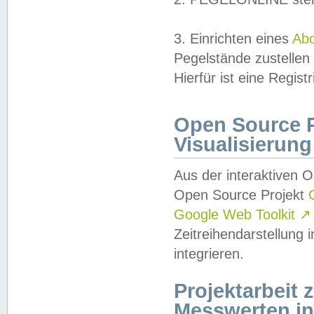
3. Einrichten eines
Ab
Pegelstände zustellen
Hierfür ist eine Regist
Open Source Pr
Visualisierung
Aus der interaktiven 
Open Source Projekt
Google Web Toolkit
↗
Zeitreihendarstellung
integrieren.
Projektarbeit
Messwerten i