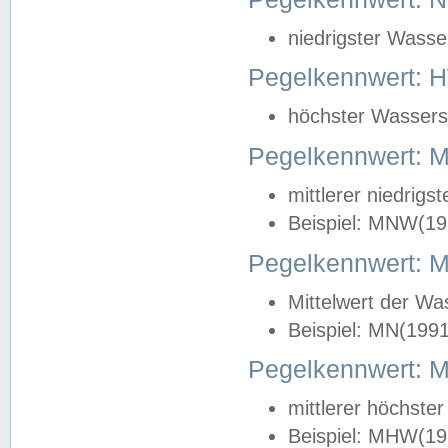
niedrigster Wasse
Pegelkennwert: 
höchster Wasserst
Pegelkennwert:
mittlerer niedrig
Beispiel: MNW(19
Pegelkennwert: 
Mittelwert der Wa
Beispiel: MN(199
Pegelkennwert:
mittlerer höchste
Beispiel: MHW(19