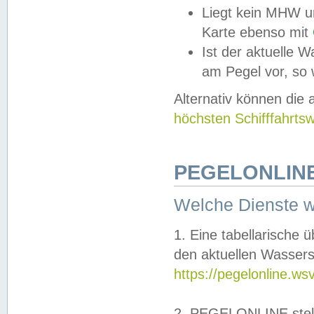
Liegt kein MHW u
Karte ebenso mit
Ist der aktuelle W
am Pegel vor, so
Alternativ können die
höchsten Schifffahrts
PEGELONLINE
Welche Dienste 
1. Eine tabellarische 
den aktuellen Wassers
https://pegelonline.ws
2. PEGELONLINE stell