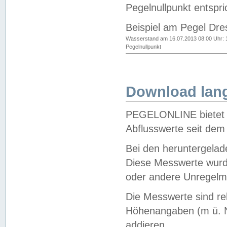
Pegelnullpunkt entspri
Beispiel am Pegel Dre
Wasserstand am 16.07.2013 08:00 Uhr: 
Pegelnullpunkt
Download lang
PEGELONLINE bietet d
Abflusswerte seit dem
Bei den heruntergela
Diese Messwerte wurde
oder andere Unregelmä
Die Messwerte sind re
Höhenangaben (m ü. N
addieren.