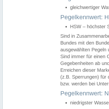
gleichwertiger Wa
Pegelkennwert: HS
HSW – höchster S
Sind in Zusammenarbei
Bundes mit den Bunde
ausgewählten Pegeln un
Sind immer für einen 
Gegebenheiten ab und
Erreichen dieser Mark
(z.B. Sperrungen) für 
bzw. werden bei Unter
Pegelkennwert: 
niedrigster Wasse