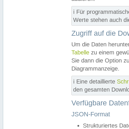
ℹ️ Für programmatisch
Werte stehen auch d
Zugriff auf die D
Um die Daten herunter
Tabelle
zu einem gewün
Sie dann die Option z
Diagrammanzeige.
ℹ️ Eine detaillierte
Schr
den gesamten Downlo
Verfügbare Daten
JSON-Format
Strukturiertes Da