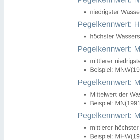
niedrigster Wasse
Pegelkennwert: 
höchster Wasserst
Pegelkennwert:
mittlerer niedrig
Beispiel: MNW(19
Pegelkennwert: 
Mittelwert der Wa
Beispiel: MN(199
Pegelkennwert:
mittlerer höchste
Beispiel: MHW(19