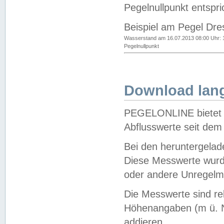
Pegelnullpunkt entspri
Beispiel am Pegel Dre
Wasserstand am 16.07.2013 08:00 Uhr: 
Pegelnullpunkt
Download lang
PEGELONLINE bietet d
Abflusswerte seit dem
Bei den heruntergela
Diese Messwerte wurde
oder andere Unregelmä
Die Messwerte sind re
Höhenangaben (m ü. N
addieren.