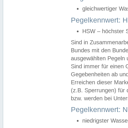
gleichwertiger Wa
Pegelkennwert: HS
HSW – höchster S
Sind in Zusammenarbei
Bundes mit den Bunde
ausgewählten Pegeln un
Sind immer für einen 
Gegebenheiten ab und
Erreichen dieser Mark
(z.B. Sperrungen) für 
bzw. werden bei Unter
Pegelkennwert: 
niedrigster Wasse