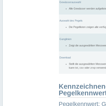
Gewässerauswahl
Alle Gewässer werden aufgelist
Auswahl des Pegels
Die Pegellisten zeigen alle ver
Ganglinien
Zeigt die ausgewählten Messwer
Download
Stellt die ausgewählten Messwer
kann txt, csv oder zrxp verwen
Kennzeichnen
Pegelkennwer
Pegelkennwert: 