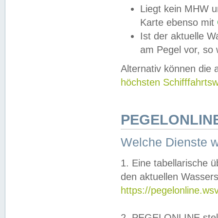
Liegt kein MHW u
Karte ebenso mit
Ist der aktuelle W
am Pegel vor, so
Alternativ können die
höchsten Schifffahrts
PEGELONLINE
Welche Dienste 
1. Eine tabellarische 
den aktuellen Wassers
https://pegelonline.ws
2. PEGELONLINE stell