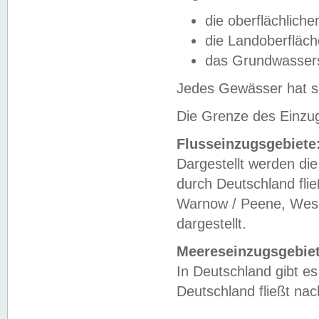
die oberflächlich
die Landoberfläc
das Grundwasser
Jedes Gewässer hat se
Die Grenze des Einzug
Flusseinzugsgebiete
Dargestellt werden die
durch Deutschland fli
Warnow / Peene, Weser
dargestellt.
Meereseinzugsgebiet
In Deutschland gibt 
Deutschland fließt n