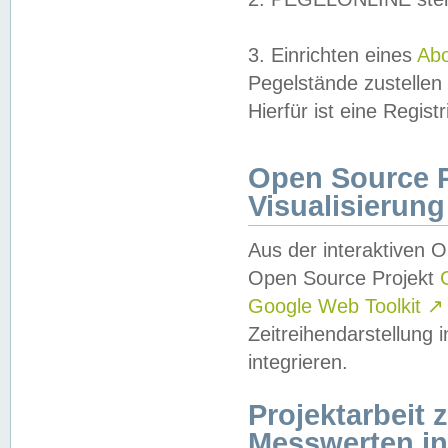
3. Einrichten eines
Ab
Pegelstände zustellen
Hierfür ist eine Regist
Open Source Pr
Visualisierung
Aus der interaktiven 
Open Source Projekt
Google Web Toolkit
↗
Zeitreihendarstellung
integrieren.
Projektarbeit
Messwerten i