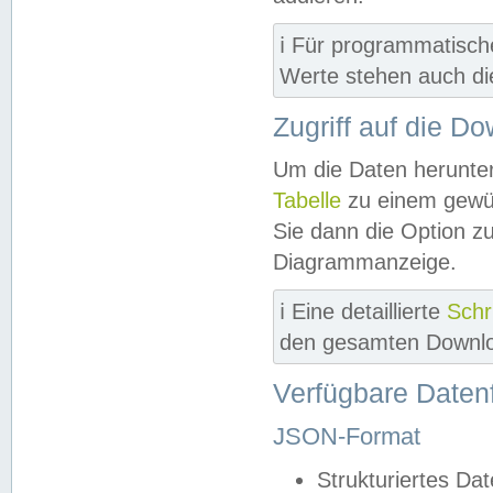
ℹ️ Für programmatisch
Werte stehen auch d
Zugriff auf die D
Um die Daten herunter
Tabelle
zu einem gewün
Sie dann die Option z
Diagrammanzeige.
ℹ️ Eine detaillierte
Schr
den gesamten Downlo
Verfügbare Daten
JSON-Format
Strukturiertes Da