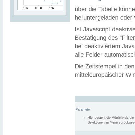
über die Tabelle kön
heruntergeladen oder v
Ist Javascript deaktiv
Bestätigung des "Filte
bei deaktiviertem Java
alle Felder automatisc
Die Zeitstempel in den
mitteleuropäischer Win
Parameter
Hier besteht die Möglichkeit, d
Selektionen im Menü zurückgese