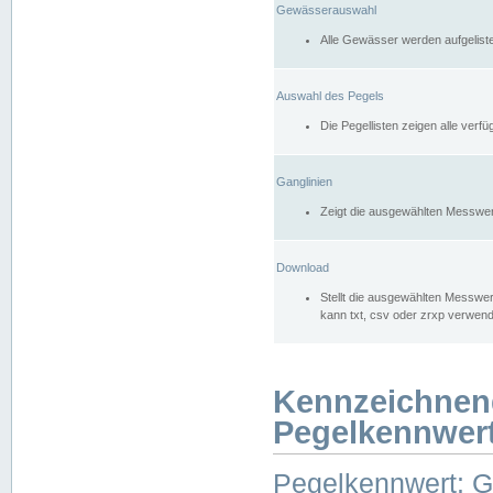
Gewässerauswahl
Alle Gewässer werden aufgelist
Auswahl des Pegels
Die Pegellisten zeigen alle ver
Ganglinien
Zeigt die ausgewählten Messwer
Download
Stellt die ausgewählten Messwer
kann txt, csv oder zrxp verwen
Kennzeichnen
Pegelkennwer
Pegelkennwert: 