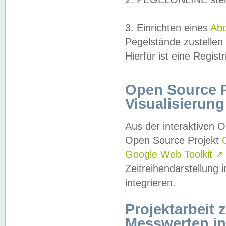
3. Einrichten eines
Ab
Pegelstände zustellen
Hierfür ist eine Regist
Open Source Pr
Visualisierung
Aus der interaktiven 
Open Source Projekt
Google Web Toolkit
↗
Zeitreihendarstellung
integrieren.
Projektarbeit
Messwerten i