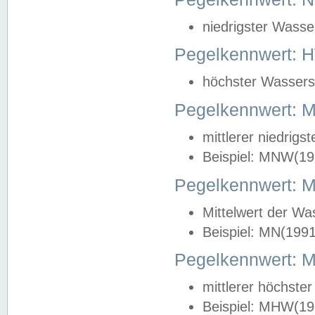
niedrigster Wasse
Pegelkennwert: 
höchster Wasserst
Pegelkennwert:
mittlerer niedrig
Beispiel: MNW(19
Pegelkennwert: 
Mittelwert der Wa
Beispiel: MN(199
Pegelkennwert:
mittlerer höchste
Beispiel: MHW(19