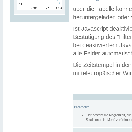
über die Tabelle kön
heruntergeladen oder v
Ist Javascript deaktiv
Bestätigung des "Filte
bei deaktiviertem Java
alle Felder automatisc
Die Zeitstempel in den
mitteleuropäischer Win
Parameter
Hier besteht die Möglichkeit, d
Selektionen im Menü zurückgese