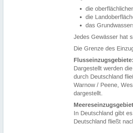
die oberflächlich
die Landoberfläc
das Grundwasser
Jedes Gewässer hat se
Die Grenze des Einzug
Flusseinzugsgebiete
Dargestellt werden die
durch Deutschland fli
Warnow / Peene, Weser
dargestellt.
Meereseinzugsgebiet
In Deutschland gibt 
Deutschland fließt n