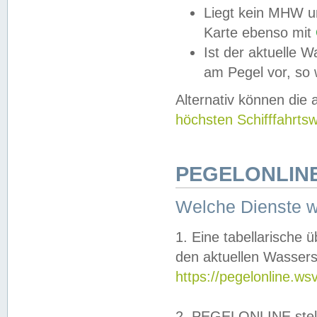
Liegt kein MHW u
Karte ebenso mit
Ist der aktuelle W
am Pegel vor, so
Alternativ können die
höchsten Schifffahrts
PEGELONLINE
Welche Dienste 
1. Eine tabellarische 
den aktuellen Wassers
https://pegelonline.ws
2. PEGELONLINE stell