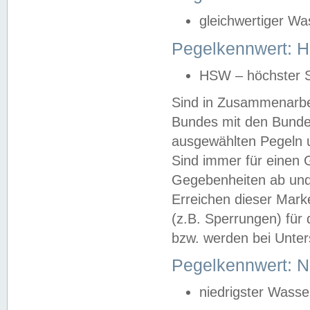
gleichwertiger Wa
Pegelkennwert: HS
HSW – höchster S
Sind in Zusammenarbei
Bundes mit den Bunde
ausgewählten Pegeln un
Sind immer für einen 
Gegebenheiten ab und
Erreichen dieser Mark
(z.B. Sperrungen) für 
bzw. werden bei Unter
Pegelkennwert: 
niedrigster Wasse