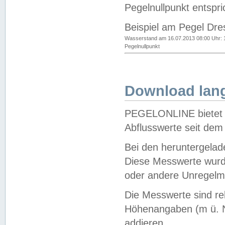
Pegelnullpunkt entspri
Beispiel am Pegel Dre
Wasserstand am 16.07.2013 08:00 Uhr: 
Pegelnullpunkt
Download lang
PEGELONLINE bietet d
Abflusswerte seit dem
Bei den heruntergela
Diese Messwerte wurde
oder andere Unregelmä
Die Messwerte sind re
Höhenangaben (m ü. N
addieren.