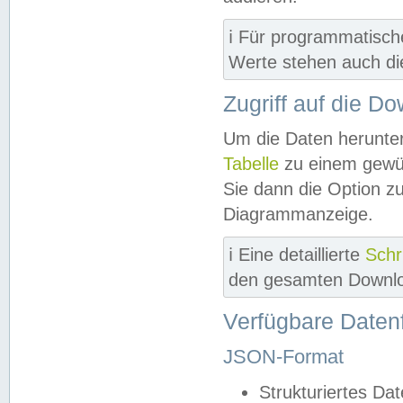
ℹ️ Für programmatisch
Werte stehen auch d
Zugriff auf die D
Um die Daten herunter
Tabelle
zu einem gewün
Sie dann die Option z
Diagrammanzeige.
ℹ️ Eine detaillierte
Schr
den gesamten Downlo
Verfügbare Daten
JSON-Format
Strukturiertes Da