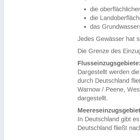
die oberflächlich
die Landoberfläc
das Grundwasser
Jedes Gewässer hat se
Die Grenze des Einzug
Flusseinzugsgebiete
Dargestellt werden die
durch Deutschland fli
Warnow / Peene, Weser
dargestellt.
Meereseinzugsgebiet
In Deutschland gibt 
Deutschland fließt n