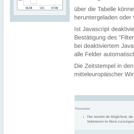
über die Tabelle kön
heruntergeladen oder v
Ist Javascript deaktiv
Bestätigung des "Filte
bei deaktiviertem Java
alle Felder automatisc
Die Zeitstempel in den
mitteleuropäischer Win
Parameter
Hier besteht die Möglichkeit, d
Selektionen im Menü zurückgese