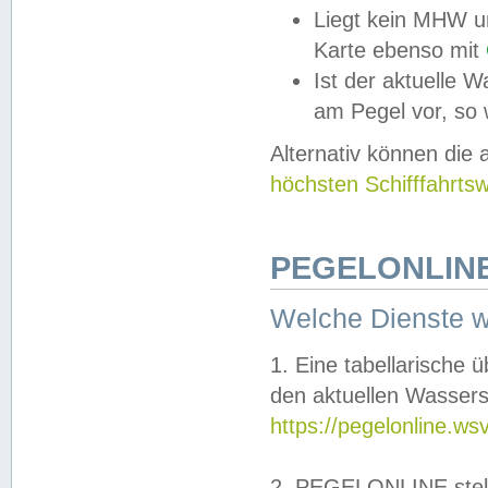
Liegt kein MHW u
Karte ebenso mit
Ist der aktuelle W
am Pegel vor, so
Alternativ können die
höchsten Schifffahrts
PEGELONLINE
Welche Dienste 
1. Eine tabellarische 
den aktuellen Wassers
https://pegelonline.ws
2. PEGELONLINE stell