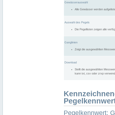
Gewässerauswahl
Alle Gewässer werden aufgelist
Auswahl des Pegels
Die Pegellisten zeigen alle ver
Ganglinien
Zeigt die ausgewählten Messwer
Download
Stellt die ausgewählten Messwer
kann txt, csv oder zrxp verwen
Kennzeichnen
Pegelkennwer
Pegelkennwert: 