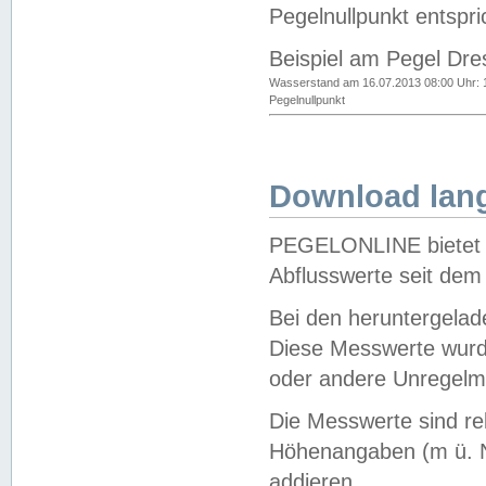
Pegelnullpunkt entspri
Beispiel am Pegel Dre
Wasserstand am 16.07.2013 08:00 Uhr: 
Pegelnullpunkt
Download lang
PEGELONLINE bietet d
Abflusswerte seit dem
Bei den heruntergela
Diese Messwerte wurde
oder andere Unregelmä
Die Messwerte sind re
Höhenangaben (m ü. N
addieren.