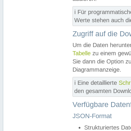
ℹ️ Für programmatisch
Werte stehen auch d
Zugriff auf die D
Um die Daten herunter
Tabelle
zu einem gewün
Sie dann die Option z
Diagrammanzeige.
ℹ️ Eine detaillierte
Schr
den gesamten Downlo
Verfügbare Daten
JSON-Format
Strukturiertes Da