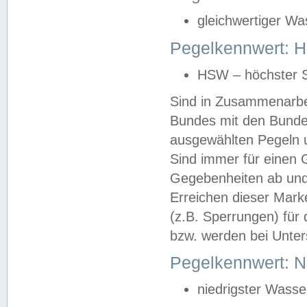
gleichwertiger Wa
Pegelkennwert: HS
HSW – höchster S
Sind in Zusammenarbei
Bundes mit den Bunde
ausgewählten Pegeln un
Sind immer für einen 
Gegebenheiten ab und
Erreichen dieser Mark
(z.B. Sperrungen) für 
bzw. werden bei Unter
Pegelkennwert: 
niedrigster Wasse