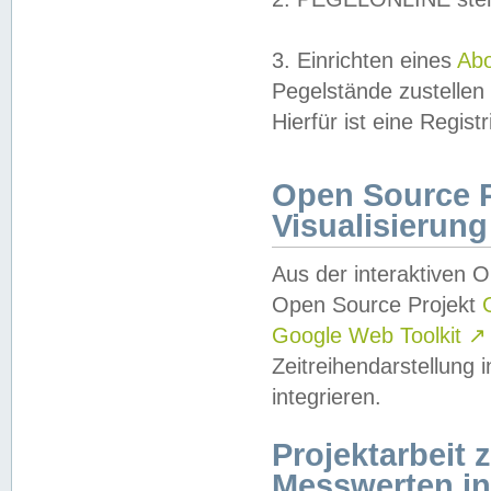
3. Einrichten eines
Ab
Pegelstände zustellen
Hierfür ist eine Regist
Open Source Pr
Visualisierung
Aus der interaktiven 
Open Source Projekt
Google Web Toolkit
↗
Zeitreihendarstellung
integrieren.
Projektarbeit
Messwerten i