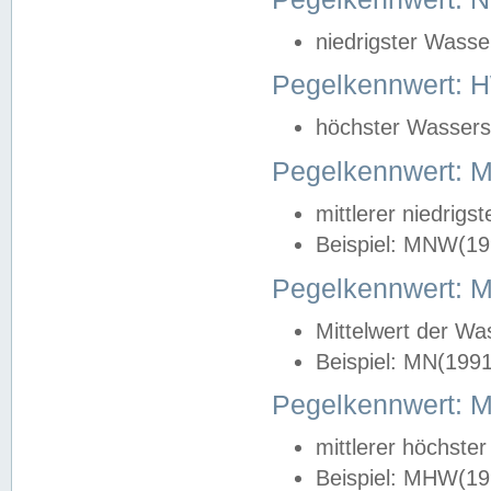
niedrigster Wasse
Pegelkennwert: 
höchster Wasserst
Pegelkennwert:
mittlerer niedrig
Beispiel: MNW(19
Pegelkennwert: 
Mittelwert der Wa
Beispiel: MN(199
Pegelkennwert:
mittlerer höchste
Beispiel: MHW(19