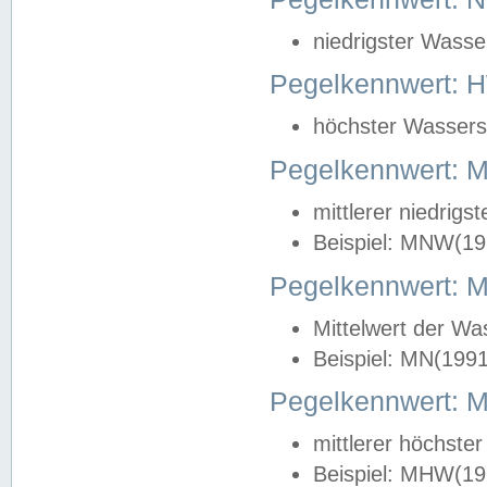
niedrigster Wasse
Pegelkennwert: 
höchster Wasserst
Pegelkennwert:
mittlerer niedrig
Beispiel: MNW(19
Pegelkennwert: 
Mittelwert der Wa
Beispiel: MN(199
Pegelkennwert:
mittlerer höchste
Beispiel: MHW(19