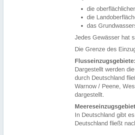
die oberflächlich
die Landoberfläc
das Grundwasser
Jedes Gewässer hat se
Die Grenze des Einzug
Flusseinzugsgebiete
Dargestellt werden die
durch Deutschland fli
Warnow / Peene, Weser
dargestellt.
Meereseinzugsgebiet
In Deutschland gibt 
Deutschland fließt n