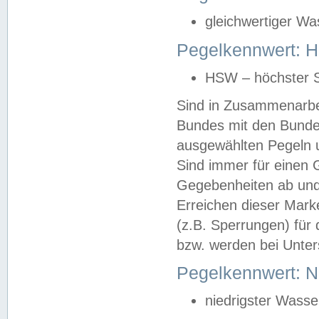
gleichwertiger Wa
Pegelkennwert: HS
HSW – höchster S
Sind in Zusammenarbei
Bundes mit den Bunde
ausgewählten Pegeln un
Sind immer für einen 
Gegebenheiten ab und
Erreichen dieser Mark
(z.B. Sperrungen) für 
bzw. werden bei Unter
Pegelkennwert: 
niedrigster Wasse