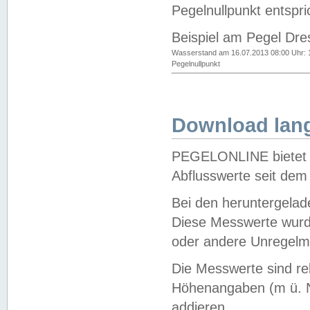
Pegelnullpunkt entspri
Beispiel am Pegel Dre
Wasserstand am 16.07.2013 08:00 Uhr: 
Pegelnullpunkt
Download lang
PEGELONLINE bietet d
Abflusswerte seit dem
Bei den heruntergela
Diese Messwerte wurde
oder andere Unregelmä
Die Messwerte sind re
Höhenangaben (m ü. N
addieren.