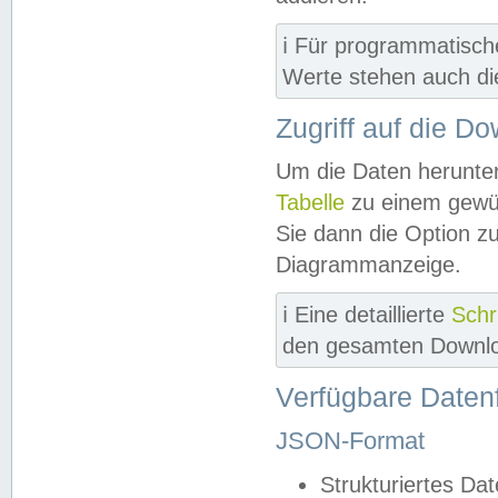
ℹ️ Für programmatisch
Werte stehen auch d
Zugriff auf die D
Um die Daten herunter
Tabelle
zu einem gewün
Sie dann die Option z
Diagrammanzeige.
ℹ️ Eine detaillierte
Schr
den gesamten Downlo
Verfügbare Daten
JSON-Format
Strukturiertes Da