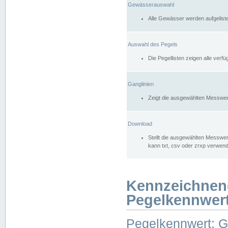
Gewässerauswahl
Alle Gewässer werden aufgelist
Auswahl des Pegels
Die Pegellisten zeigen alle ver
Ganglinien
Zeigt die ausgewählten Messwer
Download
Stellt die ausgewählten Messwer
kann txt, csv oder zrxp verwen
Kennzeichnen
Pegelkennwer
Pegelkennwert: 