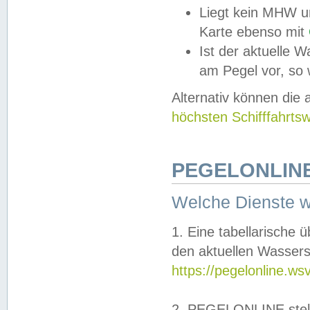
Liegt kein MHW u
Karte ebenso mit
Ist der aktuelle W
am Pegel vor, so
Alternativ können die
höchsten Schifffahrts
PEGELONLINE
Welche Dienste 
1. Eine tabellarische 
den aktuellen Wassers
https://pegelonline.ws
2. PEGELONLINE stell