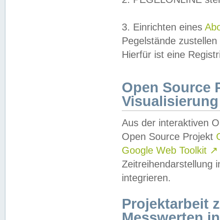
3. Einrichten eines
Ab
Pegelstände zustellen
Hierfür ist eine Regist
Open Source Pr
Visualisierung
Aus der interaktiven 
Open Source Projekt
Google Web Toolkit
↗
Zeitreihendarstellung
integrieren.
Projektarbeit
Messwerten i