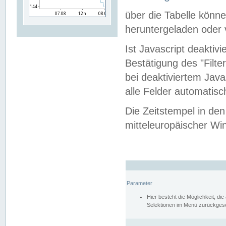
über die Tabelle kön
heruntergeladen oder v
Ist Javascript deaktiv
Bestätigung des "Filte
bei deaktiviertem Java
alle Felder automatisc
Die Zeitstempel in den
mitteleuropäischer Win
Parameter
Hier besteht die Möglichkeit, d
Selektionen im Menü zurückgese