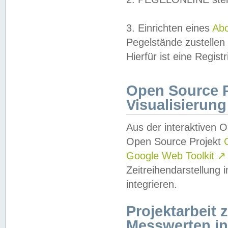
3. Einrichten eines
Ab
Pegelstände zustellen
Hierfür ist eine Regist
Open Source Pr
Visualisierung
Aus der interaktiven 
Open Source Projekt
Google Web Toolkit
↗
Zeitreihendarstellung
integrieren.
Projektarbeit
Messwerten i