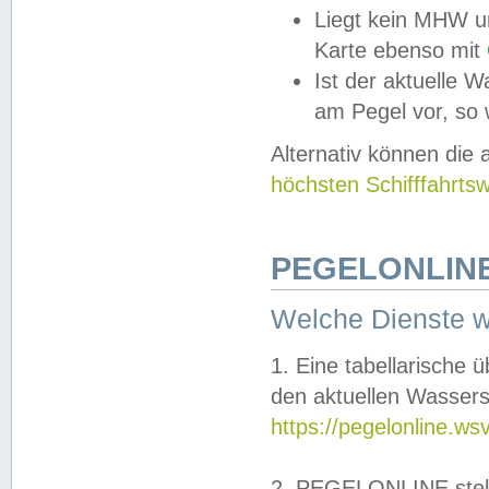
Liegt kein MHW u
Karte ebenso mit
Ist der aktuelle W
am Pegel vor, so
Alternativ können die
höchsten Schifffahrts
PEGELONLINE
Welche Dienste 
1. Eine tabellarische 
den aktuellen Wassers
https://pegelonline.ws
2. PEGELONLINE stell