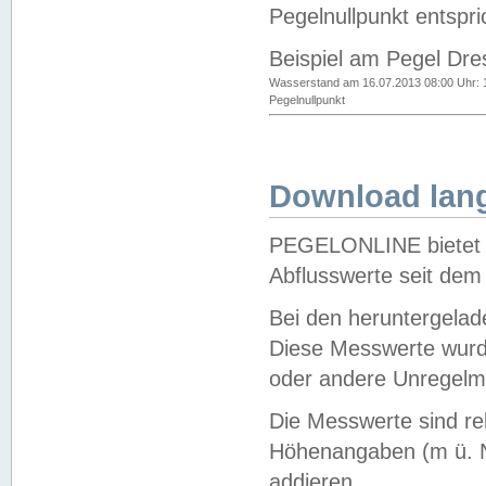
Pegelnullpunkt entspri
Beispiel am Pegel Dre
Wasserstand am 16.07.2013 08:00 Uhr: 
Pegelnullpunkt
Download lang
PEGELONLINE bietet d
Abflusswerte seit dem
Bei den heruntergela
Diese Messwerte wurde
oder andere Unregelmä
Die Messwerte sind re
Höhenangaben (m ü. N
addieren.