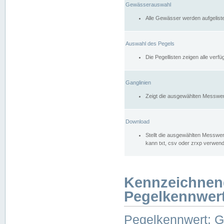
Gewässerauswahl
Alle Gewässer werden aufgelist
Auswahl des Pegels
Die Pegellisten zeigen alle ver
Ganglinien
Zeigt die ausgewählten Messwer
Download
Stellt die ausgewählten Messwer
kann txt, csv oder zrxp verwen
Kennzeichnen
Pegelkennwer
Pegelkennwert: 