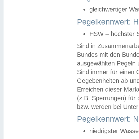
gleichwertiger Wa
Pegelkennwert: HS
HSW – höchster S
Sind in Zusammenarbei
Bundes mit den Bunde
ausgewählten Pegeln un
Sind immer für einen 
Gegebenheiten ab und
Erreichen dieser Mark
(z.B. Sperrungen) für 
bzw. werden bei Unter
Pegelkennwert: 
niedrigster Wasse