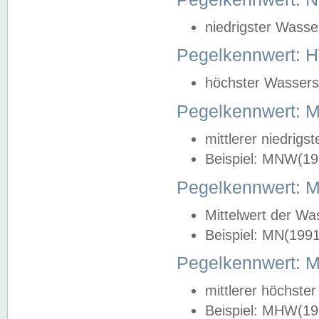
niedrigster Wasse
Pegelkennwert: 
höchster Wasserst
Pegelkennwert:
mittlerer niedrig
Beispiel: MNW(19
Pegelkennwert: 
Mittelwert der Wa
Beispiel: MN(199
Pegelkennwert:
mittlerer höchste
Beispiel: MHW(19