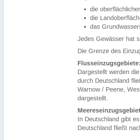
die oberflächlich
die Landoberfläc
das Grundwasser
Jedes Gewässer hat se
Die Grenze des Einzug
Flusseinzugsgebiete
Dargestellt werden die
durch Deutschland fli
Warnow / Peene, Weser
dargestellt.
Meereseinzugsgebiet
In Deutschland gibt 
Deutschland fließt n