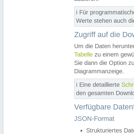
ℹ️ Für programmatisch
Werte stehen auch d
Zugriff auf die D
Um die Daten herunter
Tabelle
zu einem gewün
Sie dann die Option z
Diagrammanzeige.
ℹ️ Eine detaillierte
Schr
den gesamten Downlo
Verfügbare Daten
JSON-Format
Strukturiertes Da