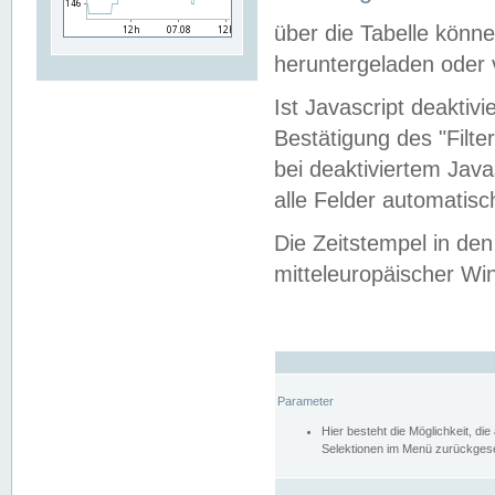
über die Tabelle kön
heruntergeladen oder v
Ist Javascript deaktiv
Bestätigung des "Filte
bei deaktiviertem Java
alle Felder automatisc
Die Zeitstempel in den
mitteleuropäischer Win
Parameter
Hier besteht die Möglichkeit, d
Selektionen im Menü zurückgese