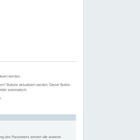
siert werden.
ern" Buttons aktualisiert werden. Dieser Button
Felder automatisch.
r.
rung des Parameters werden alle anderen