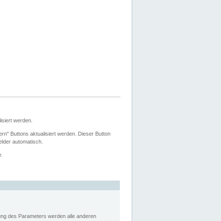
siert werden.
ern" Buttons aktualisiert werden. Dieser Button
Felder automatisch.
r.
rung des Parameters werden alle anderen