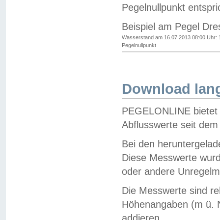
Pegelnullpunkt entspri
Beispiel am Pegel Dre
Wasserstand am 16.07.2013 08:00 Uhr: 
Pegelnullpunkt
Download lang
PEGELONLINE bietet d
Abflusswerte seit dem
Bei den heruntergela
Diese Messwerte wurde
oder andere Unregelmä
Die Messwerte sind re
Höhenangaben (m ü. N
addieren.