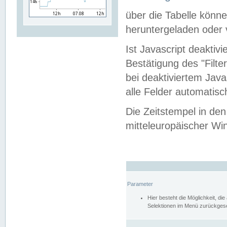
über die Tabelle kön
heruntergeladen oder v
Ist Javascript deaktiv
Bestätigung des "Filte
bei deaktiviertem Java
alle Felder automatisc
Die Zeitstempel in den
mitteleuropäischer Win
Parameter
Hier besteht die Möglichkeit, d
Selektionen im Menü zurückgese