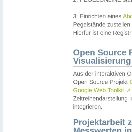
3. Einrichten eines
Ab
Pegelstände zustellen
Hierfür ist eine Regist
Open Source Pr
Visualisierung
Aus der interaktiven 
Open Source Projekt
Google Web Toolkit
↗
Zeitreihendarstellung
integrieren.
Projektarbeit
Messwerten i