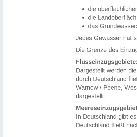
die oberflächlich
die Landoberfläc
das Grundwasser
Jedes Gewässer hat se
Die Grenze des Einzug
Flusseinzugsgebiete
Dargestellt werden die
durch Deutschland fli
Warnow / Peene, Weser
dargestellt.
Meereseinzugsgebiet
In Deutschland gibt 
Deutschland fließt n