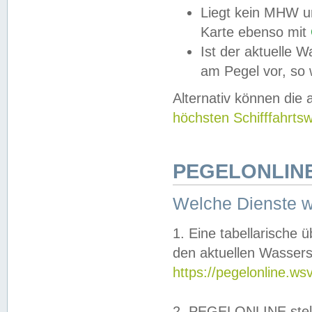
Liegt kein MHW u
Karte ebenso mit
Ist der aktuelle W
am Pegel vor, so
Alternativ können die
höchsten Schifffahrts
PEGELONLINE
Welche Dienste 
1. Eine tabellarische 
den aktuellen Wassers
https://pegelonline.ws
2. PEGELONLINE stell