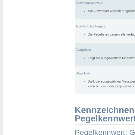
Gewässerauswahl
Alle Gewässer werden aufgelist
Auswahl des Pegels
Die Pegellisten zeigen alle ver
Ganglinien
Zeigt die ausgewählten Messwer
Download
Stellt die ausgewählten Messwer
kann txt, csv oder zrxp verwen
Kennzeichnen
Pegelkennwer
Pegelkennwert: 