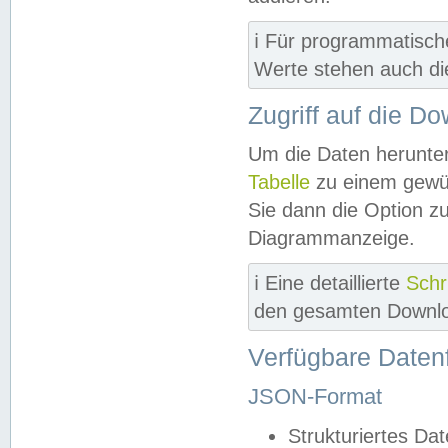
ℹ️ Für programmatisch
Werte stehen auch d
Zugriff auf die D
Um die Daten herunter
Tabelle
zu einem gewün
Sie dann die Option z
Diagrammanzeige.
ℹ️ Eine detaillierte
Schr
den gesamten Downlo
Verfügbare Daten
JSON-Format
Strukturiertes Da