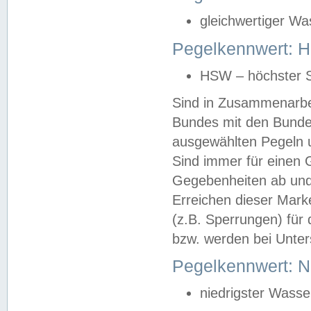
gleichwertiger Wa
Pegelkennwert: HS
HSW – höchster S
Sind in Zusammenarbei
Bundes mit den Bunde
ausgewählten Pegeln un
Sind immer für einen 
Gegebenheiten ab und
Erreichen dieser Mark
(z.B. Sperrungen) für 
bzw. werden bei Unter
Pegelkennwert: 
niedrigster Wasse