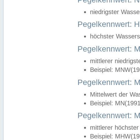
niedrigster Wasse
Pegelkennwert: 
höchster Wasserst
Pegelkennwert:
mittlerer niedrig
Beispiel: MNW(19
Pegelkennwert: 
Mittelwert der Wa
Beispiel: MN(199
Pegelkennwert:
mittlerer höchste
Beispiel: MHW(19