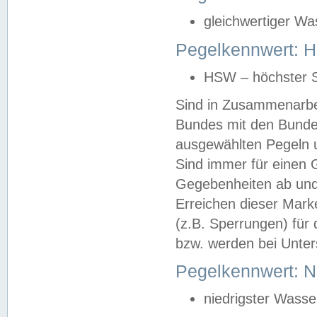
gleichwertiger Wa
Pegelkennwert: HS
HSW – höchster S
Sind in Zusammenarbei
Bundes mit den Bunde
ausgewählten Pegeln un
Sind immer für einen 
Gegebenheiten ab und
Erreichen dieser Mark
(z.B. Sperrungen) für 
bzw. werden bei Unter
Pegelkennwert: 
niedrigster Wasse