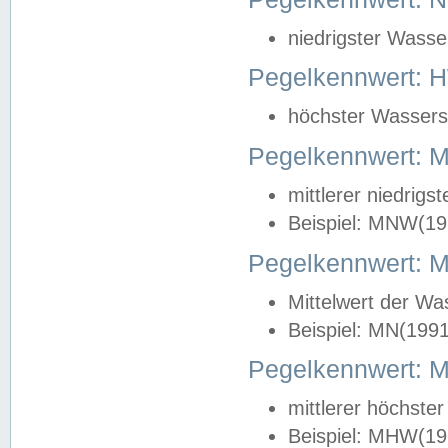
niedrigster Wasse
Pegelkennwert: 
höchster Wasserst
Pegelkennwert:
mittlerer niedrig
Beispiel: MNW(19
Pegelkennwert: 
Mittelwert der Wa
Beispiel: MN(199
Pegelkennwert:
mittlerer höchste
Beispiel: MHW(19