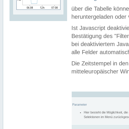
über die Tabelle kön
heruntergeladen oder v
Ist Javascript deaktiv
Bestätigung des "Filte
bei deaktiviertem Java
alle Felder automatisc
Die Zeitstempel in den
mitteleuropäischer Win
Parameter
Hier besteht die Möglichkeit, d
Selektionen im Menü zurückgese