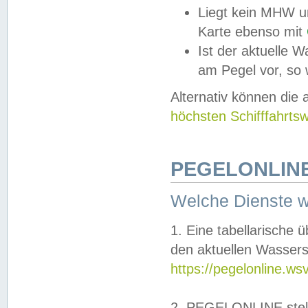
Liegt kein MHW u
Karte ebenso mit
Ist der aktuelle W
am Pegel vor, so
Alternativ können die
höchsten Schifffahrts
PEGELONLINE
Welche Dienste 
1. Eine tabellarische 
den aktuellen Wassers
https://pegelonline.ws
2. PEGELONLINE stell