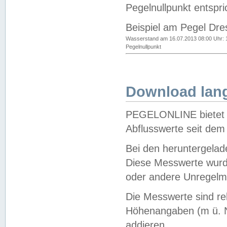
Pegelnullpunkt entspri
Beispiel am Pegel Dre
Wasserstand am 16.07.2013 08:00 Uhr: 
Pegelnullpunkt
Download lang
PEGELONLINE bietet d
Abflusswerte seit dem
Bei den heruntergela
Diese Messwerte wurde
oder andere Unregelmä
Die Messwerte sind re
Höhenangaben (m ü. N
addieren.