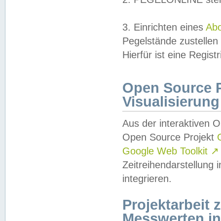
3. Einrichten eines
Ab
Pegelstände zustellen
Hierfür ist eine Regist
Open Source Pr
Visualisierung
Aus der interaktiven 
Open Source Projekt
Google Web Toolkit
↗
Zeitreihendarstellung
integrieren.
Projektarbeit
Messwerten i