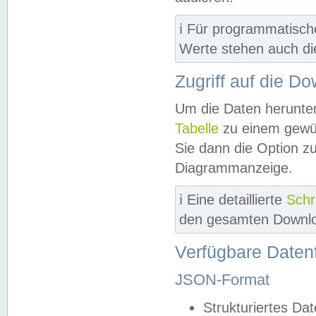
ℹ️ Für programmatisch
Werte stehen auch d
Zugriff auf die D
Um die Daten herunter
Tabelle
zu einem gewün
Sie dann die Option z
Diagrammanzeige.
ℹ️ Eine detaillierte
Schr
den gesamten Downlo
Verfügbare Daten
JSON-Format
Strukturiertes Da