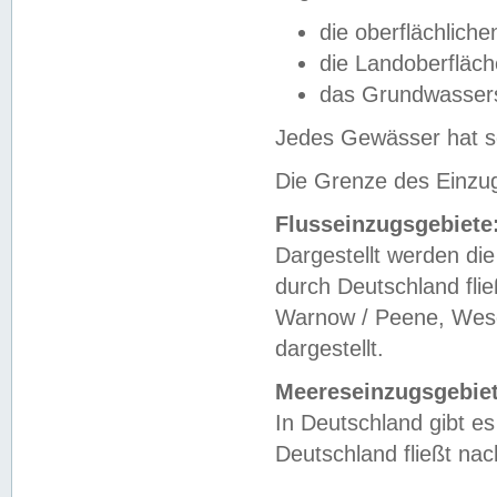
die oberflächlich
die Landoberfläc
das Grundwasser
Jedes Gewässer hat se
Die Grenze des Einzug
Flusseinzugsgebiete
Dargestellt werden die
durch Deutschland fli
Warnow / Peene, Weser
dargestellt.
Meereseinzugsgebiet
In Deutschland gibt 
Deutschland fließt n