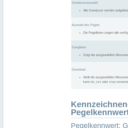
Gewässerauswahl
Alle Gewässer werden aufgelist
Auswahl des Pegels
Die Pegellisten zeigen alle ver
Ganglinien
Zeigt die ausgewählten Messwer
Download
Stellt die ausgewählten Messwer
kann txt, csv oder zrxp verwen
Kennzeichnen
Pegelkennwer
Pegelkennwert: 