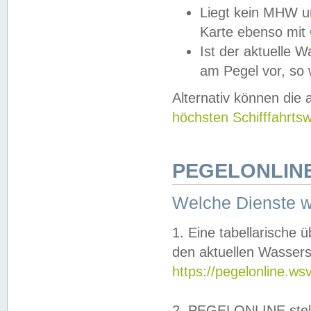
Liegt kein MHW u
Karte ebenso mit
Ist der aktuelle W
am Pegel vor, so
Alternativ können die
höchsten Schifffahrts
PEGELONLINE
Welche Dienste 
1. Eine tabellarische 
den aktuellen Wassers
https://pegelonline.ws
2. PEGELONLINE stell