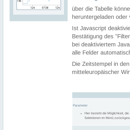
über die Tabelle kön
heruntergeladen oder v
Ist Javascript deaktiv
Bestätigung des "Filte
bei deaktiviertem Java
alle Felder automatisc
Die Zeitstempel in den
mitteleuropäischer Win
Parameter
Hier besteht die Möglichkeit, d
Selektionen im Menü zurückgese