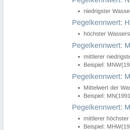
niedrigster Wasse
Pegelkennwert: 
höchster Wasserst
Pegelkennwert:
mittlerer niedrig
Beispiel: MNW(19
Pegelkennwert: 
Mittelwert der Wa
Beispiel: MN(199
Pegelkennwert:
mittlerer höchste
Beispiel: MHW(19