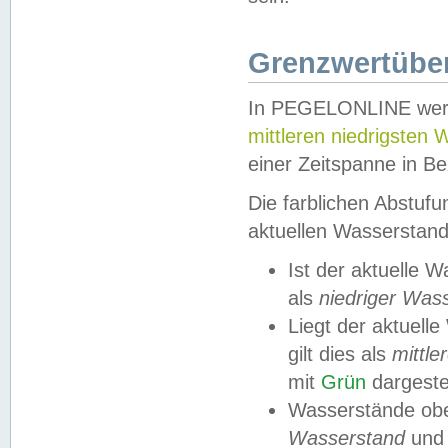
Grenzwertüber
In PEGELONLINE werde
mittleren niedrigsten
einer Zeitspanne in Be
Die farblichen Abstuf
aktuellen Wasserstand
Ist der aktuelle 
als
niedriger Was
Liegt der aktue
gilt dies als
mittle
mit
Grün
dargestel
Wasserstände obe
Wasserstand
und