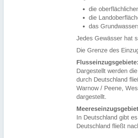
die oberflächlich
die Landoberfläc
das Grundwasser
Jedes Gewässer hat se
Die Grenze des Einzug
Flusseinzugsgebiete
Dargestellt werden die
durch Deutschland fli
Warnow / Peene, Weser
dargestellt.
Meereseinzugsgebiet
In Deutschland gibt 
Deutschland fließt n