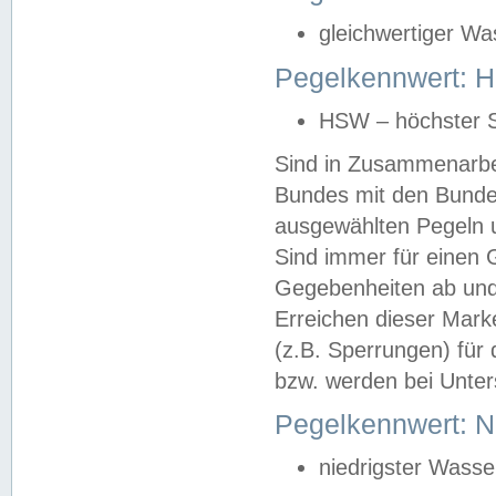
gleichwertiger Wa
Pegelkennwert: HS
HSW – höchster S
Sind in Zusammenarbei
Bundes mit den Bunde
ausgewählten Pegeln un
Sind immer für einen 
Gegebenheiten ab und
Erreichen dieser Mark
(z.B. Sperrungen) für 
bzw. werden bei Unter
Pegelkennwert: 
niedrigster Wasse