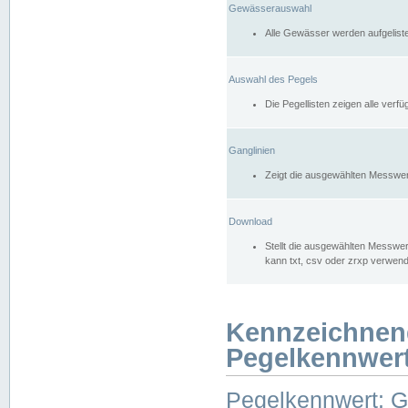
Gewässerauswahl
Alle Gewässer werden aufgelist
Auswahl des Pegels
Die Pegellisten zeigen alle ver
Ganglinien
Zeigt die ausgewählten Messwer
Download
Stellt die ausgewählten Messwer
kann txt, csv oder zrxp verwen
Kennzeichnen
Pegelkennwer
Pegelkennwert: 