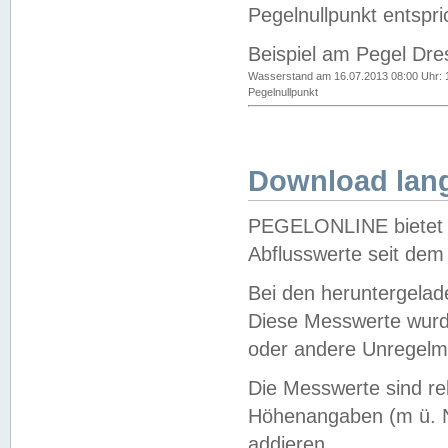
Pegelnullpunkt entspri
Beispiel am Pegel Dre
Wasserstand am 16.07.2013 08:00 Uhr: 
Pegelnullpunkt
Download lang
PEGELONLINE bietet d
Abflusswerte seit dem
Bei den heruntergela
Diese Messwerte wurde
oder andere Unregelmä
Die Messwerte sind re
Höhenangaben (m ü. N
addieren.