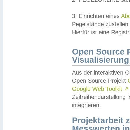
3. Einrichten eines
Ab
Pegelstände zustellen
Hierfür ist eine Regist
Open Source Pr
Visualisierung
Aus der interaktiven 
Open Source Projekt
Google Web Toolkit
↗
Zeitreihendarstellung
integrieren.
Projektarbeit
Messwerten i