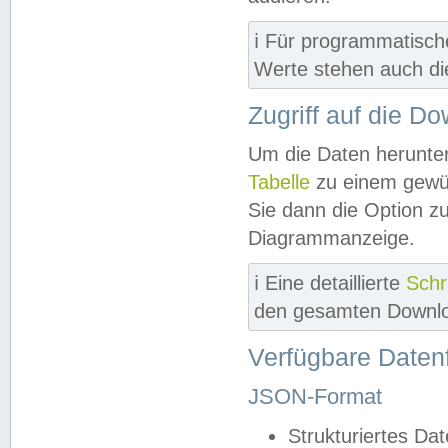
ℹ️ Für programmatisch
Werte stehen auch d
Zugriff auf die D
Um die Daten herunter
Tabelle
zu einem gewün
Sie dann die Option z
Diagrammanzeige.
ℹ️ Eine detaillierte
Schr
den gesamten Downlo
Verfügbare Daten
JSON-Format
Strukturiertes Da