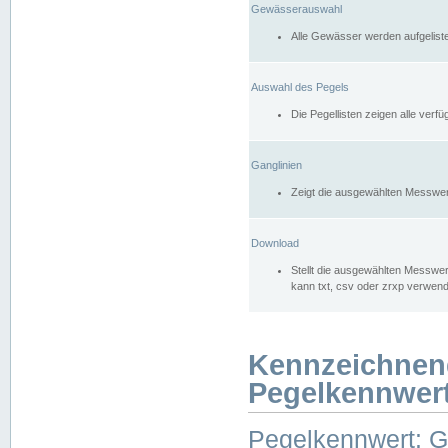
Gewässerauswahl
Alle Gewässer werden aufgelist
Auswahl des Pegels
Die Pegellisten zeigen alle ver
Ganglinien
Zeigt die ausgewählten Messwer
Download
Stellt die ausgewählten Messwer
kann txt, csv oder zrxp verwen
Kennzeichnen
Pegelkennwer
Pegelkennwert: 