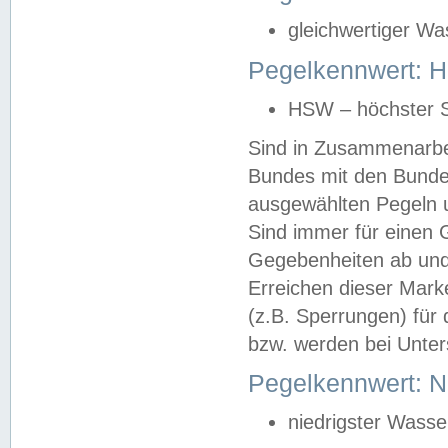
gleichwertiger Wa
Pegelkennwert: HS
HSW – höchster S
Sind in Zusammenarbei
Bundes mit den Bunde
ausgewählten Pegeln un
Sind immer für einen 
Gegebenheiten ab und
Erreichen dieser Mark
(z.B. Sperrungen) für 
bzw. werden bei Unter
Pegelkennwert: 
niedrigster Wasse