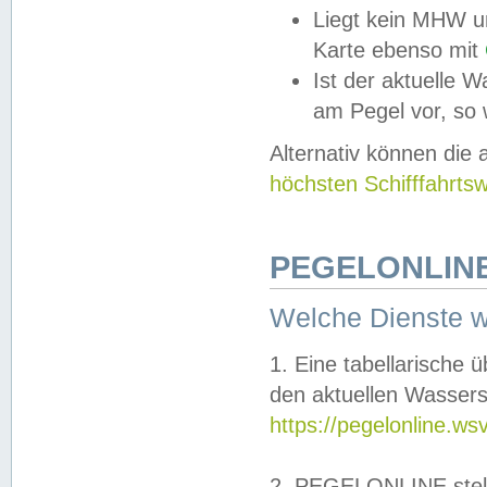
Liegt kein MHW u
Karte ebenso mit
Ist der aktuelle W
am Pegel vor, so
Alternativ können die
höchsten Schifffahrts
PEGELONLINE
Welche Dienste 
1. Eine tabellarische 
den aktuellen Wassers
https://pegelonline.ws
2. PEGELONLINE stell