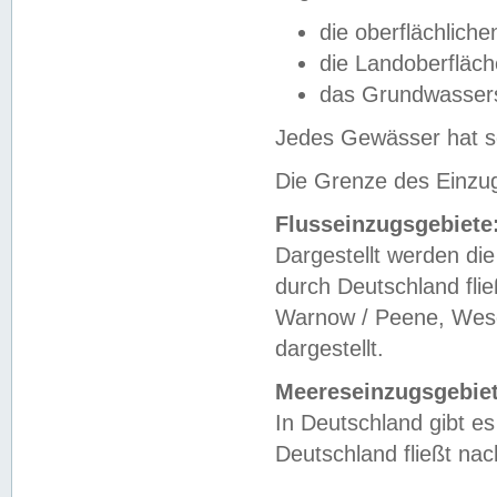
die oberflächlich
die Landoberfläc
das Grundwasser
Jedes Gewässer hat se
Die Grenze des Einzug
Flusseinzugsgebiete
Dargestellt werden die
durch Deutschland fli
Warnow / Peene, Weser
dargestellt.
Meereseinzugsgebiet
In Deutschland gibt 
Deutschland fließt n