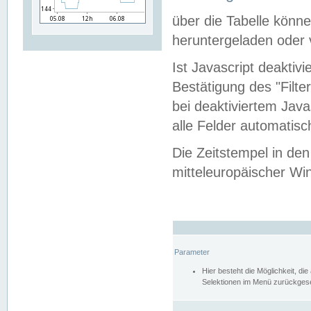
über die Tabelle kön
heruntergeladen oder v
Ist Javascript deaktiv
Bestätigung des "Filte
bei deaktiviertem Java
alle Felder automatisc
Die Zeitstempel in den
mitteleuropäischer Win
Parameter
Hier besteht die Möglichkeit, d
Selektionen im Menü zurückgese