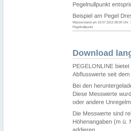
Pegelnullpunkt entspri
Beispiel am Pegel Dre
Wasserstand am 16.07.2013 08:00 Uhr: 
Pegelnullpunkt
Download lang
PEGELONLINE bietet d
Abflusswerte seit dem
Bei den heruntergela
Diese Messwerte wurde
oder andere Unregelmä
Die Messwerte sind re
Höhenangaben (m ü. N
addieren.