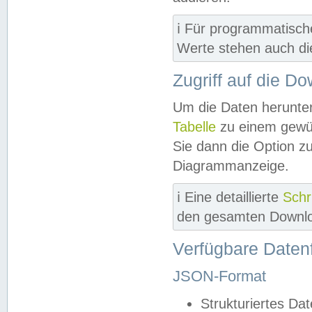
ℹ️ Für programmatisch
Werte stehen auch d
Zugriff auf die D
Um die Daten herunter
Tabelle
zu einem gewün
Sie dann die Option z
Diagrammanzeige.
ℹ️ Eine detaillierte
Schr
den gesamten Downlo
Verfügbare Daten
JSON-Format
Strukturiertes Da