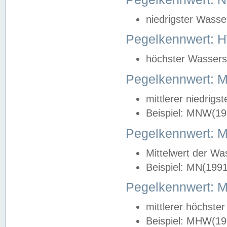
niedrigster Wasse
Pegelkennwert: 
höchster Wasserst
Pegelkennwert:
mittlerer niedrig
Beispiel: MNW(19
Pegelkennwert: 
Mittelwert der Wa
Beispiel: MN(199
Pegelkennwert:
mittlerer höchste
Beispiel: MHW(19