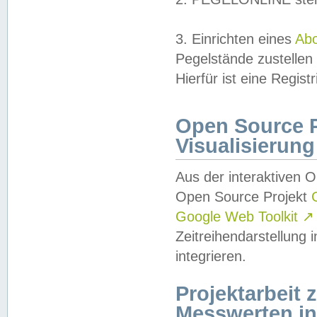
3. Einrichten eines
Ab
Pegelstände zustellen
Hierfür ist eine Regist
Open Source Pr
Visualisierung
Aus der interaktiven 
Open Source Projekt
Google Web Toolkit
↗
Zeitreihendarstellung
integrieren.
Projektarbeit
Messwerten i