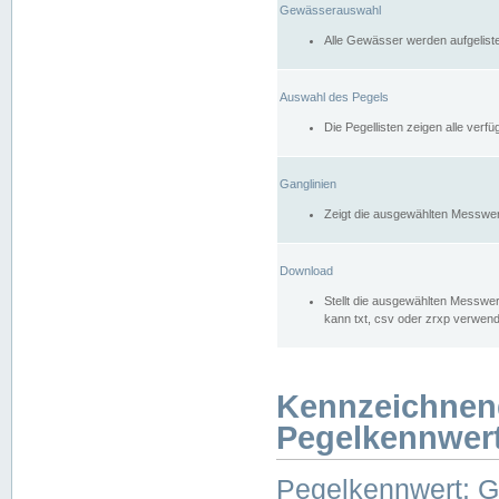
Gewässerauswahl
Alle Gewässer werden aufgelist
Auswahl des Pegels
Die Pegellisten zeigen alle ver
Ganglinien
Zeigt die ausgewählten Messwer
Download
Stellt die ausgewählten Messwer
kann txt, csv oder zrxp verwen
Kennzeichnen
Pegelkennwer
Pegelkennwert: 