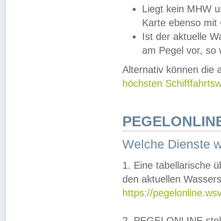
Liegt kein MHW u
Karte ebenso mit
Ist der aktuelle W
am Pegel vor, so
Alternativ können die
höchsten Schifffahrts
PEGELONLINE
Welche Dienste 
1. Eine tabellarische 
den aktuellen Wassers
https://pegelonline.ws
2. PEGELONLINE stell