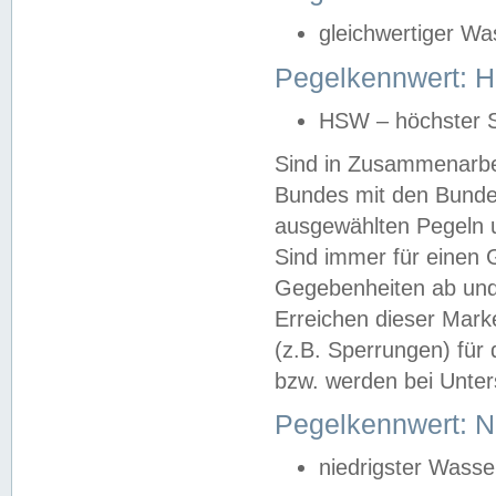
gleichwertiger Wa
Pegelkennwert: HS
HSW – höchster S
Sind in Zusammenarbei
Bundes mit den Bunde
ausgewählten Pegeln un
Sind immer für einen 
Gegebenheiten ab und
Erreichen dieser Mark
(z.B. Sperrungen) für 
bzw. werden bei Unter
Pegelkennwert: 
niedrigster Wasse