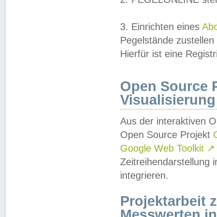
3. Einrichten eines
Ab
Pegelstände zustellen
Hierfür ist eine Regist
Open Source Pr
Visualisierung
Aus der interaktiven 
Open Source Projekt
Google Web Toolkit
↗
Zeitreihendarstellung
integrieren.
Projektarbeit
Messwerten i