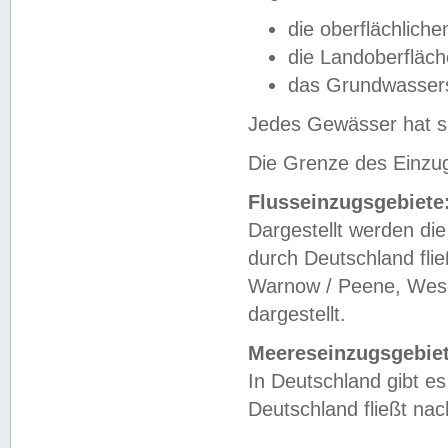
die oberflächlich
die Landoberfläc
das Grundwasser
Jedes Gewässer hat se
Die Grenze des Einzug
Flusseinzugsgebiete
Dargestellt werden die
durch Deutschland fli
Warnow / Peene, Weser
dargestellt.
Meereseinzugsgebiet
In Deutschland gibt 
Deutschland fließt n