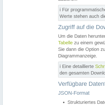
ℹ️ Für programmatisch
Werte stehen auch d
Zugriff auf die D
Um die Daten herunter
Tabelle
zu einem gewün
Sie dann die Option z
Diagrammanzeige.
ℹ️ Eine detaillierte
Schr
den gesamten Downlo
Verfügbare Daten
JSON-Format
Strukturiertes Da