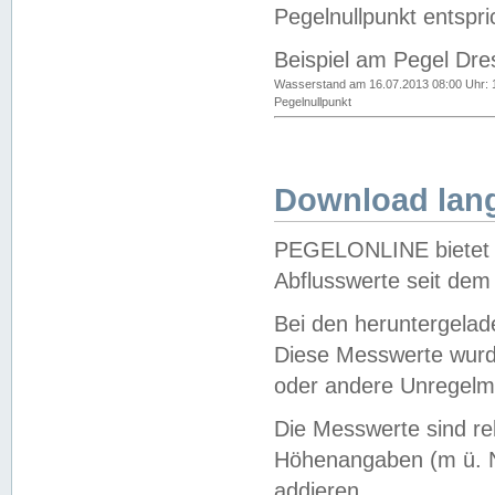
Pegelnullpunkt entspri
Beispiel am Pegel Dre
Wasserstand am 16.07.2013 08:00 Uhr: 
Pegelnullpunkt
Download lang
PEGELONLINE bietet d
Abflusswerte seit dem
Bei den heruntergela
Diese Messwerte wurde
oder andere Unregelmä
Die Messwerte sind re
Höhenangaben (m ü. N
addieren.