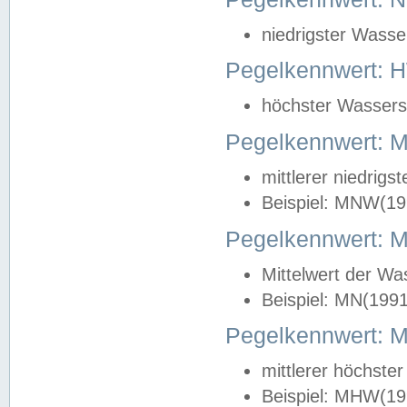
niedrigster Wasse
Pegelkennwert: 
höchster Wasserst
Pegelkennwert:
mittlerer niedrig
Beispiel: MNW(19
Pegelkennwert: 
Mittelwert der Wa
Beispiel: MN(199
Pegelkennwert:
mittlerer höchste
Beispiel: MHW(19