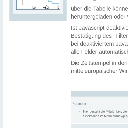
über die Tabelle kön
heruntergeladen oder v
Ist Javascript deaktiv
Bestätigung des "Filte
bei deaktiviertem Java
alle Felder automatisc
Die Zeitstempel in den
mitteleuropäischer Win
Parameter
Hier besteht die Möglichkeit, d
Selektionen im Menü zurückgese