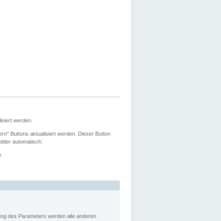
siert werden.
ern" Buttons aktualisiert werden. Dieser Button
Felder automatisch.
r.
rung des Parameters werden alle anderen